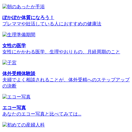
ぽかぽか体質になろう！
プレママや妊活している人におすすめの健康法
女性の医学
女性にかかわる医学、生理やおりもの、月経周期のこと
体外受精体験談
夫婦でよく相談されることが、体外受精へのステップアップ
の決断
エコー写真
あなたのエコー写真と比べてみては...