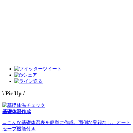
ツイート
シェア
送る
\ Pic Up /
基礎体温作成
←こんな基礎体温表を簡単に作成。面倒な登録なし。オート
セーブ機能付き