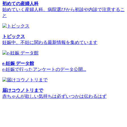
初めての産婦人科
始めていく産婦人科、病院選びから初診や内診で注意するこ
と
トピックス
妊娠中、不妊に関わる最新情報を集めています
e-妊娠 データ館
e-妊娠で行ったアンケートのデータ公開...
届けコウノトリまで
赤ちゃんが欲しい気持ちは必ずいつかは伝わるはず