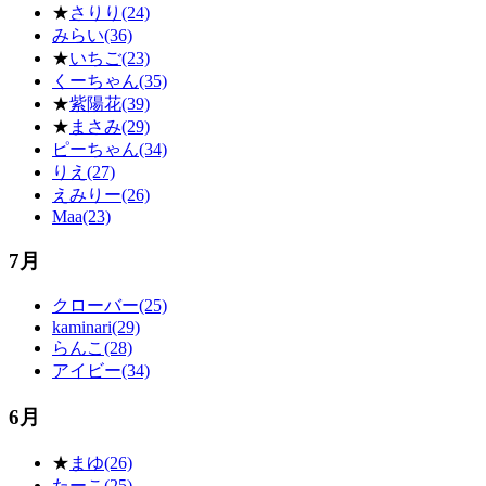
★
さりり(24)
みらい(36)
★
いちご(23)
くーちゃん(35)
★
紫陽花(39)
★
まさみ(29)
ピーちゃん(34)
りえ(27)
えみりー(26)
Maa(23)
7月
クローバー(25)
kaminari(29)
らんこ(28)
アイビー(34)
6月
★
まゆ(26)
たーこ(25)