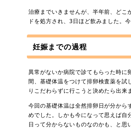
治療までいきませんが、半年前、どこ
ドを処方され、3日ほど飲みました。
妊娠までの過程
異常がないか病院で診てもらった時に
間、基礎体温をつけて排卵検査薬を試
りこだわらずに行こうと決めたら出来
今回の基礎体温は全然排卵日が分から
めでした。しかも今になって思えば自
日って分からないものなのかも、と思