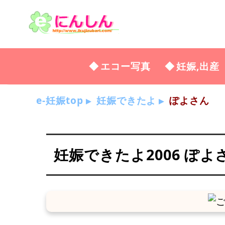
エコー写真
妊娠,出産
e-妊娠top
妊娠できたよ
ぽよさん
妊娠できたよ2006 ぽよ