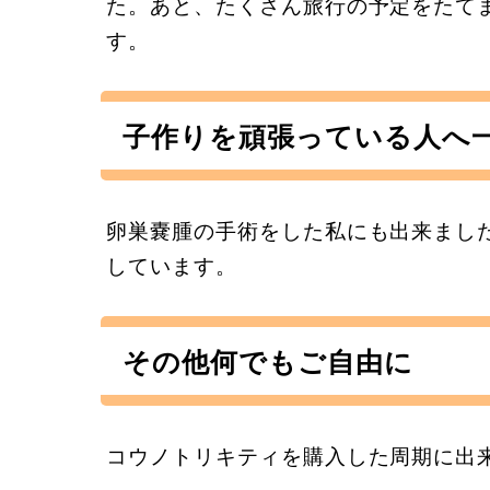
た。あと、たくさん旅行の予定をたて
す。
子作りを頑張っている人へ
卵巣嚢腫の手術をした私にも出来まし
しています。
その他何でもご自由に
コウノトリキティを購入した周期に出