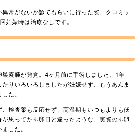
か異常がないか診てもらいに行った際、クロミッ
今回妊娠時は治療なしです。
卵巣嚢腫が発覚。4ヶ月前に手術しました。1年
したりいろいろしましたが妊娠せず、もうあんま
ました。
ず、検査薬も反応せず、高温期もいつもよりも低
分が思ってた排卵日と違ったような。実際の排卵
いました。