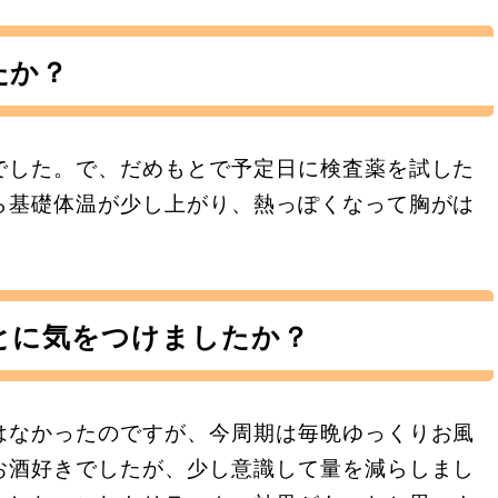
たか？
でした。で、だめもとで予定日に検査薬を試した
ら基礎体温が少し上がり、熱っぽくなって胸がは
とに気をつけましたか？
はなかったのですが、今周期は毎晩ゆっくりお風
お酒好きでしたが、少し意識して量を減らしまし