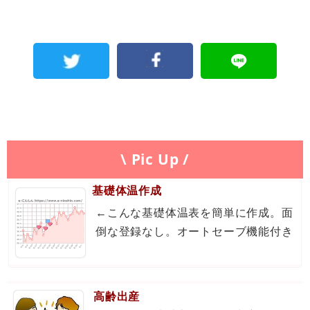
\ Pic Up /
基礎体温作成
←こんな基礎体温表を簡単に作成。面
倒な登録なし。オートセーブ機能付き
高齢出産