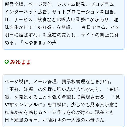
運営全版、ページ製作、システム開発、プログラム、
インターネット広告、サイトプロモーションを担当。
IT、サービス、飲食などの幅広い業務にかかわり、趣
味を生かして「e-妊娠」を開設。 「今日できることを
明日に延ばすな」を座右の銘とし、サイトの向上に努
める。「みゆまま」の夫。
みゆまま
ページ製作、メール管理、掲示板管理などを担当。
「不妊、妊娠」の分野に強い思い入れがあり、「e-妊
娠」を開設することを強く希望して実現させる。 「見
やすくシンプルに」を目標に、少しでも見る人が癒さ
れ温かみを感じるページ作りを心がける。現在でも
日々勉強の毎日。お酒好きの一人娘のお母さん。