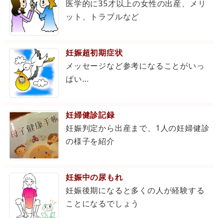
医学的に35才以上の女性の出産、メリ
ット、トラブルなど
妊娠超初期症状
メッセージなど参考になることがいっ
ぱい...
妊婦健診記録
妊娠判定から出産まで、1人の妊婦健診
の様子を紹介
妊娠中の尿もれ
妊娠後期になると多くの人が経験する
ことになるでしょう