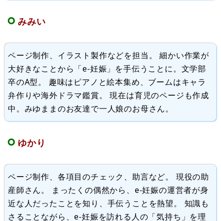
みみい
ページ制作、イラスト製作などを担当。 細かい作業が
大好きなことから「e-妊娠」を手伝うことに。文学部
卒のA型。 趣味はピアノと絵本集め、ブームはキャラ
弁作りや海外ドラマ鑑賞。 現在は育児のページも作成
中。みゆままのお友達で一人娘のお母さん。
ゆかり
ページ制作、各項目のチェック、助言など。 現役の助
産師さん。 まったくの偶然から、e-妊娠の運営者が身
近な人だったことを知り、手伝うことを熱望。 知識も
さることながら、e-妊娠を訪れる人の「気持ち」を理