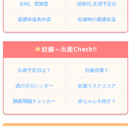
BMI、肥満度
排卵日,生理予定日
基礎体温表作成
妊娠時の基礎体温
妊娠～出産Check!!
出産予定日は？
妊娠何週？
戌の日カレンダー
妊娠リスクスコア
陣痛間隔チェッカー
赤ちゃん今何才？