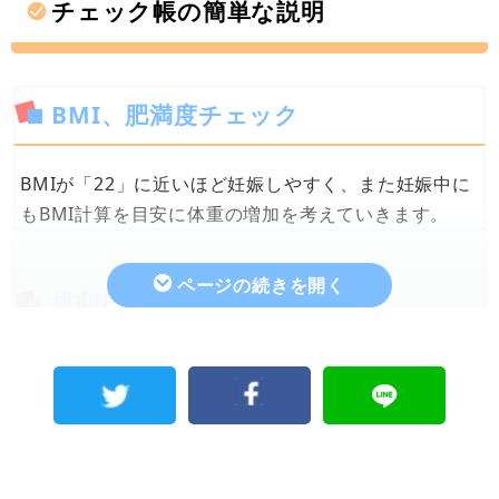
チェック帳の簡単な説明
BMI、肥満度チェック
BMIが「22」に近いほど妊娠しやすく、また妊娠中に
もBMI計算を目安に体重の増加を考えていきます。
排卵日、生理予定日チェック
月経開始日と周期日数を入力すると、生理予定日と排
卵日を算出する「排卵日生理予定日チェッカー」で
す。