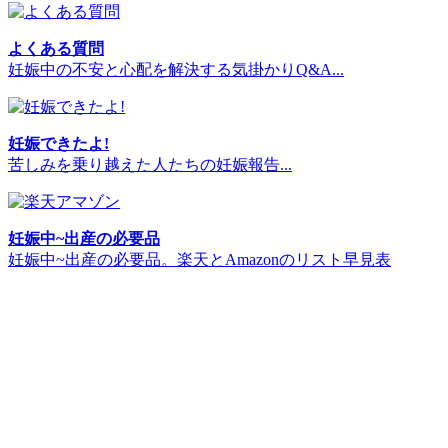
よくある質問
妊娠中の不安と心配を解決する気掛かりQ&A...
妊娠できたよ!
苦しみを乗り越えた人たちの妊娠報告...
妊娠中~出産の必要品
妊娠中~出産の必要品。楽天とAmazonのリスト早見表