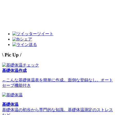
ツイート
シェア
送る
\ Pic Up /
基礎体温作成
←こんな基礎体温表を簡単に作成。面倒な登録なし。オート
セーブ機能付き
基礎体温
基礎体温の初歩から専門的な知識。基礎体温測定のストレス