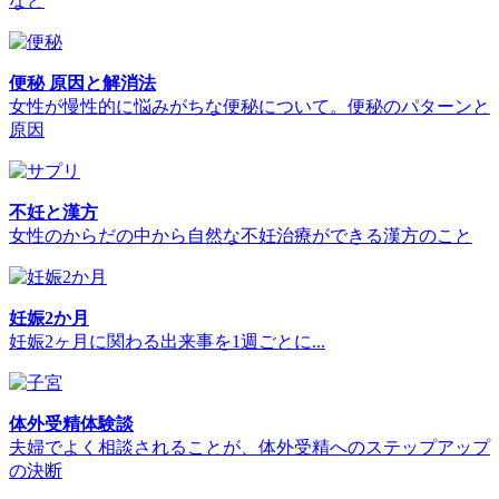
など
便秘 原因と解消法
女性が慢性的に悩みがちな便秘について。便秘のパターンと
原因
不妊と漢方
女性のからだの中から自然な不妊治療ができる漢方のこと
妊娠2か月
妊娠2ヶ月に関わる出来事を1週ごとに...
体外受精体験談
夫婦でよく相談されることが、体外受精へのステップアップ
の決断