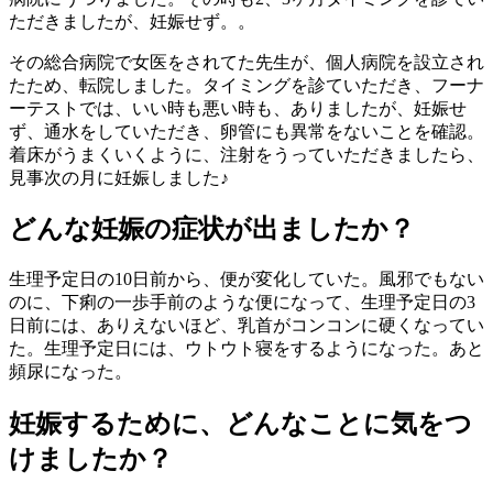
ただきましたが、妊娠せず。。
その総合病院で女医をされてた先生が、個人病院を設立され
たため、転院しました。タイミングを診ていただき、フーナ
ーテストでは、いい時も悪い時も、ありましたが、妊娠せ
ず、通水をしていただき、卵管にも異常をないことを確認。
着床がうまくいくように、注射をうっていただきましたら、
見事次の月に妊娠しました♪
どんな妊娠の症状が出ましたか？
生理予定日の10日前から、便が変化していた。風邪でもない
のに、下痢の一歩手前のような便になって、生理予定日の3
日前には、ありえないほど、乳首がコンコンに硬くなってい
た。生理予定日には、ウトウト寝をするようになった。あと
頻尿になった。
妊娠するために、どんなことに気をつ
けましたか？