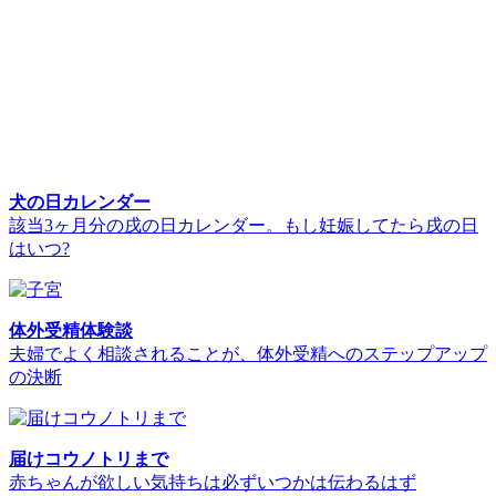
犬の日カレンダー
該当3ヶ月分の戌の日カレンダー。もし妊娠してたら戌の日
はいつ?
体外受精体験談
夫婦でよく相談されることが、体外受精へのステップアップ
の決断
届けコウノトリまで
赤ちゃんが欲しい気持ちは必ずいつかは伝わるはず