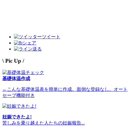
ツイート
シェア
送る
\ Pic Up /
基礎体温作成
←こんな基礎体温表を簡単に作成。面倒な登録なし。オート
セーブ機能付き
妊娠できたよ!
苦しみを乗り越えた人たちの妊娠報告...