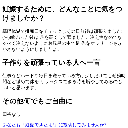
妊娠するために、どんなことに気をつ
けましたか？
基礎体温で排卵日をチェックしその日前後は頑張りました!
(^^)!終わった後は 足を高くして寝ました。冷え性なのでな
るべく冷えないようにお風呂の中で足 先をマッサージもか
かさないようにしましたよ。
子作りを頑張っている人へ一言
仕事などハードな毎日を送っている方は少しだけでも勤務時
間など緩めて体を リラックスできる時を増やしてみるのも
いいと思います。
その他何でもご自由に
回答なし
あなたも「妊娠できたよ!」に投稿してみませんか?