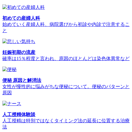
初めての産婦人科
始めていく産婦人科、病院選びから初診や内診で注意するこ
と
妊娠初期の流産
確率は15％程度と言われ、原因のほとんどは染色体異常など
便秘 原因と解消法
女性が慢性的に悩みがちな便秘について。便秘のパターンと
原因
人工授精体験談
人工授精は特別ではなくタイミング法の延長に位置する治療
法