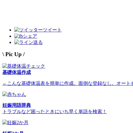
ツイート
シェア
送る
\ Pic Up /
基礎体温作成
←こんな基礎体温表を簡単に作成。面倒な登録なし。オート
妊娠用語辞典
トラブルなど困ったときにいち早く単語を検索！