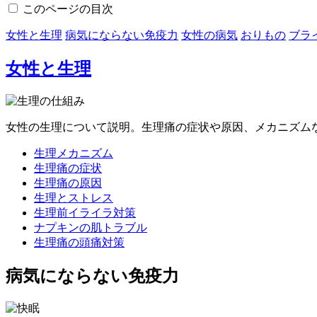
このページの目次
女性と生理
病気にならない免疫力
女性の病気
おりもの
ブラ
女性と生理
女性の生理について説明。生理痛の症状や原因、メカニズム
生理メカニズム
生理痛の症状
生理痛の原因
生理とストレス
生理前イライラ対策
ナプキンの肌トラブル
生理痛の頭痛対策
病気にならない免疫力