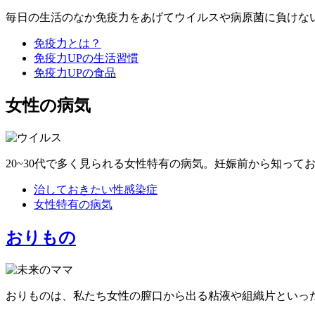
毎日の生活のなか免疫力をあげてウイルスや病原菌に負けな
免疫力とは？
免疫力UPの生活習慣
免疫力UPの食品
女性の病気
20~30代で多く見られる女性特有の病気。妊娠前から知って
治しておきたい性感染症
女性特有の病気
おりもの
おりものは、私たち女性の膣口から出る粘液や組織片といっ