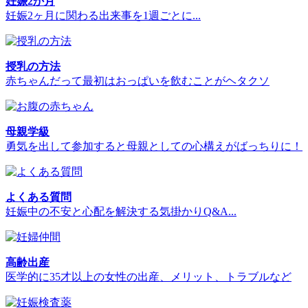
妊娠2か月
妊娠2ヶ月に関わる出来事を1週ごとに...
授乳の方法
赤ちゃんだって最初はおっぱいを飲むことがヘタクソ
母親学級
勇気を出して参加すると母親としての心構えがばっちりに！
よくある質問
妊娠中の不安と心配を解決する気掛かりQ&A...
高齢出産
医学的に35才以上の女性の出産、メリット、トラブルなど