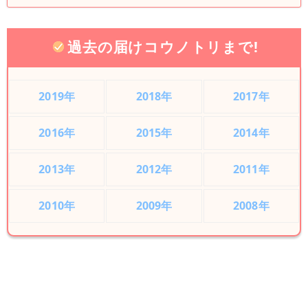
File82
File81
File80
File79
File78
File77
File76
File75
File74
File73
File72
File71
過去の届けコウノトリまで!
File70
File69
File68
File67
File66
File65
File64
File63
File62
File61
File60
File59
2019年
2018年
2017年
File58
File57
File56
File55
File54
File53
2016年
2015年
2014年
File52
File51
File50
File49
File48
File47
2013年
2012年
2011年
File46
File45
File44
File43
File42
File41
File40
File39
File38
File37
File36
File35
2010年
2009年
2008年
File34
File33
File32
File31
File30
File29
File28
File27
File26
File25
File24
File23
File22
File21
File20
File19
File18
File17