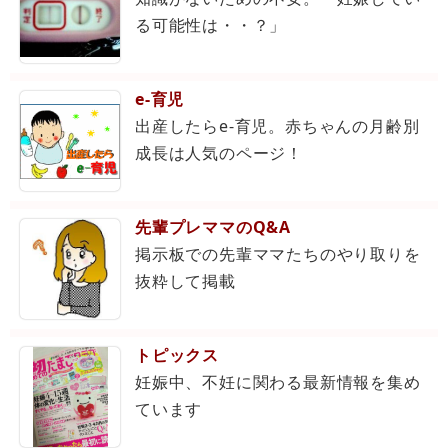
る可能性は・・？」
e-育児
出産したらe-育児。赤ちゃんの月齢別
成長は人気のページ！
先輩プレママのQ&A
掲示板での先輩ママたちのやり取りを
抜粋して掲載
トピックス
妊娠中、不妊に関わる最新情報を集め
ています