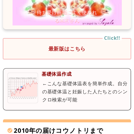
最新版はこちら
基礎体温作成
←こんな基礎体温表を簡単作成。自分
の基礎体温と妊娠した人たちとのシン
クロ検索が可能
2010年の届けコウノトリまで