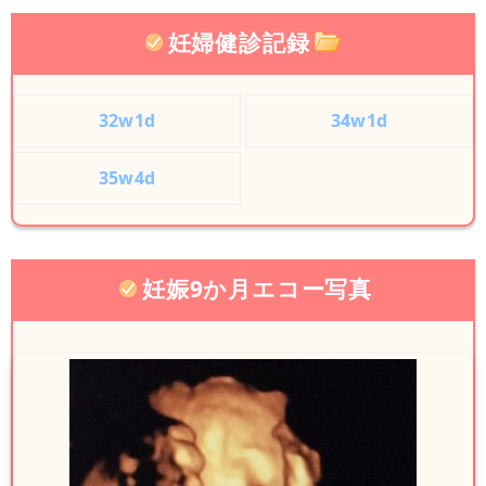
妊婦健診記録
32w1d
34w1d
35w4d
妊娠9か月エコー写真