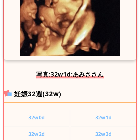
写真:32w1d:あみささん
妊娠32週(32w)
32w0d
32w1d
32w2d
32w3d