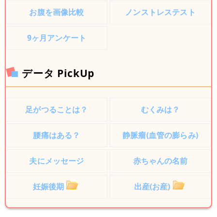
お腹を画像比較
ノンストレステスト
9ヶ月アンケート
データ PickUp
足がつることは？
むくみは？
腰痛はある？
静脈瘤(血管の膨らみ)
夫にメッセージ
赤ちゃんの名前
妊娠後期
出産(お産)