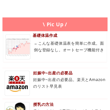
\ Pic Up /
基礎体温作成
←こんな基礎体温表を簡単に作成。面
倒な登録なし。オートセーブ機能付き
妊娠中~出産の必要品
妊娠中~出産の必要品。楽天とAmazon
のリスト早見表
授乳の方法