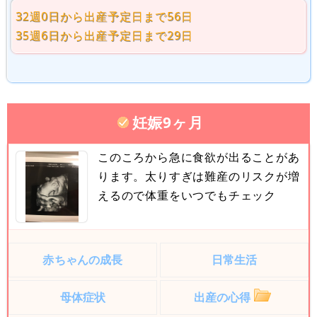
32週0日から出産予定日まで56日
35週6日から出産予定日まで29日
妊娠9ヶ月
このころから急に食欲が出ることがあ
ります。太りすぎは難産のリスクが増
えるので体重をいつでもチェック
赤ちゃんの成長
日常生活
母体症状
出産の心得