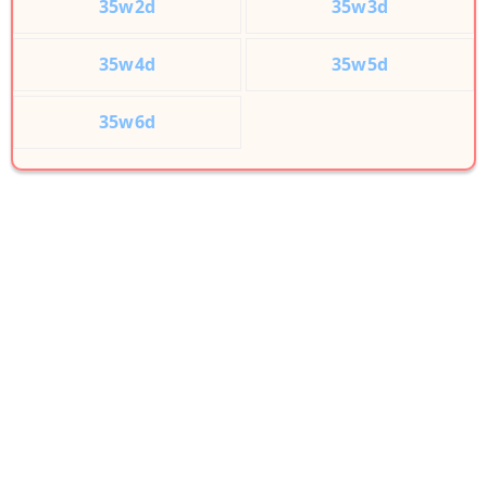
35w2d
35w3d
35w4d
35w5d
35w6d