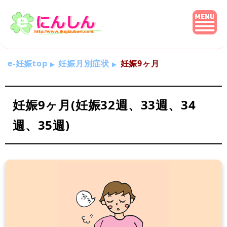
e-妊娠top
妊娠月別症状
妊娠9ヶ月
妊娠9ヶ月(妊娠32週、33週、34
週、35週)