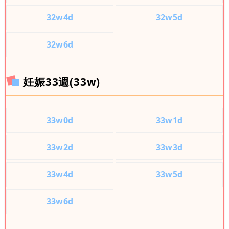
32w4d
32w5d
32w6d
妊娠33週(33w)
33w0d
33w1d
33w2d
33w3d
33w4d
33w5d
33w6d