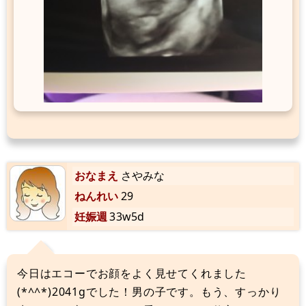
おなまえ
さやみな
ねんれい
29
妊娠週
33w5d
今日はエコーでお顔をよく見せてくれました
(*^^*)2041gでした！男の子です。もう、すっかり