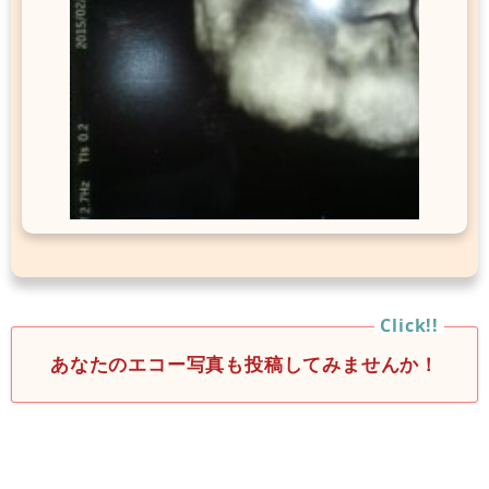
あなたのエコー写真も投稿してみませんか！