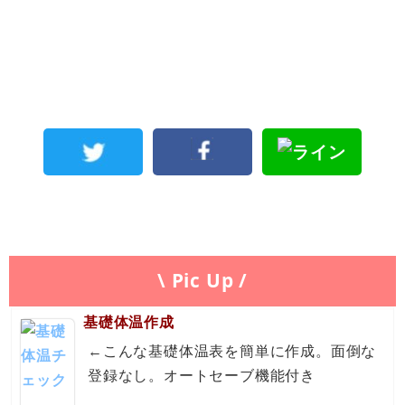
\ Pic Up /
基礎体温作成
←こんな基礎体温表を簡単に作成。面倒な
登録なし。オートセーブ機能付き