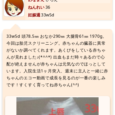
ねんれい
36
妊娠週
33w5d
33w5d 頭78.5㎜ おなか290㎜ 大腿骨61㎜ 1970g。
今回は胎児スクリーニング。赤ちゃんの臓器に異常
がないか調べてくれます。あくびをしている赤ちゃ
んが見れました♪(*^^*) 出血もまだ時々あるので心
配が絶えませんが赤ちゃんは元気なのでほっとして
います。入院生活1ヶ月突入、週末に主人と一緒に赤
ちゃんのエコー動画で成長を見るのが一番の楽しみ
です！すくすく育ってね赤ちゃん(^^)