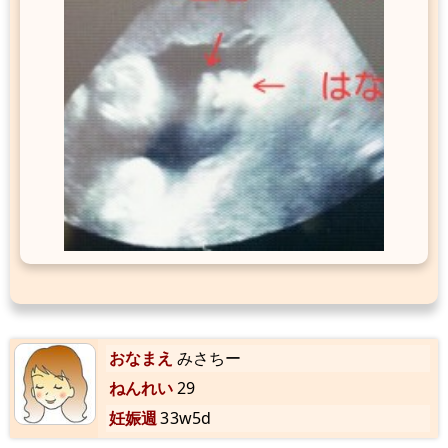
おなまえ
みさちー
ねんれい
29
妊娠週
33w5d