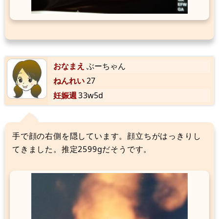
おなまえ
ぶーちゃん
ねんれい
27
妊娠週
33w5d
手で顔の右側を隠しています。顔立ちがはっきりし
てきました。推定2599gだそうです。