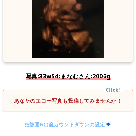
写真:33w5d:まなむさん:2006g
あなたのエコー写真も投稿してみませんか！
妊娠週&出産カウントダウンの設定