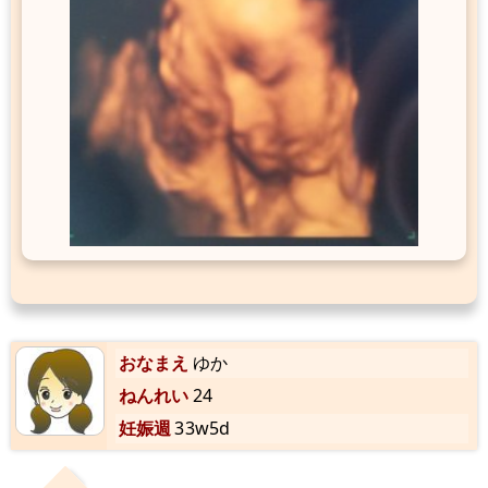
おなまえ
ゆか
ねんれい
24
妊娠週
33w5d