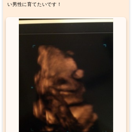
い男性に育てたいです！