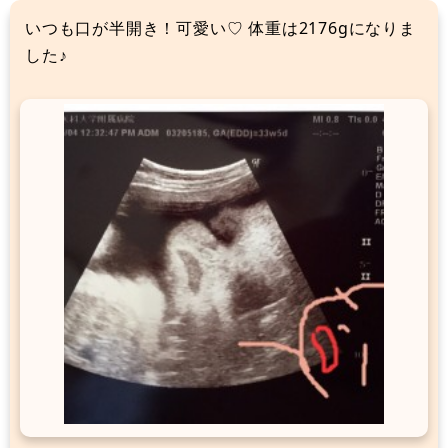
いつも口が半開き！可愛い♡ 体重は2176gになりま
した♪