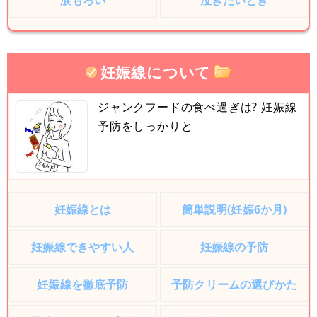
涙もろい
泣きたいとき
妊娠線について
ジャンクフードの食べ過ぎは? 妊娠線
予防をしっかりと
妊娠線とは
簡単説明(妊娠6か月)
妊娠線できやすい人
妊娠線の予防
妊娠線を徹底予防
予防クリームの選びかた