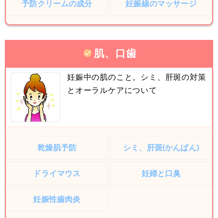
予防クリームの成分
妊娠線のマッサージ
肌、口歯
妊娠中の肌のこと。シミ、肝斑の対策
とオーラルケアについて
乾燥肌予防
シミ、肝斑(かんぱん)
ドライマウス
妊婦と口臭
妊娠性歯肉炎