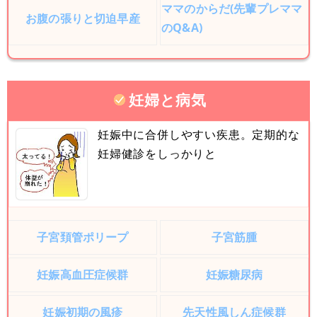
ママのからだ(先輩プレママ
お腹の張りと切迫早産
のQ&A)
妊婦と病気
妊娠中に合併しやすい疾患。定期的な
妊婦健診をしっかりと
子宮頚管ポリープ
子宮筋腫
妊娠高血圧症候群
妊娠糖尿病
妊娠初期の風疹
先天性風しん症候群