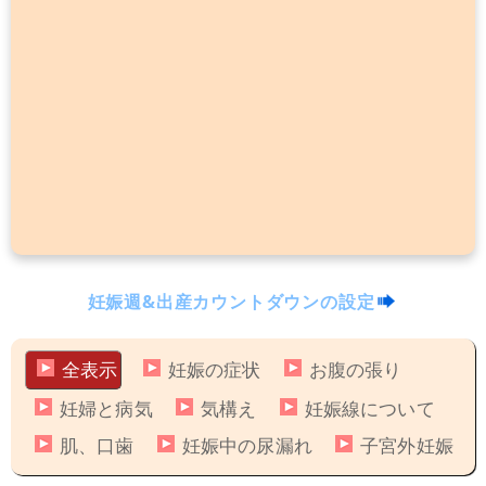
妊娠週&出産カウントダウンの設定
全表示
妊娠の症状
お腹の張り
妊婦と病気
気構え
妊娠線について
肌、口歯
妊娠中の尿漏れ
子宮外妊娠