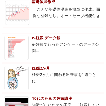
基礎体温作成
←こんな基礎体温表を簡単に作成。面
倒な登録なし。オートセーブ機能付き
e-妊娠 データ館
e-妊娠で行ったアンケートのデータ公
開...
妊娠2か月
妊娠2ヶ月に関わる出来事を1週ごと
に...
10代のための妊娠講座
知識がないための不安。「妊娠してい