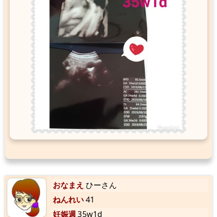
おなまえ
ひーさん
ねんれい
41
妊娠週
35w1d