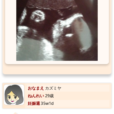
おなまえ
カズミヤ
ねんれい
29歳
妊娠週
35w1d