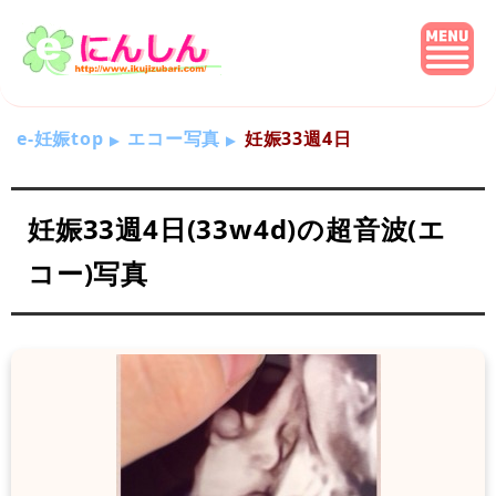
e-妊娠top
エコー写真
妊娠33週4日
妊娠33週4日(33w4d)の超音波(エ
コー)写真