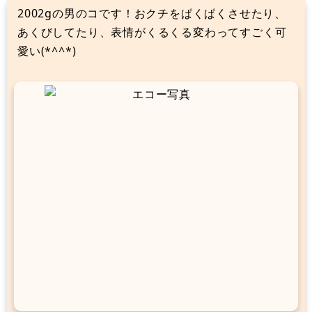
2002gの男のコです！おクチをぱくぱくさせたり、
あくびしてたり、表情がくるくる変わってすごく可
愛い(*^^*)