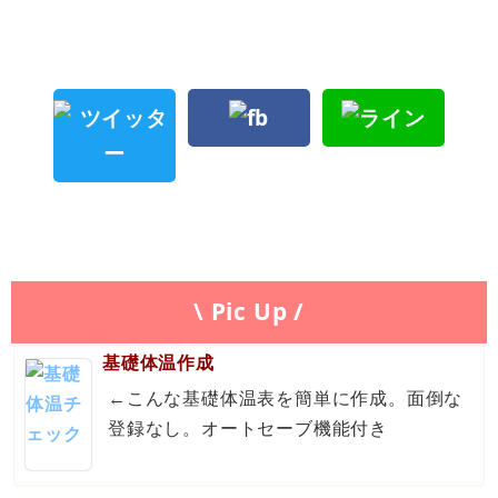
\ Pic Up /
基礎体温作成
←こんな基礎体温表を簡単に作成。面倒な
登録なし。オートセーブ機能付き