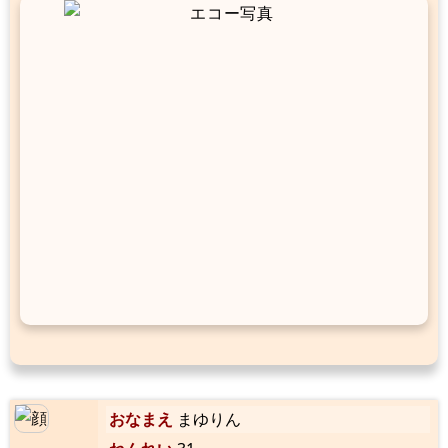
おなまえ
まゆりん