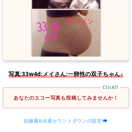
写真:33w4d:メイさん:一卵性の双子ちゃん♪
あなたのエコー写真も投稿してみませんか！
妊娠週&出産カウントダウンの設定