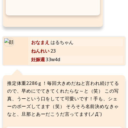
おなまえ
はるちゃん
ねんれい
23
妊娠週
33w4d
推定体重2286ｇ！毎回大きめだねと言われ続けてる
ので、早めにでてきてくれたらな～と（笑） この写
真、うーという口をしてて可愛いです！手も、シェ
ーのポーズしてます（笑） そろそろ名前決めなきゃ
なと、旦那とあーだこうだ言ってます(ノД`)