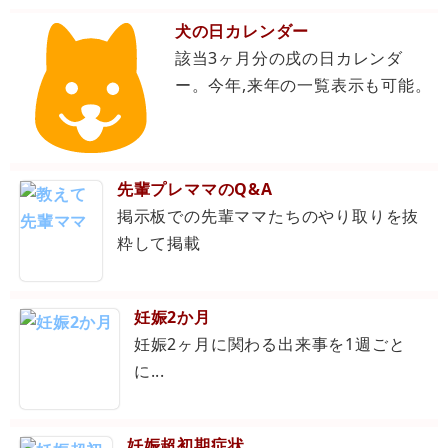
犬の日カレンダー
該当3ヶ月分の戌の日カレンダ
ー。今年,来年の一覧表示も可能。
先輩プレママのQ&A
掲示板での先輩ママたちのやり取りを抜
粋して掲載
妊娠2か月
妊娠2ヶ月に関わる出来事を1週ごと
に...
妊娠超初期症状