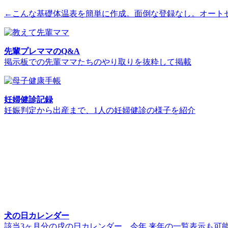
←こんな基礎体温表を簡単に作成。面倒な登録なし。オート
先輩プレママのQ&A
掲示板での先輩ママたちのやり取りを抜粋して掲載
妊婦健診記録
妊娠判定から出産まで、1人の妊婦健診の様子を紹介
犬の日カレンダー
該当3ヶ月分の戌の日カレンダー。今年,来年の一覧表示も可