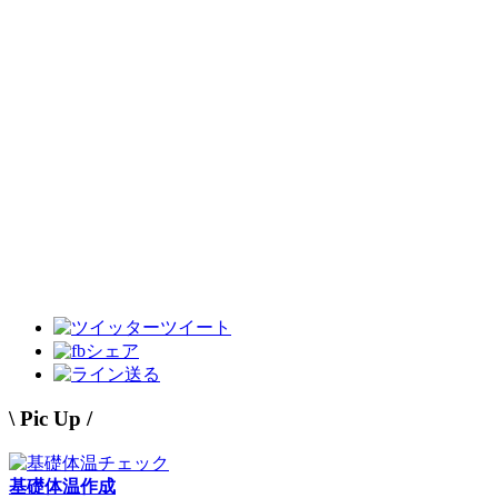
ツイート
シェア
送る
\ Pic Up /
基礎体温作成