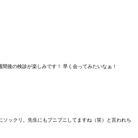
週間後の検診が楽しみです！ 早く会ってみたいなぁ！
さんにソックリ。先生にもプニプニしてますね（笑）と言われち