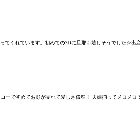
に育ってくれています。初めての3Dに旦那も嬉しそうでした☆
) 4Dエコーで初めてお顔が見れて愛しさ倍増！ 夫婦揃ってメロ