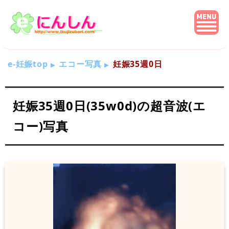
e-妊娠top
エコー写真
妊娠35週0日
妊娠35週0日(35w0d)の超音波(エ
コー)写真