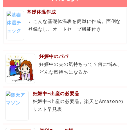
基礎体温作成
←こんな基礎体温表を簡単に作成。面倒な
登録なし。オートセーブ機能付き
妊娠中のパパ
妊娠中の夫の気持ちって？何に悩み、
どんな気持ちになるか
妊娠中~出産の必要品
妊娠中~出産の必要品。楽天とAmazonの
リスト早見表