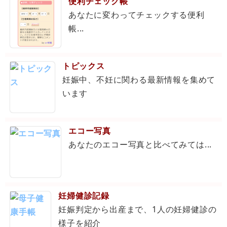
便利チェック帳
あなたに変わってチェックする便利
帳...
トピックス
妊娠中、不妊に関わる最新情報を集めて
います
エコー写真
あなたのエコー写真と比べてみては...
妊婦健診記録
妊娠判定から出産まで、1人の妊婦健診の
様子を紹介