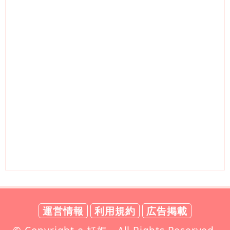
運営情報
利用規約
広告掲載