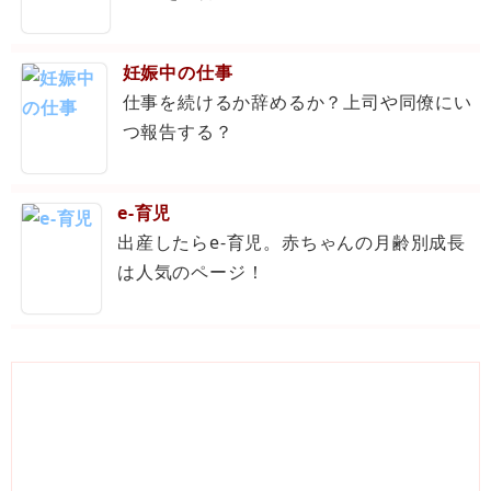
妊娠中の仕事
仕事を続けるか辞めるか？上司や同僚にい
つ報告する？
e-育児
出産したらe-育児。赤ちゃんの月齢別成長
は人気のページ！