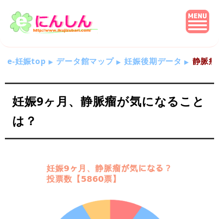
e-妊娠top
データ館マップ
妊娠後期データ
静脈瘤
妊娠9ヶ月、静脈瘤が気になること
は？