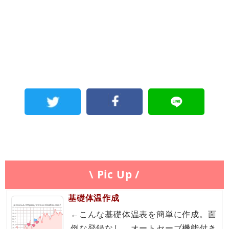
\ Pic Up /
基礎体温作成
←こんな基礎体温表を簡単に作成。面
倒な登録なし。オートセーブ機能付き