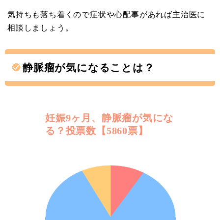
気持ちも落ち着くので症状や心配事があれば主治医に
相談しましょう。
静脈瘤が気になることは？
妊娠9ヶ月、静脈瘤が気にな
る？投票数【5860票】