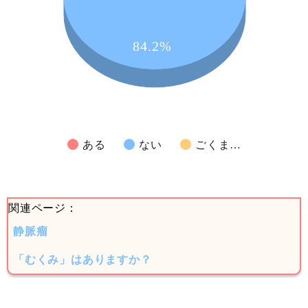
84.2%
ある
ない
ごくま…
関連ページ：
静脈瘤
「むくみ」はありますか？