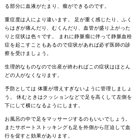
る部分に血液がたまり、瘤ができるのです。
重症度は人により違います。 足が重く感じたり、ふく
らはぎが痛んだり、むくんだり、血管が盛り上がった
りと症状は色々です。 まれに静脈瘤に伴って静脈血栓
症を起こすこともあるので症状があれば必ず医師の診
察を受けましょう。
生理的なものなので出産が終わればこの症状はほとん
どの人がなくなります。
予防としては 体重が増えすぎないように管理しましょ
う。 休むときはクッションなどで足を高くして左側を
下にして横になるようにします。
お風呂の中で足をマッサージするのもいいでしょう。
またサポートストッキングも足を外側から圧迫して血
行を促すと効果があります。