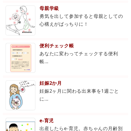
母親学級
勇気を出して参加すると母親としての
心構えがばっちりに！
便利チェック帳
あなたに変わってチェックする便利
帳...
妊娠2か月
妊娠2ヶ月に関わる出来事を1週ごと
に...
e-育児
出産したらe-育児。赤ちゃんの月齢別