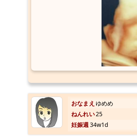
おなまえ
ゆめめ
ねんれい
25
妊娠週
34w1d