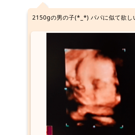
2150gの男の子(*_*) パパに似て欲