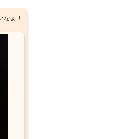
しいなぁ！