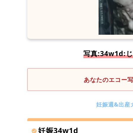
写真:34w1d:
あなたのエコー
妊娠週&出産
妊娠34w1d