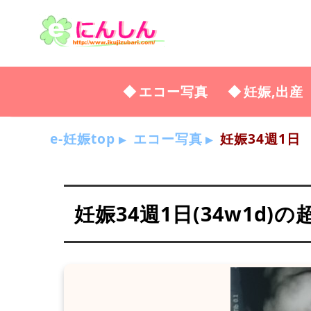
エコー写真
妊娠,出産
e-妊娠top
エコー写真
妊娠34週1日
妊娠34週1日(34w1d)