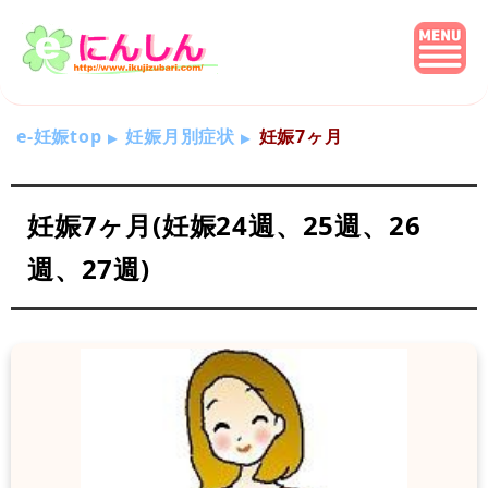
e-妊娠top
妊娠月別症状
妊娠7ヶ月
妊娠7ヶ月(妊娠24週、25週、26
週、27週)