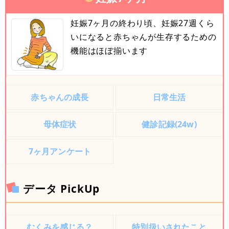
妊娠7ヶ月の終わり頃、妊娠27週くら
いになると赤ちゃんが生存するための
機能はほぼ揃います
赤ちゃんの成長
日常生活
母体症状
健診記録(24w)
7ヶ月アンケート
データ PickUp
むくみを感じる？
特別扱いされたこと