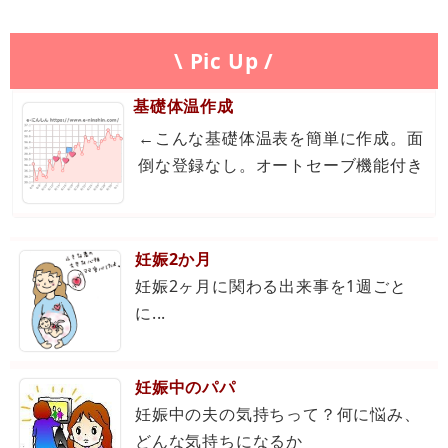
\ Pic Up /
基礎体温作成
←こんな基礎体温表を簡単に作成。面
倒な登録なし。オートセーブ機能付き
妊娠2か月
妊娠2ヶ月に関わる出来事を1週ごと
に...
妊娠中のパパ
妊娠中の夫の気持ちって？何に悩み、
どんな気持ちになるか