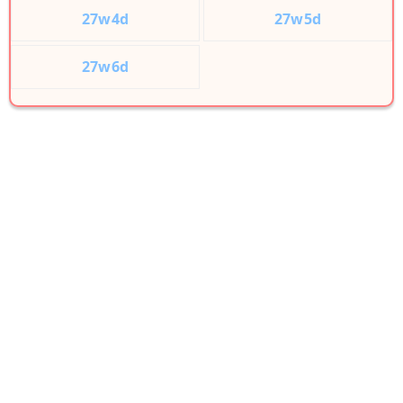
27w4d
27w5d
27w6d