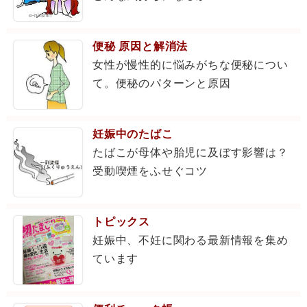
便秘 原因と解消法
女性が慢性的に悩みがちな便秘につい
て。便秘のパターンと原因
妊娠中のたばこ
たばこが母体や胎児に及ぼす影響は？
受動喫煙をふせぐコツ
トピックス
妊娠中、不妊に関わる最新情報を集め
ています