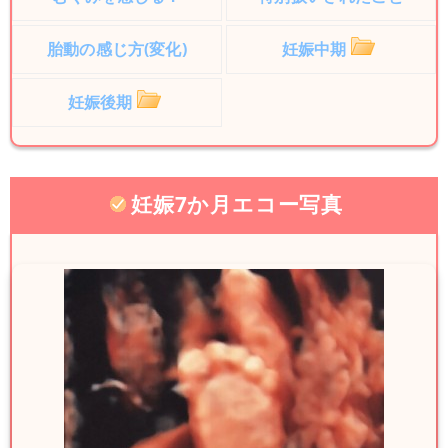
胎動の感じ方(変化)
妊娠中期
妊娠後期
妊娠7か月エコー写真