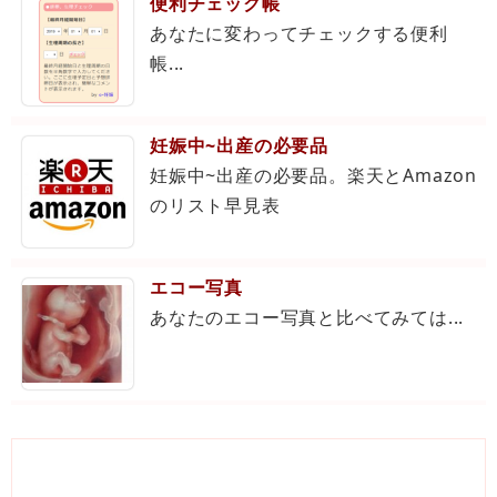
便利チェック帳
あなたに変わってチェックする便利
帳...
妊娠中~出産の必要品
妊娠中~出産の必要品。楽天とAmazon
のリスト早見表
エコー写真
あなたのエコー写真と比べてみては...