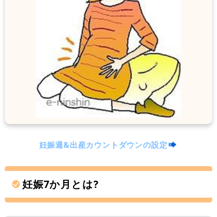
妊娠週&出産カウントダウンの設定
妊娠7か月とは?