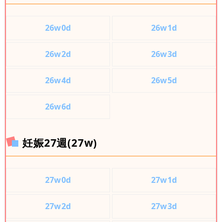
26w0d
26w1d
26w2d
26w3d
26w4d
26w5d
26w6d
妊娠27週(27w)
27w0d
27w1d
27w2d
27w3d