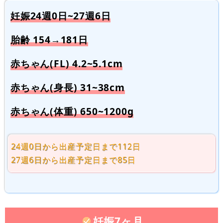
妊娠24週0日~27週6日
胎齢 154→181日
赤ちゃん(FL) 4.2~5.1cm
赤ちゃん(身長) 31~38cm
赤ちゃん(体重) 650~1200g
24週0日から出産予定日まで112日
27週6日から出産予定日まで85日
妊娠7ヶ月