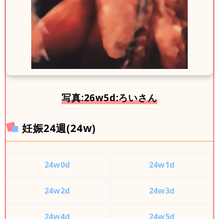
写真:26w5d:ろいさん
妊娠24週(24w)
24w0d
24w1d
24w2d
24w3d
24w4d
24w5d