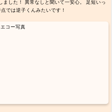
グしました！ 異常なしと聞いて一安心。 足短いっ
時点では逆子くんみたいです！