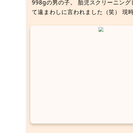
998gの男の子。 胎児スクリーニン
て遠まわしに言われました（笑） 現