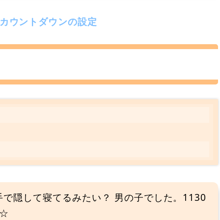
産カウントダウンの設定
手で隠して寝てるみたい？ 男の子でした。1130
☆