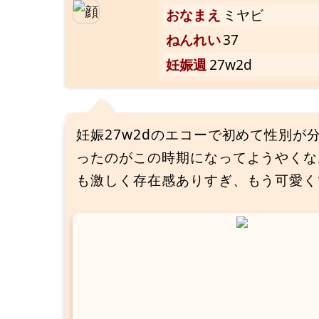
おなまえ
ミヤビ
ねんれい
37
妊娠週
27w2d
妊娠27w2dのエコーで初めて性別
ったのがこの時期になってようやくなお
も激しく存在感ありすぎ、もう可愛く