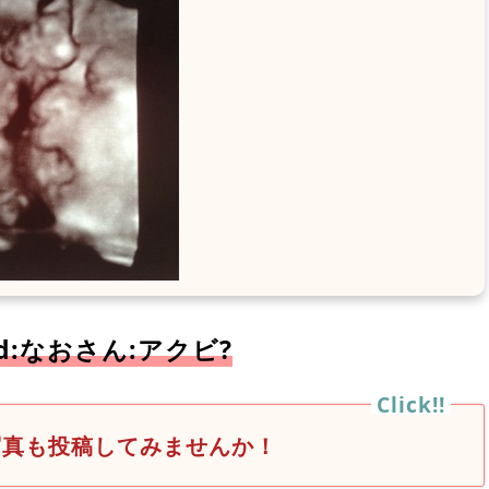
2d:なおさん:アクビ?
写真も投稿してみませんか！