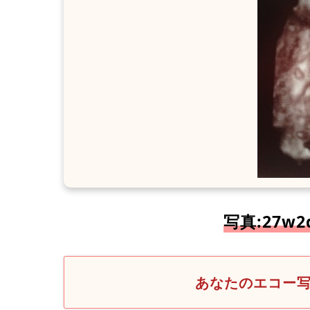
写真:27w
あなたのエコー