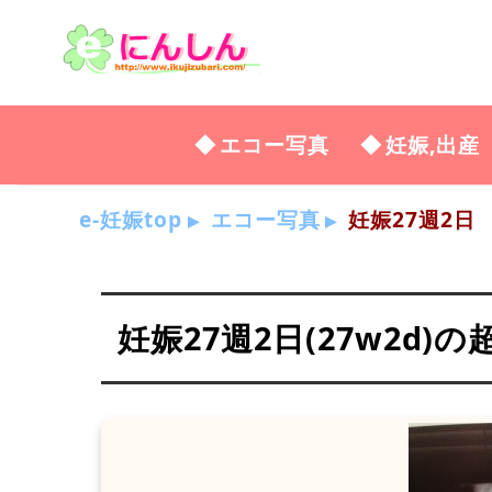
エコー写真
妊娠,出産
e-妊娠top
エコー写真
妊娠27週2日
妊娠27週2日(27w2d)