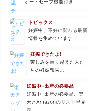
オートセーブ機能付き
トピックス
妊娠中、不妊に関わる最新
情報を集めています
妊娠できたよ!
苦しみを乗り越えた人た
ちの妊娠報告...
妊娠中~出産の必要品
妊娠中~出産の必要品。楽
天とAmazonのリスト早見
表