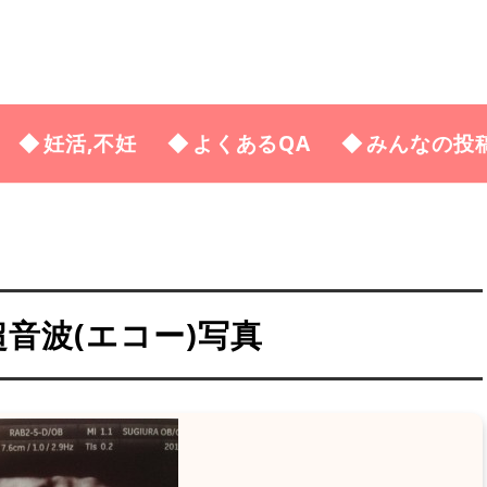
妊活,不妊
よくあるQA
みんなの投
の超音波(エコー)写真