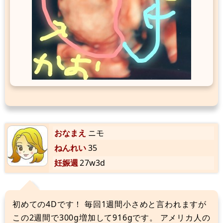
おなまえ
ニモ
ねんれい
35
妊娠週
27w3d
初めての4Dです！ 毎回1週間小さめと言われますが
この2週間で300g増加して916gです。 アメリカ人の