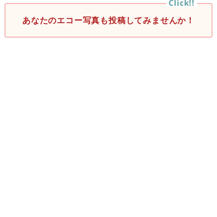
あなたのエコー写真も投稿してみませんか！