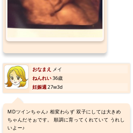
おなまえ
メイ
ねんれい
36歳
妊娠週
27w3d
MDツインちゃん♪ 相変わらず 双子にしては大きめ
ちゃんだそぉです。 順調に育ってくれていて うれし
いよー♪