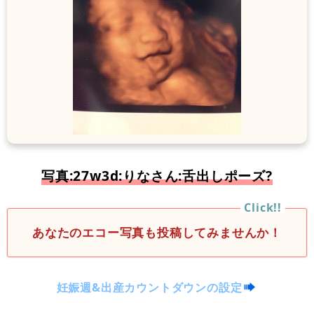
写真:27w3d:りなさん:舌出しポーズ?
あなたのエコー写真も投稿してみませんか！
妊娠週&出産カウントダウンの設定