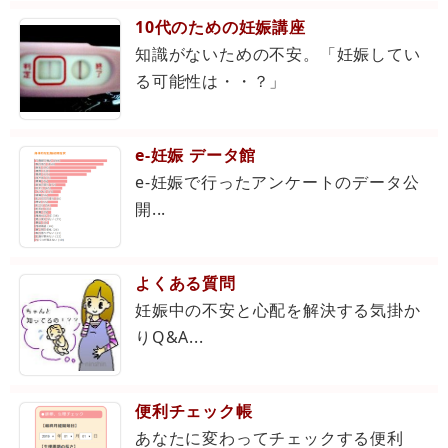
10代のための妊娠講座
知識がないための不安。「妊娠してい
る可能性は・・？」
e-妊娠 データ館
e-妊娠で行ったアンケートのデータ公
開...
よくある質問
妊娠中の不安と心配を解決する気掛か
りQ&A...
便利チェック帳
あなたに変わってチェックする便利