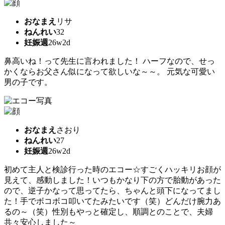
おなまえ
リサ
ねんれい
32
妊娠週
26w2d
鼻高いね！って先生に言われました！ ハーフなので、せっ
かくならお父さん似になって欲しいな～～。 元気な可愛い
男の子です。
おなまえ
さおり
ねんれい
27
妊娠週
26w2d
初めて主人と検診行った時のエコー☆すごくハッキリお顔が
見えて、感動しました！いつもかなり下の方で胎動があった
ので、逆子かなって思ってたら、ちゃんと頭下になってまし
た！手でボコボコ叩いてたみたいです（笑）どんだけ腕力あ
るの～（笑）性別もやっと確定し、順調とのことで、夫婦
共々安心しました～