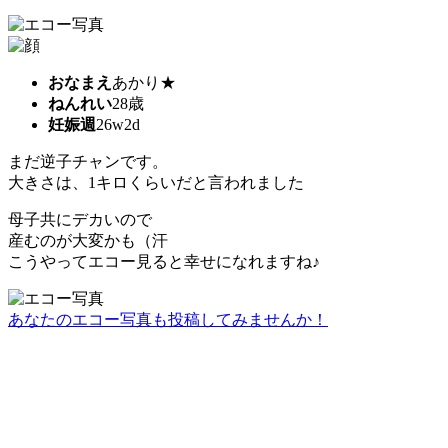
おなまえ
あかり★
ねんれい
28歳
妊娠週
26w2d
まだ逆子チャンです。
大きさは、1キロくらいだと言われました
母子共にデカいので
産むのが大変かも（汗
こうやってエコー見ると幸せになれますね♪
あなたのエコー写真も投稿してみませんか！