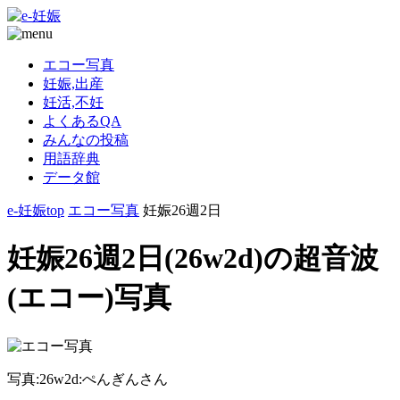
エコー写真
妊娠,出産
妊活,不妊
よくあるQA
みんなの投稿
用語辞典
データ館
e-妊娠top
エコー写真
妊娠26週2日
妊娠26週2日(26w2d)の超音波
(エコー)写真
写真:26w2d:ぺんぎんさん