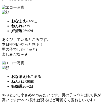
おなまえ
のべこ
ねんれい
35
妊娠週
26w2d
あくびしているところです。
本日性別がやっと判明！
男の子でした(〃ω〃)
楽しみだな～★
おなまえ
ゆこまる
ねんれい
20歳
妊娠週
26w2d
868gと少し小さめbabyみたいです。男の子♪パパに似て鼻が
高いです(*^o^*) 見れば見るほど可愛くて愛おしいです♪