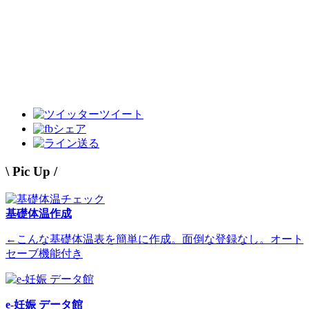
ツイート
シェア
送る
\ Pic Up /
基礎体温作成
←こんな基礎体温表を簡単に作成。面倒な登録なし。オート
セーブ機能付き
e-妊娠 データ館