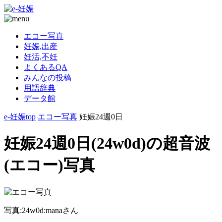
エコー写真
妊娠,出産
妊活,不妊
よくあるQA
みんなの投稿
用語辞典
データ館
e-妊娠top
エコー写真
妊娠24週0日
妊娠24週0日(24w0d)の超音波
(エコー)写真
写真:24w0d:manaさん