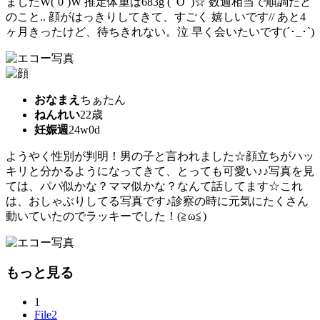
ましたW(`0`)W 推定体重は683g (ﾟOﾟ)☆ 数週相当で順調だと
のこと.. 顔がはっきりしてきて、すごく 嬉しいです// あと4
ヶ月きったけど、待ちきれない。泣 早く会いたいです(´･_･`)
おなまえ
ちぁたん
ねんれい
22歳
妊娠週
24w0d
ようやく性別が判明！男の子と言われました☆顔立ちがハッ
キリと分かるようになってきて、とっても可愛い♪♪写真を見
ては、パパ似かな？ママ似かな？なんて話してます☆これ
は、おしゃぶりしてる写真です♪診察の時に元気にたくさん
動いていたのでラッキーでした！(≧ω≦)
もっと見る
1
File2