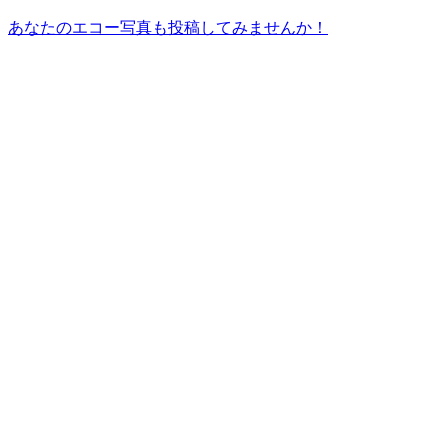
あなたのエコー写真も投稿してみませんか！