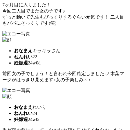
7ヶ月目に入りました！
今回二人目でまた女の子です♪
ずっと動いて先生もびっくりするぐらい元気です！ 二人目
もパパにそっくりです(笑)
おなまえ
キラキラさん
ねんれい
22
妊娠週
24w0d
前回女の子でしょう！と言われ今回確定しました♡ 木葉マ
ークがはっきり見えます♪女の子楽しみ～♪
おなまえ
れいり
ねんれい
24
妊娠週
24w0d