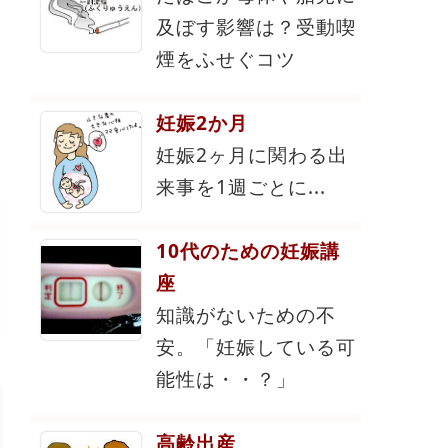
及ぼす影響は？受動喫
煙をふせぐコツ
妊娠2か月
妊娠2ヶ月に関わる出
来事を1週ごとに...
10代のための妊娠講
座
知識がないための不
安。「妊娠している可
能性は・・？」
高齢出産