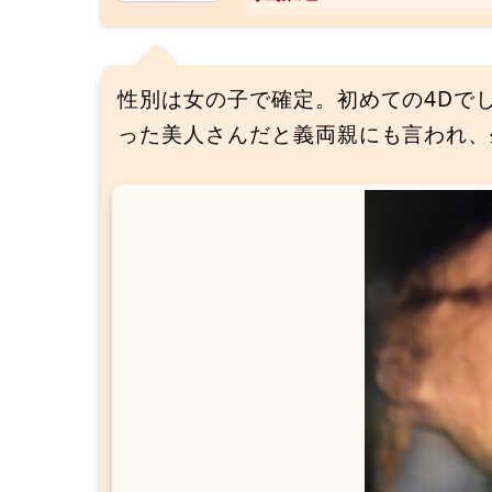
性別は女の子で確定。初めての4Dで
った美人さんだと義両親にも言われ、生