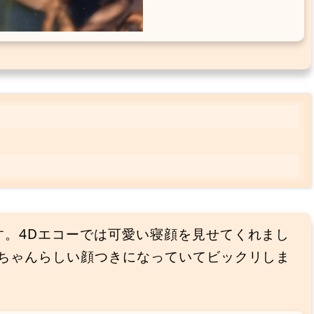
す。4Dエコーでは可愛い寝顔を見せてくれまし
赤ちゃんらしい顔つきになっていてビックリしま