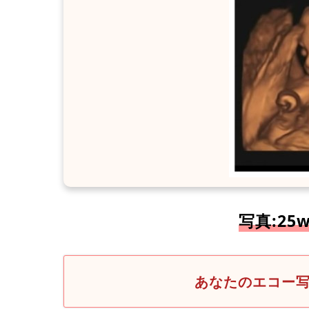
写真:25
あなたのエコー