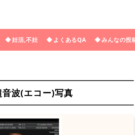
妊活,不妊
よくあるQA
みんなの投
の超音波(エコー)写真