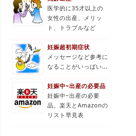
医学的に35才以上の
女性の出産、メリッ
ト、トラブルなど
妊娠超初期症状
メッセージなど参考に
なることがいっぱい...
妊娠中~出産の必要品
妊娠中~出産の必要
品。楽天とAmazonの
リスト早見表