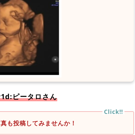
w1d:ピータロさん
写真も投稿してみませんか！