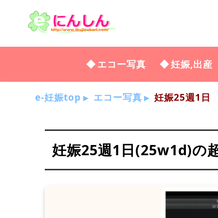
エコー写真
妊娠,出産
e-妊娠top
エコー写真
妊娠25週1日
妊娠25週1日(25w1d)