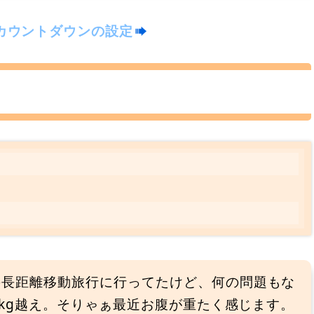
カウントダウンの設定
の長距離移動旅行に行ってたけど、何の問題もな
の1kg越え。そりゃぁ最近お腹が重たく感じます。