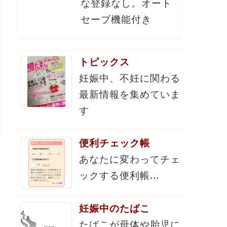
な登録なし。オート
セーブ機能付き
トピックス
妊娠中、不妊に関わる
最新情報を集めていま
す
便利チェック帳
あなたに変わってチェ
ックする便利帳...
妊娠中のたばこ
たばこが母体や胎児に