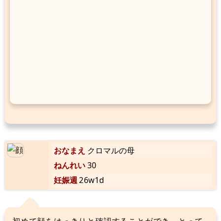
おなまえ
クロマルの母
ねんれい
30
妊娠週
26w1d