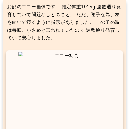
お顔のエコー画像です。 推定体重1015g 週数通り発
育していて問題なしとのこと。 ただ、逆子な為、左
を向いて寝るように指示がありました。 上の子の時
は毎回、小さめと言われていたので 週数通り発育し
ていて安心しました。