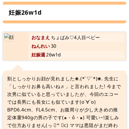
妊娠26w1d
おなまえ
ちょぱみ♡4人目ベビー
ねんれい
30
妊娠週
26w1d
割としっかりお顔が見れました❀.(*´▽`*)❀. 先生に
「しっかりお鼻も高いね♬︎」と言われました! 今まで
次男に似ていると思っていましたが、今回のエコー
では長男にも長女にも似ています(o´∀`o)
BPD6.4cm、FL4.5cm、お腹周りが少し大きめの推
定体重940gの男の子です(๑・ỏ・๑) 可愛い~!楽しみ
で仕方ありません(っ ॑꒳ ॑c) ママは悪阻がまだ終わ