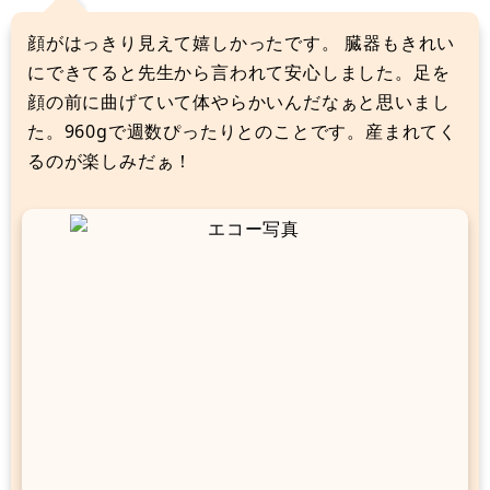
顔がはっきり見えて嬉しかったです。 臓器もきれい
にできてると先生から言われて安心しました。足を
顔の前に曲げていて体やらかいんだなぁと思いまし
た。960gで週数ぴったりとのことです。産まれてく
るのが楽しみだぁ！