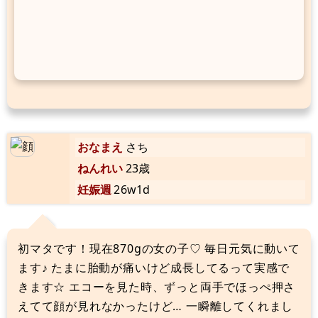
おなまえ
さち
ねんれい
23歳
妊娠週
26w1d
初マタです！現在870gの女の子♡ 毎日元気に動いて
ます♪ たまに胎動が痛いけど成長してるって実感で
きます☆ エコーを見た時、ずっと両手でほっぺ押さ
えてて顔が見れなかったけど… 一瞬離してくれまし