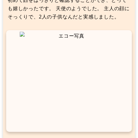
初めて顔をはっきりと確認することができ、とって
も嬉しかったです。 天使のようでした。 主人の顔に
そっくりで、2人の子供なんだと実感しました。