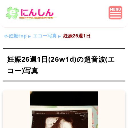
e-妊娠top
エコー写真
妊娠26週1日
妊娠26週1日(26w1d)の超音波(エ
コー)写真