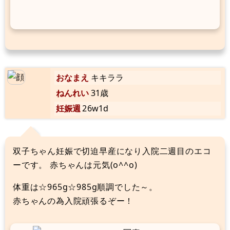
おなまえ
キキララ
ねんれい
31歳
妊娠週
26w1d
双子ちゃん妊娠で切迫早産になり入院二週目のエコ
ーです。 赤ちゃんは元気(o^^o)
体重は☆965g☆985g順調でした～。
赤ちゃんの為入院頑張るぞー！