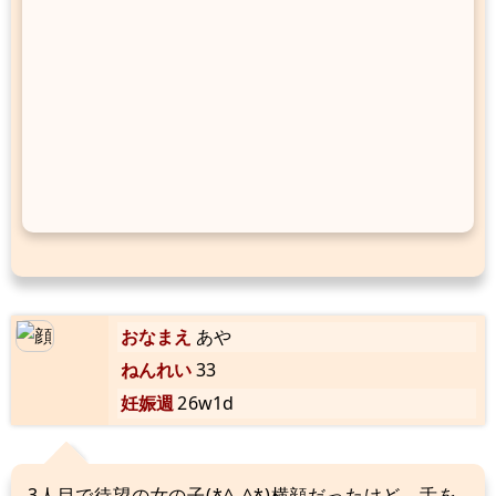
おなまえ
あや
ねんれい
33
妊娠週
26w1d
3人目で待望の女の子(*^_^*)横顔だったけど、舌を