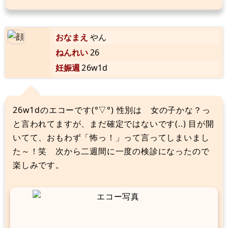
おなまえ
やん
ねんれい
26
妊娠週
26w1d
26w1dのエコーです(°▽°) 性別は 女の子かな？っ
と言われてますが、まだ確定ではないです(..) 目が開
いてて、おもわず「怖っ！」って言ってしまいまし
た～！笑 次から二週間に一度の検診になったので
楽しみです。