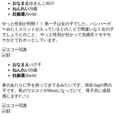
おなまえ
ゆきんこ0625
ねんれい
29歳
妊娠週
26w6d
やっと性別が判明！！ 第一子は女の子でした。ハンバーガ
ーみたくスリットが入っているとのことで間違いなく女の子
でしょうとのこと。 やっと性別が分かって夫婦共々モヤモ
ヤがとてれホッとしています。
おなまえ
パグ子
ねんれい
29歳
妊娠週
26w6d
鼻のあたりに手を持ってきてるみたいです。現在1kgの男の
子です。私のウエストが90cmになっていて、母子共に成長
感じます(^_^;)