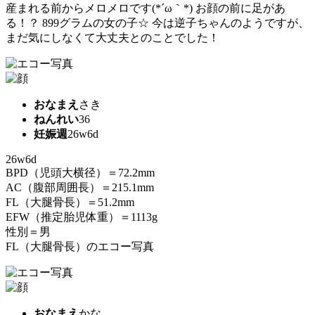
産まれる前からメロメロです(*´ω｀*) お顔の前に足があ
る！？ 899グラムの女の子☆ 今は逆子ちゃんのようですが、
まだ気にしなくて大丈夫とのことでした！
おなまえ
さき
ねんれい
36
妊娠週
26w6d
26w6d
BPD（児頭大横径）＝72.2mm
AC（腹部周囲長）＝215.1mm
FL（大腿骨長）＝51.2mm
EFW（推定胎児体重）＝1113g
性別＝男
FL（大腿骨長）のエコー写真
おなまえ
かな