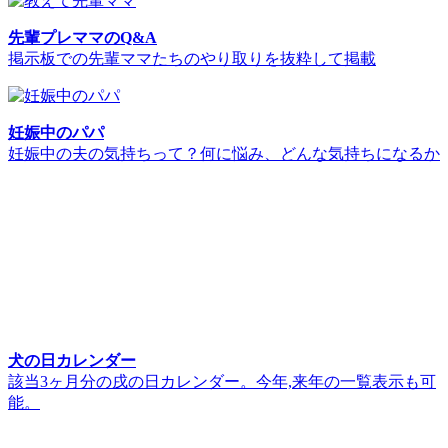
先輩プレママのQ&A
掲示板での先輩ママたちのやり取りを抜粋して掲載
妊娠中のパパ
妊娠中の夫の気持ちって？何に悩み、どんな気持ちになるか
犬の日カレンダー
該当3ヶ月分の戌の日カレンダー。今年,来年の一覧表示も可
能。