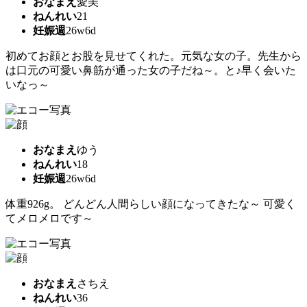
おなまえ
愛美
ねんれい
21
妊娠週
26w6d
初めてお顔とお股を見せてくれた。元気な女の子。先生から
は口元の可愛い鼻筋が通った女の子だね～。と♪早く会いた
いなっ～
おなまえ
ゆう
ねんれい
18
妊娠週
26w6d
体重926g。 どんどん人間らしい顔になってきたな～ 可愛く
てメロメロです～
おなまえ
さちえ
ねんれい
36