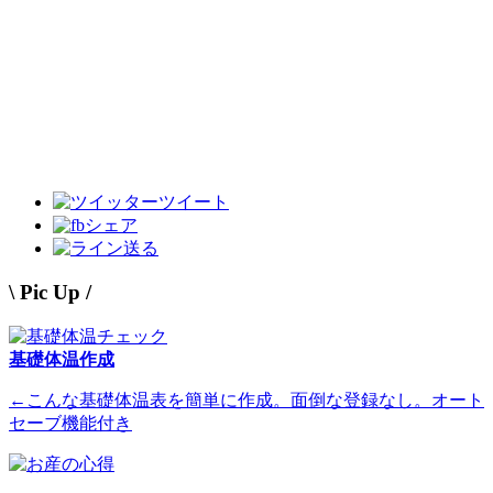
ツイート
シェア
送る
\ Pic Up /
基礎体温作成
←こんな基礎体温表を簡単に作成。面倒な登録なし。オート
セーブ機能付き