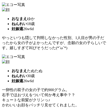
おなまえ
ゆか
ねんれい
18歳
妊娠週
26w6d
やっといつも隠して判明しなかった性別、1人目が男の子だ
ったから女の子がよかったんですが、念願の女の子らしいで
す。嬉しすぎて叫びそうだった(*´ω`*)
おなまえ
たぬたぬ
ねんれい
30歳
妊娠週
26w6d
一卵性の双子の女の子で約900グラム。
右手でほおづえをついて何か考え事中？？
キュートな前髪がクリンっ♪
かわいいお顔をバッチリ見せてくれました。