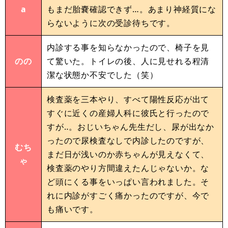
a
もまだ胎嚢確認できず…。あまり神経質にな
らないように次の受診待ちです。
内診する事を知らなかったので、椅子を見
のの
て驚いた。トイレの後、人に見せれる程清
潔な状態か不安でした（笑）
検査薬を三本やり、すべて陽性反応が出て
すぐに近くの産婦人科に彼氏と行ったので
すが‥。おじいちゃん先生だし、尿が出なか
ったので尿検査なしで内診したのですが、
むち
まだ日が浅いのか赤ちゃんが見えなくて、
ゃ
検査薬のやり方間違えたんじゃないか。な
ど頭にくる事をいっぱい言われました。そ
れに内診がすごく痛かったのですが、今で
も痛いです。