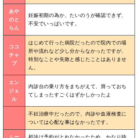
あや
妊娠初期の為か、たいのうが確認できず、
のと
不安でいっぱいです。
らん
はじめて行った病院だったので院内での場
ココ
所や流れなど少し分からなかったですが、
チャ
特別なことや失敗と感じたことはありませ
プ
ん。
エン
内診台の乗り方をまちがえて、滑っておち
ジェ
てしまったすごくはずかしかったよ
ル
不妊治療中だったので、内診や血液検査に
ついては心配な事はなかったです。
ムー
初診は予約がとれなかったため、かなり待