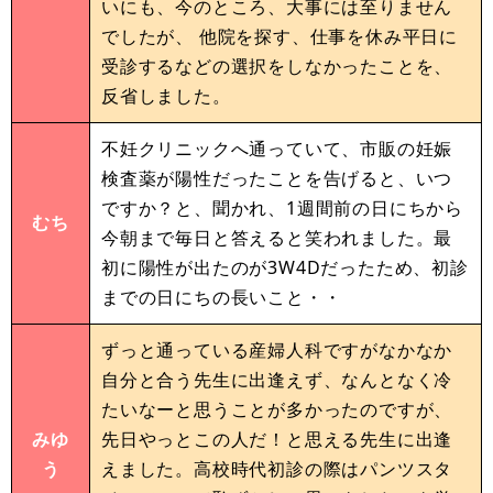
いにも、今のところ、大事には至りません
でしたが、 他院を探す、仕事を休み平日に
受診するなどの選択をしなかったことを、
反省しました。
不妊クリニックへ通っていて、市販の妊娠
検査薬が陽性だったことを告げると、いつ
ですか？と、聞かれ、1週間前の日にちから
むち
今朝まで毎日と答えると笑われました。最
初に陽性が出たのが3W4Dだったため、初診
までの日にちの長いこと・・
ずっと通っている産婦人科ですがなかなか
自分と合う先生に出逢えず、なんとなく冷
たいなーと思うことが多かったのですが、
みゆ
先日やっとこの人だ！と思える先生に出逢
う
えました。高校時代初診の際はパンツスタ