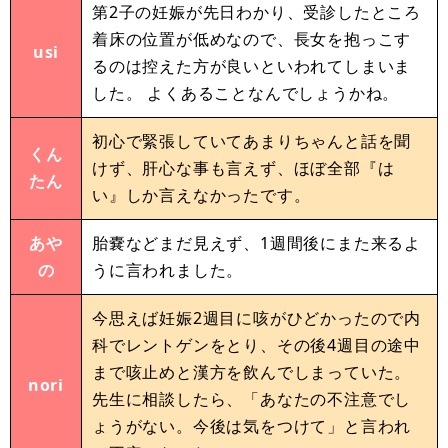
第2子の妊娠が先日わかり、受診したところ
着床の位置が低めなので、長女を抱っこす
usi
るのは控えた方が良いといわれてしまいま
した。 よくあることなんでしょうかね。
初心で緊張していてあまりちゃんと話を聞
くん
けず、肝心な事も言えず、ほぼ全部『は
たん
い』しか言えなかったです。
あや
胎嚢などまだ見えず、1週間後にまた来るよ
の
うに言われました。
今思えば妊娠2週目に咳がひどかったので内
科でレントゲンをとり、その後4週目の途中
まで咳止めと漢方を飲んでしまっていた。
nori
先生に相談したら、「あなたの不注意でし
ょうがない。今後は気をつけて」と言われ