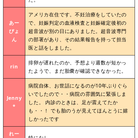
アメリカ在住です。不妊治療をしていたの
あー
で、妊娠判定の血液検査と妊娠確定後初の
ぴょ
超音波が別の日にありました。超音波専門
ん
の部署があり、その結果報告を持って担当
医と話をしました。
排卵が遅れたのか、予想より週数が短かっ
rin
たようで、まだ胎嚢が確認できなかった。
病院自体、お世話になるのが10年ぶりぐら
いでしたので・・病院の雰囲気に緊張しま
Jenny
した。 内診のときは、足が震えてたか
*
も・・！ でも胎のうが見えてほんとうに嬉
しかったです
れー
特になし