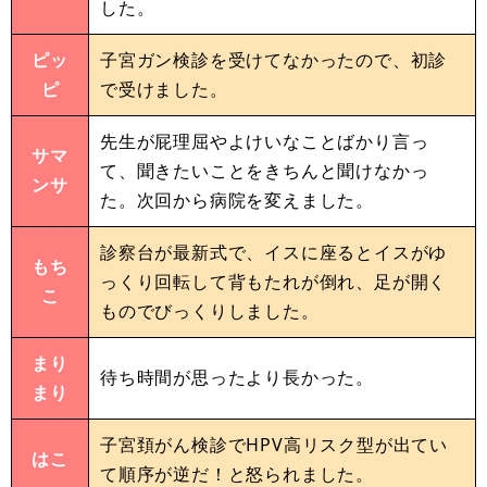
した。
ピッ
子宮ガン検診を受けてなかったので、初診
ピ
で受けました。
先生が屁理屈やよけいなことばかり言っ
サマ
て、聞きたいことをきちんと聞けなかっ
ンサ
た。次回から病院を変えました。
診察台が最新式で、イスに座るとイスがゆ
もち
っくり回転して背もたれが倒れ、足が開く
こ
ものでびっくりしました。
まり
待ち時間が思ったより長かった。
まり
子宮頚がん検診でHPV高リスク型が出てい
はこ
て順序が逆だ！と怒られました。