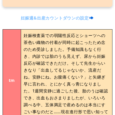
妊娠週&出産カウントダウンの設定
妊娠検査薬での弱陽性反応とショーツへの
茶色い織物の付着が同時に起こったため念
のため受診しました。予備知識もなく行
き、内診では胎のうも見えず、尿から妊娠
反応が確認できただけ。そして先生からい
きなり「出血してるじゃないか、流産だ
ね。安静にね。お腹痛くない？」と矢継ぎ
tm
早に言われ、とにかく真っ青になりまし
た。1週間安静に過ごした後、胎のうは確認
でき、出血もおさまりましたが、いろいろ
調べる中、五体満足で産めるのは本当にす
ごい事なのだと……現在進行形で思い知って