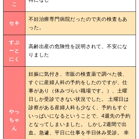
こ
不妊治療専門病院だったので夫の検査もあ
セキ
った。
すぷ
高齢出産の危険性を説明されて、不安にな
ーと
りました
にく
妊娠に気付き、市販の検査薬で調べた後、
すぐに産婦人科の予約をしたのですが、仕
事があり（休みづらい職場です。）、土曜
日しか受診できない状況でした。 土曜日は
診察がある産婦人科も少なく、予約もすぐ
やっ
いっぱいになるということで、4週先の予約
ちゃ
となってしまいました。 しかし2週間で出
ん
血。急遽、平日に仕事を半日休み受診。 幸