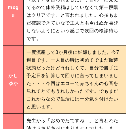
mog
てるので体外受精はしていなくて第一段階
u
はクリアです。と言われました。心拍もま
だ確認できていなで主人とも今はぬか喜び
しないようにという感じで次回の検診待ち
です。
一度流産して3か月後に妊娠しました。今7
週目です。一人目の時は初めてでまだ胎芽
状態だったけどうれしくて、自分で勝手に
かし
予定日を計算して回りに言ってしまいまし
ゆか
た・・・今回はエコーで赤ちゃんの心音を
見れてとてもうれしかったです。でもまだ
これからなので生活には十分気を付けたい
と思います。
先生から「おめでたですね！」と言われた
時はドキドキが止まりませんでした。ま