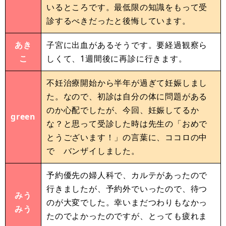
いるところです。最低限の知識をもって受
診するべきだったと後悔しています。
あき
子宮に出血があるそうです。要経過観察ら
こ
しくて、1週間後に再診に行きます。
不妊治療開始から半年が過ぎて妊娠しまし
た。なので、初診は自分の体に問題がある
のか心配でしたが、今回、妊娠してるか
green
な？と思って受診した時は先生の「おめで
とうございます！」の言葉に、ココロの中
で バンザイしました。
予約優先の婦人科で、カルテがあったので
行きましたが、予約外でいったので、待つ
みう
のが大変でした。幸いまだつわりもなかっ
みう
たのでよかったのですが、とっても疲れま