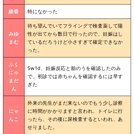
綾香
特になかった
待ち望んでいてフライングで検査薬して陽
みゆ
性が出てから数日で行ったので、妊娠はし
まむ
ているだろうけど小さすぎて確定できなか
った。
ふく
5w1d、妊娠反応と胎のうを確認したのみ
にゃ
で、初診では赤ちゃんを確認するには早す
まだ
ぎた
ん
外来の先生がまだ来ないのでもう少し診察
にゃ
に時間がかかりますと言われ、トイレに行
んこ
ったら、その後に尿検査するといわれ、あ
せりました。