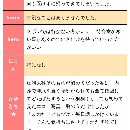
何も聞けずに帰ってきてしまいました。
kana
特別なことはありませんでした。
ズボンでは行かない方がいい。 待合室が寒
kero
い事があるのでひざ掛けを持っていった方
がいい
にょ
特になし
ん
産婦人科そのものが初めてだった私は、内
診で洋服を置く場所から何でも全て確認し
おゆ
てどたばたするという狼狽ぶり…でも初めて
きち
見たエコー写真。胎のうだけでしたが、
★
「まめた」と名づけて毎日話しかけていま
す。そんな気持ちにさせてくれた初診でし
た。