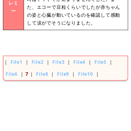
レミ
た、エコーで豆粒くらいでしたが赤ちゃん
ー
の姿と心臓が動いているのを確認して感動
して涙がでそうになりました。
｜
File1
｜
File2
｜
File3
｜
File4
｜
File5
｜
File6
｜
7
｜
File8
｜
File9
｜
File10
｜