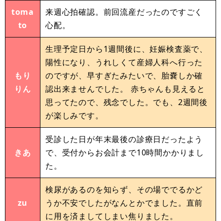
toma
来週心拍確認。前回流産だったのですごく
to
心配。
生理予定日から1週間後に、妊娠検査薬で、
陽性になり、うれしくて産婦人科へ行った
もり
のですが、早すぎたみたいで、胎嚢しか確
りん
認出来ませんでした。 赤ちゃんも見えると
思ってたので、残念でした。でも、2週間後
が楽しみです。
受診した日が年末最後の診療日だったよう
きあ
で、受付からお会計まで10時間かかりまし
た。
検尿があるのを知らず、その場ででるかど
zu
うか不安でしたがなんとかでました。直前
に用を済ましてしまい焦りました。