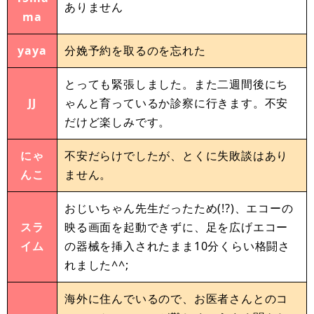
ありません
ma
yaya
分娩予約を取るのを忘れた
とっても緊張しました。また二週間後にち
JJ
ゃんと育っているか診察に行きます。不安
だけど楽しみです。
にゃ
不安だらけでしたが、とくに失敗談はあり
んこ
ません。
おじいちゃん先生だったため(!?)、エコーの
スラ
映る画面を起動できずに、足を広げエコー
イム
の器械を挿入されたまま10分くらい格闘さ
れました^^;
海外に住んでいるので、お医者さんとのコ