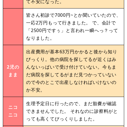
て不安になった。
皆さん初診で7000円~とか聞いていたので、
一応2万円もって行きました。 で、会計で
「2500円ですぅ」と言われ一瞬へっ？って
なりました。
出産費用が基本63万円かかると後から知り
びっくり。他の病院を探してるが近くはみ
2児の
んないっぱいで受け付けていない。今もま
まま
だ病院を探してるがまだ見つかっていない
ので今のとこで出産しなければいけないの
か不安。
生理予定日に行ったので、まだ胎嚢が確認
ニコ
できませんでした。 それなのに診察料がと
ニコ
っても高くてびっくりしました。