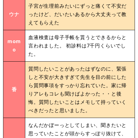
子宮が生理前みたいにずっと痛くて不安だ
ウナ
ったけど、だいたいあるから大丈夫って教
えてもらえた
血液検査は母子手帳を貰うとできるからと
mom
言われました。 初診料は7千円くらいでし
o
た。
質問したいことがあったはずなのに、緊張
しと不安が大きすぎて先生を目の前にした
ら質問事項をすっかり忘れていた。家に帰
香
りアレもコレも聞けばよかった・・と後
悔。質問したいことはメモして持っていく
べきだったと思いました。
なんだかぼーっとしてしまい、聞きたいと
思っていたことが頭からすっぽり抜けて、