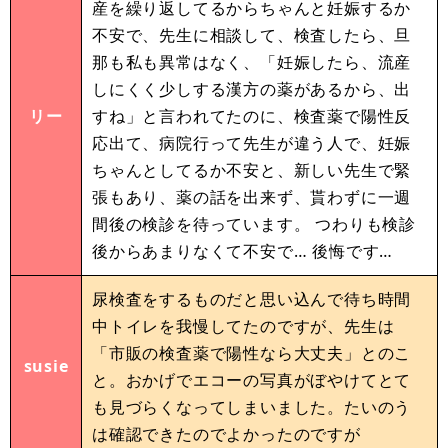
産を繰り返してるからちゃんと妊娠するか
不安で、先生に相談して、検査したら、旦
那も私も異常はなく、「妊娠したら、流産
しにくく少しする漢方の薬があるから、出
リー
すね」と言われてたのに、検査薬で陽性反
応出て、病院行って先生が違う人で、妊娠
ちゃんとしてるか不安と、新しい先生で緊
張もあり、薬の話を出来ず、貰わずに一週
間後の検診を待っています。 つわりも検診
後からあまりなくて不安で… 後悔です…
尿検査をするものだと思い込んで待ち時間
中トイレを我慢してたのですが、先生は
「市販の検査薬で陽性なら大丈夫」とのこ
susie
と。おかげでエコーの写真がぼやけてとて
も見づらくなってしまいました。たいのう
は確認できたのでよかったのですが