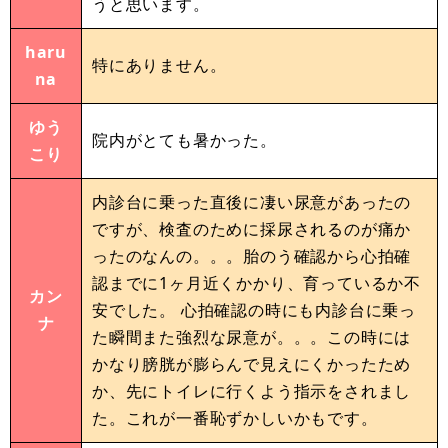
うと思います。
haru
特にありません。
na
ゆう
院内がとても暑かった。
こり
内診台に乗った直後に凄い尿意があったの
ですが、検査のために採尿されるのが痛か
ったのなんの。。。胎のう確認から心拍確
認までに1ヶ月近くかかり、育っているか不
カン
安でした。 心拍確認の時にも内診台に乗っ
ナ
た瞬間また強烈な尿意が。。。この時には
かなり膀胱が膨らんで見えにくかったため
か、先にトイレに行くよう指示をされまし
た。これが一番恥ずかしいかもです。