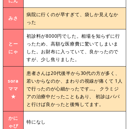
にん
病院に行くのが早すぎて、袋しか見えなか
みさ
った
初診料が8000円でした。相場を知らずに行
とー
ったため、高額な医療費に驚いてしまいま
にゃ
した。お財布に入っていて、良かったので
すが、少し焦りました。
患者さんは20代後半から30代の方が多く、
sora
若いからなのか、まわりの視線が痛くて 1人
ママ
で行ったのが心細かったです…。 クラミジ
★
アの治療中だったこともあり、 初診はパパ
と行けば良かったと後悔してます。
かに
特になし
ゃぴ