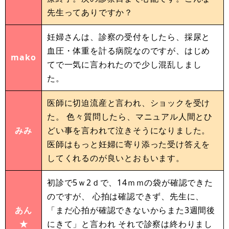
先生ってありですか？
妊婦さんは、診察の受付をしたら、採尿と
血圧・体重を計る病院なのですが、はじめ
mako
てで一気に言われたので少し混乱しまし
た。
医師に切迫流産と言われ、ショックを受け
た。 色々質問したら、マニュアル人間とひ
みみ
どい事を言われて泣きそうになりました。
医師はもっと妊婦に寄り添った受け答えを
してくれるのが良いとおもいます。
初診で5ｗ2ｄで、14ｍｍの袋が確認できた
のですが、 心拍は確認できず、先生に、
あん
「まだ心拍が確認できないからまた3週間後
★
にきて」と言われ それで診察は終わりまし