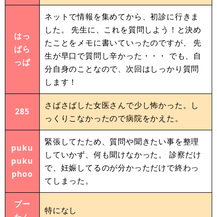
ネットで情報を集めてから、初診に行きま
した。 先生に、これを質問しよう！と決め
はっ
たことをメモに書いていったのですが、 先
ぱら
生が早口で質問し辛かった・・・ でも、自
っぱ
分自身のことなので、次回はしっかり質問
します！
さばさばした女医さんで少し怖かった。し
285
っくりこなかったので病院をかえた。
緊張してたため、質問や聞きたい事を整理
puku
していかず、何も聞けなかった。 診察だけ
puku
で、妊娠してるのが分かっただけで終わっ
phoo
てしまった。
プー
特になし