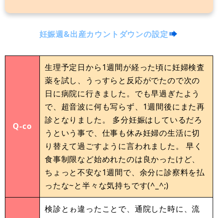
妊娠週&出産カウントダウンの設定
生理予定日から1週間が経った頃に妊婦検査
薬を試し、うっすらと反応がでたので次の
日に病院に行きました。でも早過ぎたよう
で、超音波に何も写らず、1週間後にまた再
診となりました。 多分妊娠はしているだろ
Q-co
うという事で、仕事も休み妊婦の生活に切
り替えて過ごすように言われました。 早く
食事制限など始めれたのは良かったけど、
ちょっと不安な1週間で、余分に診察料を払
ったな~と半々な気持ちです(^_^;)
検診とゎ違ったことで、通院した時に、流