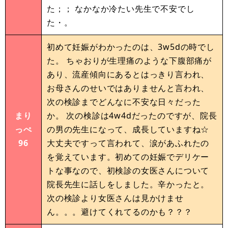
た；； なかなか冷たい先生で不安でし
た・。
初めて妊娠がわかったのは、3w5dの時でし
た。 ちゃおりが生理痛のような下腹部痛が
あり、流産傾向にあるとはっきり言われ、
お母さんのせいではありませんと言われ、
次の検診までどんなに不安な日々だった
まり
か。 次の検診は4w4dだったのですが、院長
っぺ
の男の先生になって、成長していますね☆
96
大丈夫ですって言われて、涙があふれたの
を覚えています。初めての妊娠でデリケー
トな事なので、初検診の女医さんについて
院長先生に話しをしました。辛かったと。
次の検診より女医さんは見かけませ
ん。。。避けてくれてるのかも？？？