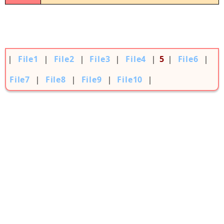
｜
File1
｜
File2
｜
File3
｜
File4
｜
5
｜
File6
｜
File7
｜
File8
｜
File9
｜
File10
｜