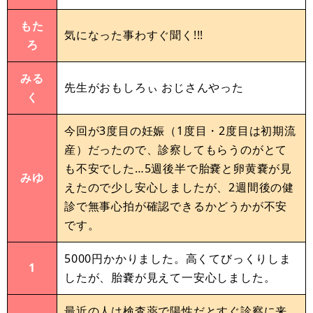
もた
気になった事わすぐ聞く!!!
ろ
みる
先生がおもしろぃ おじさんやった
く
今回が3度目の妊娠（1度目・2度目は初期流
産）だったので、診察してもらうのがとて
も不安でした…5週後半で胎嚢と卵黄嚢が見
みゆ
えたので少し安心しましたが、2週間後の健
診で無事心拍が確認できるかどうかが不安
です。
5000円かかりました。高くてびっくりしま
1
したが、胎嚢が見えて一安心しました。
最近の人は検査薬で陽性だとすぐ診察に来