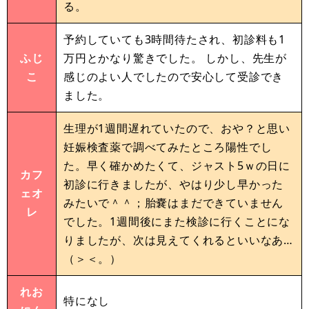
る。
予約していても3時間待たされ、初診料も1
ふじ
万円とかなり驚きでした。 しかし、先生が
こ
感じのよい人でしたので安心して受診でき
ました。
生理が1週間遅れていたので、おや？と思い
妊娠検査薬で調べてみたところ陽性でし
た。早く確かめたくて、ジャスト5ｗの日に
カフ
初診に行きましたが、やはり少し早かった
ェオ
みたいで＾＾；胎嚢はまだできていません
レ
でした。1週間後にまた検診に行くことにな
りましたが、次は見えてくれるといいなあ…
（＞＜。）
れお
特になし