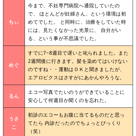
今まで、不妊専門病院へ通院していたの
で、 ほとんどが妊婦さん、という環境は初
ちぃ
めてでした。 と同時に、治療をしていた時
には、見たくなかった光景に、 自分がい
る、という事が不思議でした。
すでに7~8週目で遅いと叱られました。また
2週間後に行きます。髪を染めてはいけない
めぐ
のですね・・運動はＯＫと聞きましたが、
エアロビクスはさすがにあかんやろうな。
エコー写真でたいのうができていることに
るん
安心して何週目か聞くのを忘れた。
初診のエコーもお腹に当てるものだと思っ
うさ
てたら 内診だったのでちょっとびっくり
こ
（笑）