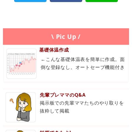
\ Pic Up /
基礎体温作成
←こんな基礎体温表を簡単に作成。面
倒な登録なし。オートセーブ機能付き
先輩プレママのQ&A
掲示板での先輩ママたちのやり取りを
抜粋して掲載