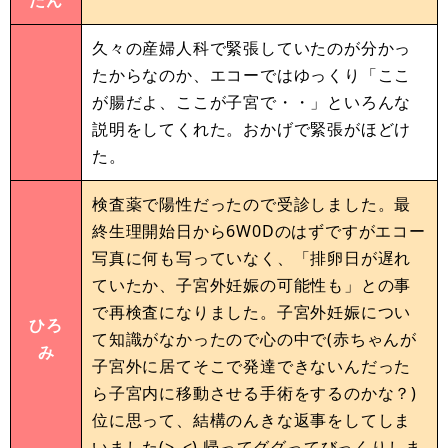
たん
久々の産婦人科で緊張していたのが分かっ
たからなのか、エコーではゆっくり「ここ
が腸だよ、ここが子宮で・・」といろんな
説明をしてくれた。おかげで緊張がほどけ
た。
検査薬で陽性だったので受診しました。最
終生理開始日から6W0Dのはずですがエコー
写真に何も写っていなく、「排卵日が遅れ
ていたか、子宮外妊娠の可能性も」との事
で再検査になりました。子宮外妊娠につい
ひろ
て知識がなかったので心の中で(赤ちゃんが
み
子宮外に居てそこで発達できないんだった
ら子宮内に移動させる手術をするのかな？)
位に思って、結構のんきな返事をしてしま
いました(>_<) 帰ってググってびっくりしま