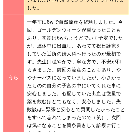
した。
一年前に8wで自然流産を経験しました。今
回、ゴールデンウィークが重なったことも
あり、初診は6wちょうどでいく予定でした
が、連休中に出血し、あわてて祝日診療を
していた近所の婦人科へ行ったのが最初で
す。先生は穏やかで丁寧な方で、不安が和
らぎました。前回の流産のこともあり、や
うら
やナーバスになっていましたが、小さかっ
たものの自分の子宮の中にいてくれた事に
安心しました。心配していた出血は微量で
薬を飲むほどでもなく、安心しました。失
敗談は…緊張と安心とで質問したかったこと
をすべて忘れてしまったので（笑）、次回
は気になることを箇条書きして診察に行こ