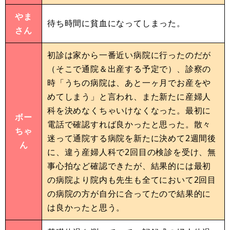
やま
待ち時間に貧血になってしまった。
さん
初診は家から一番近い病院に行ったのだが
（そこで通院＆出産する予定で）、診察の
時「うちの病院は、あと一ヶ月でお産をや
めてしまう」と言われ、また新たに産婦人
科を決めなくちゃいけなくなった。最初に
ボー
電話で確認すれば良かったと思った。散々
ちゃ
迷って通院する病院を新たに決めて2週間後
ん
に、違う産婦人科で2回目の検診を受け、無
事心拍など確認できたが、結果的には最初
の病院より院内も先生も全てにおいて2回目
の病院の方が自分に合ってたので結果的に
は良かったと思う。