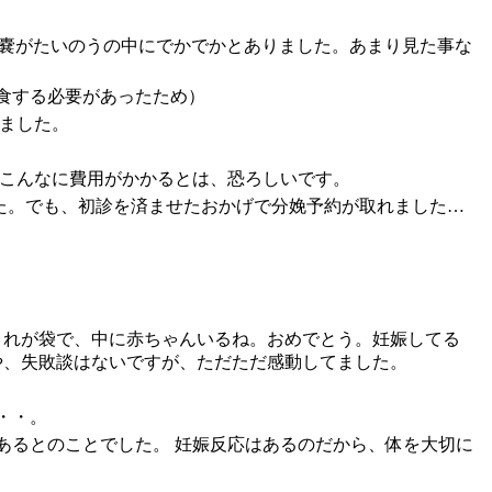
黄嚢がたいのうの中にでかでかとありました。あまり見た事な
食する必要があったため）
ました。
でこんなに費用がかかるとは、恐ろしいです。
した。でも、初診を済ませたおかげで分娩予約が取れました…
これが袋で、中に赤ちゃんいるね。おめでとう。妊娠してる
や、失敗談はないですが、ただただ感動してました。
・・。
あるとのことでした。 妊娠反応はあるのだから、体を大切に