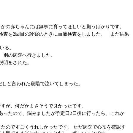
おなかの赤ちゃんには無事に育ってほしいと願うばかりです。
検査を2回目の診察のときに血液検査をしました。 まだ結果
いる。
、別の病院へ行きました。
説明をされた。
齢だしと言われた段階で泣いてしまった。
ですが、何だかよさそうで良かったです。
あったので、悩みましたが予定日2日後に行ったら、これか
てたのですごくうれしかったです。 ただ病院で心拍を確認す