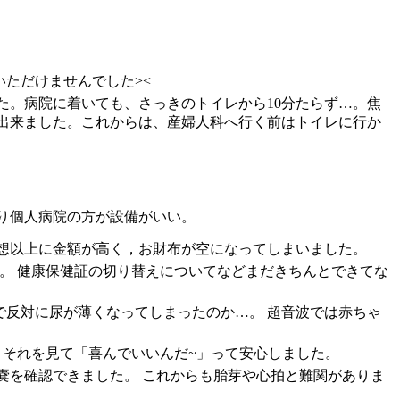
いただけませんでした><
た。病院に着いても、さっきのトイレから10分たらず…。焦
出来ました。これからは、産婦人科へ行く前はトイレに行か
り個人病院の方が設備がいい。
想以上に金額が高く，お財布が空になってしまいました。
。 健康保健証の切り替えについてなどまだきちんとできてな
で反対に尿が薄くなってしまったのか…。 超音波では赤ちゃ
 それを見て「喜んでいいんだ~」って安心しました。
胎嚢を確認できました。 これからも胎芽や心拍と難関がありま