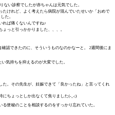
頼りない診察でしたが赤ちゃんは元気でした。
かったけれど、よく考えたら病院が混んでいたせいか「おめで
ました。
いれば痛くないんですね♪
ちょっと引っかかりました、、、。
は確認できたのに、そういうものなのかなーと。 2週間後にま
たい気持ちを抑えるのが大変でした。
した。その先生が、妊娠できて「良かったね」と言ってくれ
ちょっとしか出なくて焦りました(-_-;)
いる便秘のことを相談するのをすっかり忘れていた。