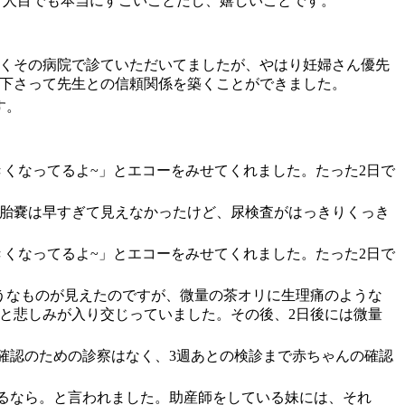
何人目でも本当にすごいことだし、嬉しいことです。
らくその病院で診ていただいてましたが、やはり妊婦さん優先
て下さって先生との信頼関係を築くことができました。
す。
きくなってるよ~」とエコーをみせてくれました。たった2日で
も胎嚢は早すぎて見えなかったけど、尿検査がはっきりくっき
きくなってるよ~」とエコーをみせてくれました。たった2日で
ようなものが見えたのですが、微量の茶オリに生理痛のような
と悲しみが入り交じっていました。その後、2日後には微量
確認のための診察はなく、3週あとの検診まで赤ちゃんの確認
るなら。と言われました。助産師をしている妹には、それ