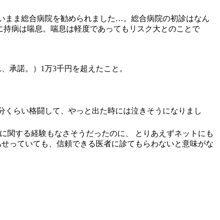
いまま総合病院を勧められました…。総合病院の初診はなん
に持病は喘息。喘息は軽度であってもリスク大とのことで
、承諾。）1万3千円を超えたこと。
0分くらい格闘して、やっと出た時には泣きそうになりまし
に関する経験もなさそうだったのに、 とりあえずネットにも
あせっていても、信頼できる医者に診てもらわないと意味がな