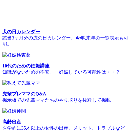
犬の日カレンダー
該当3ヶ月分の戌の日カレンダー。今年,来年の一覧表示も可
能。
10代のための妊娠講座
知識がないための不安。「妊娠している可能性は・・？」
先輩プレママのQ&A
掲示板での先輩ママたちのやり取りを抜粋して掲載
高齢出産
医学的に35才以上の女性の出産、メリット、トラブルなど