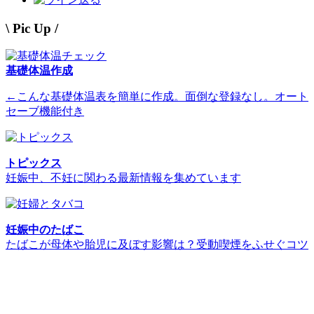
\ Pic Up /
基礎体温作成
←こんな基礎体温表を簡単に作成。面倒な登録なし。オート
セーブ機能付き
トピックス
妊娠中、不妊に関わる最新情報を集めています
妊娠中のたばこ
たばこが母体や胎児に及ぼす影響は？受動喫煙をふせぐコツ