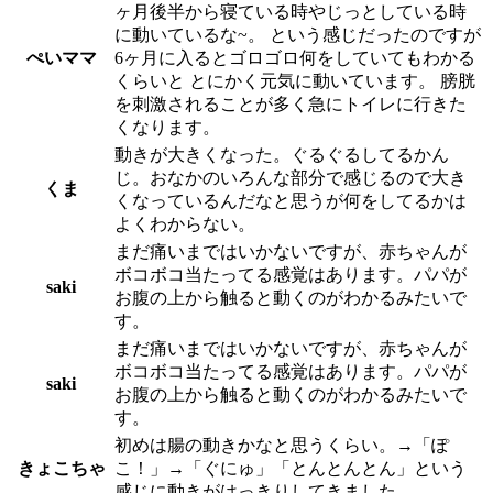
ヶ月後半から寝ている時やじっとしている時
に動いているな~。 という感じだったのですが
ぺいママ
6ヶ月に入るとゴロゴロ何をしていてもわかる
くらいと とにかく元気に動いています。 膀胱
を刺激されることが多く急にトイレに行きた
くなります。
動きが大きくなった。ぐるぐるしてるかん
じ。おなかのいろんな部分で感じるので大き
くま
くなっているんだなと思うが何をしてるかは
よくわからない。
まだ痛いまではいかないですが、赤ちゃんが
ボコボコ当たってる感覚はあります。パパが
saki
お腹の上から触ると動くのがわかるみたいで
す。
まだ痛いまではいかないですが、赤ちゃんが
ボコボコ当たってる感覚はあります。パパが
saki
お腹の上から触ると動くのがわかるみたいで
す。
初めは腸の動きかなと思うくらい。→「ぽ
きょこちゃ
こ！」→「ぐにゅ」「とんとんとん」という
感じに動きがはっきりしてきました。