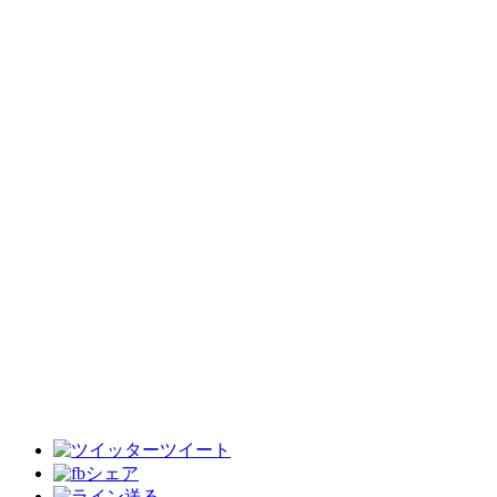
ツイート
シェア
送る