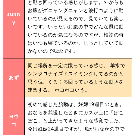
と動き回っている感じがします。外からも
お腹がグニャングニャンと波打つように動
sunn
いているのが見えるので、見ていても楽し
y
いです。いったいお腹の中でどんな風に動
いているのか気になるのですが、検診の時
はいつも寝ているのか、じっとしていて動
かないので残念です。
同じ場所を一定に蹴っている感じ。 羊水で
シンクロナイズドスイミングしてるのかと
あず
思う位、くるくる回っているような動きを
連想する。 ポコポコいう。
初めて感じた胎動は、妊娠19週目のとき。
おならを我慢したときにガスが上に「ぽこ
ヨウ
ぽこ」と上がってきたような感覚でした。
コ
今は妊娠24週目ですが、魚がおなかの中で