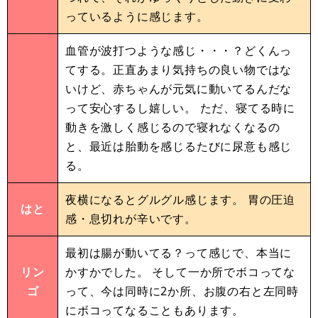
っているように感じます。
血管が波打つような感じ・・・？どくんっ
てする。正直あまり気持ちの良い物ではな
いけど、赤ちゃんが元気に動いてるんだな
って安心するし嬉しい。 ただ、寝てる時に
動きを激しく感じるので寝れなくなるの
と、最近は胎動を感じるたびに尿意も感じ
る。
夜横になるとグルグル感じます。 胃の圧迫
はと
感・息切れが辛いです。
最初は腸が動いてる？って感じで、本当に
リン
かすかでした。 そして一か所でボコってな
ゴ
って、今は同時に2か所、お腹の右と左同時
にボコってなることもあります。