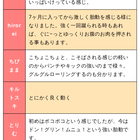
いっぱいけっている感じ。
7ヶ月に入ってから激しく胎動を感じる様に
hiror
なりました。強く一回蹴られる時もあれ
ei
ば、ぐに~っとゆっくりお腹のお肉を押され
る事もあります。
こちょこちょと、こそばされる感じの軽い
ちび
のからパンチやキックの強いのまで様々。
まま
グルグルローリングするのも分かります。
キル
トス
とにかく良く動く
キ
初めはポコポコという感じでしたが、今は
とり
ドン！グリン！ムニュ！という強い胎動で
む
す。