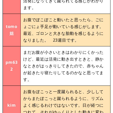
活発になってきて蹴られてる感じがわかり
ます。
お腹でぽこぽこと動いたと思ったら、ごに
tomo
ょごにょ手足が動いている感じがします。
姐
最近、ゴロンと大きな胎動を感じるように
なりました。 23週目です。
まだお腹が小さいときはわかりにくかった
けど、最近は活発に動き出すときと、静か
pm63
なときがはっきりしてきたので、赤ちゃん
2
が起きたり寝たりしてるのかなと思ってま
す。
お腹をぽこっと一度蹴られると、少しして
からまたぽこっと蹴られるように、リズム
kim
よく感じるわけではないです。日が経つに
つれて、それがゆっくりとした動きに変わ