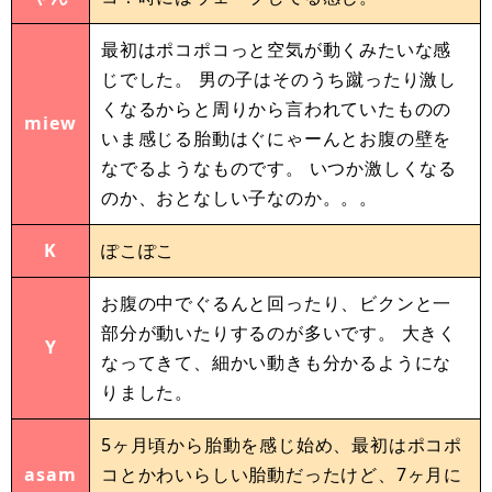
最初はポコポコっと空気が動くみたいな感
じでした。 男の子はそのうち蹴ったり激し
くなるからと周りから言われていたものの
miew
いま感じる胎動はぐにゃーんとお腹の壁を
なでるようなものです。 いつか激しくなる
のか、おとなしい子なのか。。。
K
ぽこぽこ
お腹の中でぐるんと回ったり、ビクンと一
部分が動いたりするのが多いです。 大きく
Y
なってきて、細かい動きも分かるようにな
りました。
5ヶ月頃から胎動を感じ始め、最初はポコポ
asam
コとかわいらしい胎動だったけど、7ヶ月に