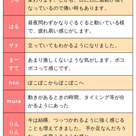
なっているので痛い時もあります。
昼夜問わずかなりぐるぐると動いている様
はる
で、疲れ易い感じがします。
サト
立っていてもわかるようになりました。
まー
あまり激しくないような気がします。ポコ
すて
ポコって感じです。
nao
ぽこぽこからぼこぼこへ
動きがあるときの時間、タイミング等が分
mura
かるようにあった
今は結構、つっつかれるように強く感じる
りん
ことも増えてきました。 手か足なんだろう
りん