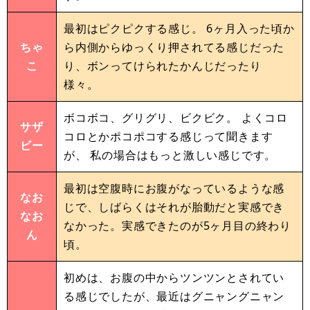
最初はピクピクする感じ。 6ヶ月入った頃か
ちゃ
ら内側からゆっくり押されてる感じだった
こ
り、ボンってけられたかんじだったり
様々。
ボコボコ、グリグリ、ビクビク。 よくコロ
サザ
コロとかポコポコする感じって聞きます
ビー
が、 私の場合はもっと激しい感じです。
最初は空腹時にお腹がなっているような感
なお
じで、しばらくはそれが胎動だと実感でき
なお
なかった。実感できたのが5ヶ月目の終わり
ん
頃。
初めは、お腹の中からツンツンとされてい
る感じでしたが、最近はグニャングニャン