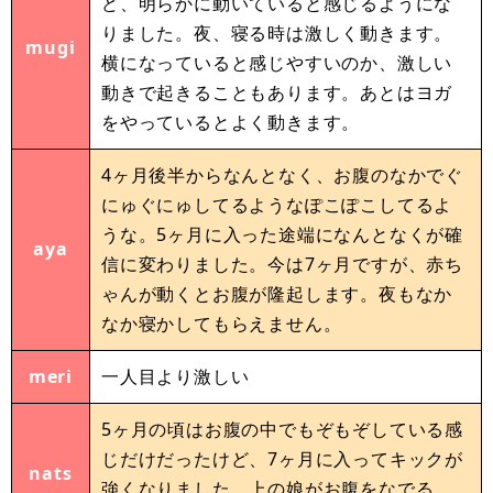
ど、明らかに動いていると感じるようにな
りました。夜、寝る時は激しく動きます。
mugi
横になっていると感じやすいのか、激しい
動きで起きることもあります。あとはヨガ
をやっているとよく動きます。
4ヶ月後半からなんとなく、お腹のなかでぐ
にゅぐにゅしてるようなぽこぽこしてるよ
うな。5ヶ月に入った途端になんとなくが確
aya
信に変わりました。今は7ヶ月ですが、赤ち
ゃんが動くとお腹が隆起します。夜もなか
なか寝かしてもらえません。
meri
一人目より激しい
5ヶ月の頃はお腹の中でもぞもぞしている感
じだけだったけど、7ヶ月に入ってキックが
nats
強くなりました。上の娘がお腹をなでる