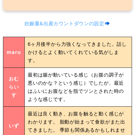
妊娠週&出産カウントダウンの設定
6ヶ月後半から力強くなってきました。話し
maru
かけるとよく動いてくれている気がしま
す。
最初は腸が動いている感じ（お腹の調子が
おむ
悪いのかな？という感じ）でしたが、最近
らい
はふいにお腹などを指でツンとされた時の
す
ような感じです。
最近は良く動き、お腹を触ると動く感じが
わかります。 胎動が始まって食欲がまた出
いず
てきました。 季節も関係あるかもしれませ