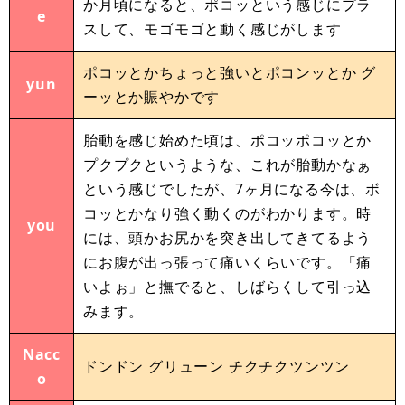
か月頃になると、ポコッという感じにプラ
e
スして、モゴモゴと動く感じがします
ポコッとかちょっと強いとポコンッとか グ
yun
ーッとか賑やかです
胎動を感じ始めた頃は、ポコッポコッとか
プクプクというような、これが胎動かなぁ
という感じでしたが、7ヶ月になる今は、ボ
コッとかなり強く動くのがわかります。時
you
には、頭かお尻かを突き出してきてるよう
にお腹が出っ張って痛いくらいです。「痛
いよぉ」と撫でると、しばらくして引っ込
みます。
Nacc
ドンドン グリューン チクチクツンツン
o