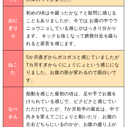
初めの頃は今蹴ったかな？と疑問に感じる
おに
こともありましたが、今では お腹の中でウ
ぎり
ニョウニョしている感じがはっきり分かり
☆
ます。 キックも強くなって膀胱付近を蹴ら
れると尿意を感じます。
5か月過ぎからポコポコと感じていましたが
ねこ
7カ月すぎからぐにょぐにょという感じにな
た
りました。お腹の形が変わるので面白いで
す。
胎動を感じた最初の頃は、足や手でお腹を
けられている感じで、ピクピクと感じてい
なべ
ただけでしたが、7か月前半の最近は、中で
さん
向きを変えてごにょりと動いたり、お腹の
左右どちらにいるのかが、お腹の盛り上が