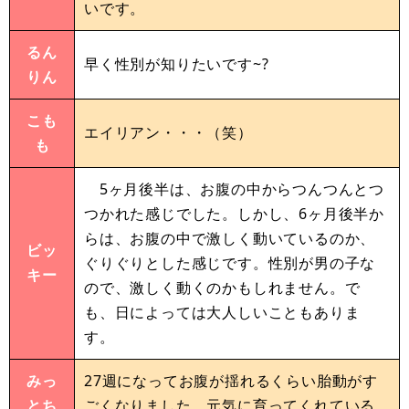
いです。
るん
早く性別が知りたいです~?
りん
こも
エイリアン・・・（笑）
も
5ヶ月後半は、お腹の中からつんつんとつ
つかれた感じでした。しかし、6ヶ月後半か
らは、お腹の中で激しく動いているのか、
ビッ
ぐりぐりとした感じです。性別が男の子な
キー
ので、激しく動くのかもしれません。で
も、日によっては大人しいこともありま
す。
みっ
27週になってお腹が揺れるくらい胎動がす
とち
ごくなりました。元気に育ってくれている