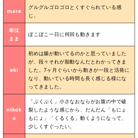
グルグルゴロゴロとくすぐられている感
mare
じ。
幸汰
ぽこぽこ一日に何回も動きます
まま
初めは腸が動いてるのかと思っていました
が、段々それが胎動なんだとわかってきま
aki
した。7ヶ月ぐらいから動きが一段と活発に
なり、動いている時間も長く感じる様にな
ってきました。
「ぷくぷく」小さなおならがお腹の中で破
nikok
裂したような感じから、だんだん「もにょ
o
もにょ」「くるくる」動くようになって、
少しくすぐったい。