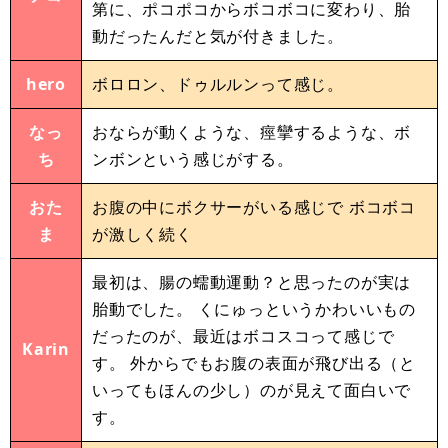
第に、ポコポコからボコボコに変わり、胎
動だったんだと気が付きました。
hero
ボロロン、ドゥルルンって感じ。
なっ
おならが動くような、痙攣するような、ボ
ち
ンボンという感じがする。
おた
お腹の中にボクサーがいる感じで ボコボコ
ま
が激しく続く
最初は、腸の蠕動運動？と思ったのが実は
胎動でした。 くにゅっというかわいいもの
だったのが、最近はボコスコって感じで
Karin
す。 外からでもお腹の表面が飛び出る（と
いってもほんの少し）のが見えて面白いで
す。