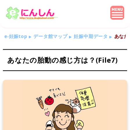
e-妊娠top
データ館マップ
妊娠中期データ
あなたの
あなたの胎動の感じ方は？(File7)