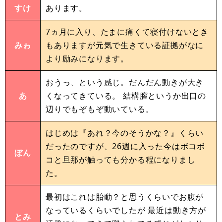
すけ
あります。
7ヵ月に入り、たまに痛くて寝付けないとき
みゎ
もありますが元気で生きている証拠がなに
より励みになります。
おうっ、という感じ。だんだん動きが大き
あ
くなってきている。 結構膣というか出口の
辺りでもぞもぞ動いている。
はじめは『あれ？今のそうかな？』くらい
だったのですが、26週に入った今はボコボ
ぼん
コと旦那が触っても分かる程になりまし
た。
最初はこれは胎動？と思うくらいでお腹が
なっているくらいでしたが 最近は動き方が
とみ