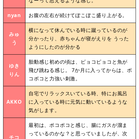
なーって思えるような感じ。
nyan
お腹の左右が続けてぽこぽこ盛り上がる。
横になって休んでいる時に蹴っているのが
みゅ
分かったり、赤ちゃんが寝がえりを うった
う
ようにしたのが分かる
胎動感じ初めの頃は、ピョコピョコと魚が
ゆき
飛び跳ねる感じ。 7か月に入ってからは、ボ
りん
コボコと力強い刺激。
自宅でリラックスいている時、特にお風呂
AKKO
に入っている時に元気に動いているような
気がします。
最初は、ポコポコと感じ、腸にガスが溜ま
っているのかな？と思っていましたが、次
チコ