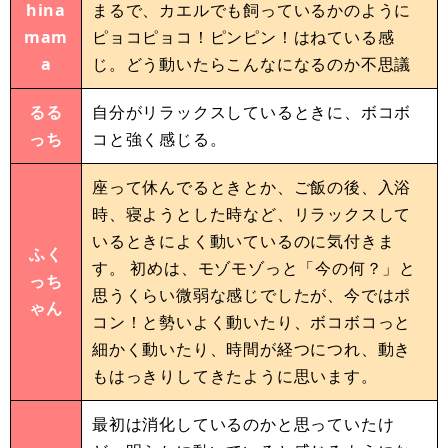
hina
まるで、カエルでも飼っているかのように
mam
ピョコピョコ！ピンピン！はねている感
a
じ。どう動いたらこんなになるのか不思議
るる
自分がリラックスしているときに、ボコボ
っち
コと強く感じる。
座って休んでるときとか、ご飯の後、入浴
時、寝ようとした時など、リラックスして
いるときによく動いているのに気付きま
ふく
す。 初めは、モゾモゾっと「今の何？」と
っち
思うくらい微弱な感じでしたが、今ではポ
ゃん
コン！と勢いよく動いたり、ボコボコっと
細かく動いたり、時間が経つにつれ、動き
もはっきりしてきたように思います。
最初は消化しているのかと思っていたけ