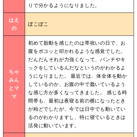
りで分かるようになりました。
はえ
ぽこぽこ
の
初めて胎動を感じたのは帯祝いの日で、お
腹をポコッと叩かれるような感覚でした。
だんだんそれが力強くなって、パンチやキ
ックをしているんだなというのがわかるよ
ちゃ
うになりました。 最近では、体全体を動か
みん
しているのか、お腹の中で蠢いているよう
とマ
な感じ方が多くなってきました。 感じる時
マ
間帯も、最初は夜寝る前の横になったとき
が殆どでしたが、今では日中でも動いてい
るのがわかりますし、特に寝ているときは
活発に動いています。