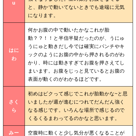
u
と、静かで動いてないときでも途端に元気
になります。
何かお腹の中で動いたかなこれが胎
動？？！！と半信半疑だったのが、うにゅ
うにゅと動きだし今では確実にパンチやキ
はに
ックのようにお腹の中から押されるのがわ
わ
かり、時には動きすぎてお腹を押さえてし
まいます。お腹をじっと見ているとお腹の
表面が動くのがわかるほどです。
初めはピクって感じでこれが胎動かな~と思
さく
いましたが週が進むにつれてだんだん強く
ら
なる感じです。いろんな場所で感じるので
くるくるまわってるのかなと思います。
みー
空腹時に動くと少し気分が悪くなることが