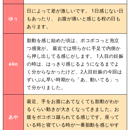
日によって差が激しいです。 1日感じない日
ゆぅ
もあったり、 お腹が痛いと感じる程の日も
あります。
胎動を感じ始めた頃は、ポコポコっと泡立
つ感覚が。 最近では明らかに手足で内側か
ら押し出してる感じがします。 1人目の妊娠
ako
の時は、はっきり感じるようになるまでよ
く分からなかったけど、2人目妊娠の今回は
ずいぶん早い時期から「あ、動いてる」っ
て分かりました。
最近、手をお腹にあてなくても胎動がわか
るくらい動きが大きくなってきました。お
あや
腹をボコボコ蹴られてる感じです。座って
いる時と寝ている時が一番胎動を感じやす