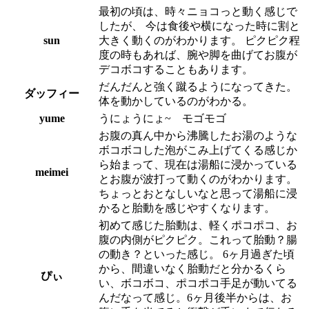
最初の頃は、時々ニョコっと動く感じで
したが、 今は食後や横になった時に割と
sun
大きく動くのがわかります。 ピクピク程
度の時もあれば、腕や脚を曲げてお腹が
デコボコすることもあります。
だんだんと強く蹴るようになってきた。
ダッフィー
体を動かしているのがわかる。
yume
うにょうにょ~ モゴモゴ
お腹の真ん中から沸騰したお湯のような
ボコボコした泡がこみ上げてくる感じか
ら始まって、現在は湯船に浸かっている
meimei
とお腹が波打って動くのがわかります。
ちょっとおとなしいなと思って湯船に浸
かると胎動を感じやすくなります。
初めて感じた胎動は、軽くポコポコ、お
腹の内側がピクピク。これって胎動？腸
の動き？といった感じ。 6ヶ月過ぎた頃
から、間違いなく胎動だと分かるくら
ぴぃ
い、ボコボコ、ポコポコ手足が動いてる
んだなって感じ。6ヶ月後半からは、お