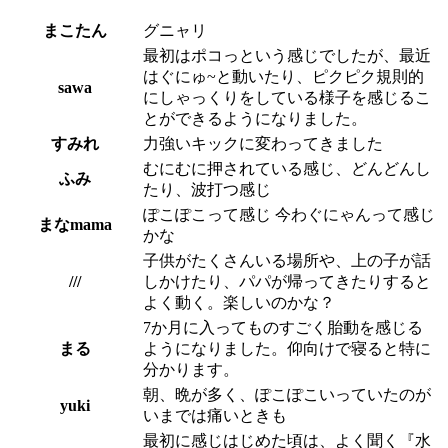
まこたん
グニャリ
最初はポコっという感じでしたが、最近
はぐにゅ~と動いたり、ピクピク規則的
sawa
にしゃっくりをしている様子を感じるこ
とができるようになりました。
すみれ
力強いキックに変わってきました
むにむに押されている感じ、どんどんし
ふみ
たり、波打つ感じ
ぽこぽこって感じ 今わぐにゃんって感じ
まなmama
かな
子供がたくさんいる場所や、上の子が話
///
しかけたり、パパが帰ってきたりすると
よく動く。楽しいのかな？
7か月に入ってものすごく胎動を感じる
まる
ようになりました。仰向けで寝ると特に
分かります。
朝、晩が多く、ぽこぽこいっていたのが
yuki
いまでは痛いときも
最初に感じはじめた頃は、よく聞く『水