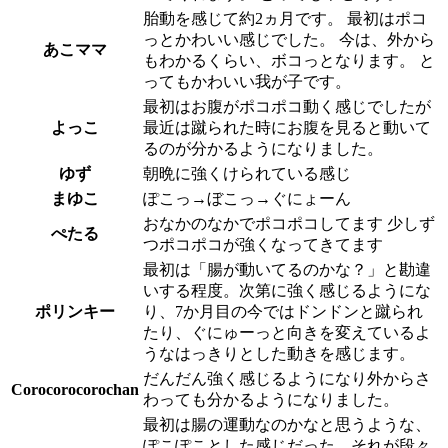
胎動を感じて約2ヵ月です。 最初はポコ
っとかわいい感じでした。 今は、外から
あこママ
もわかるくらい、ボコっとなります。 と
ってもかわいい我が子です。
最初はお腹がポコポコ動く感じでしたが
よっこ
最近は蹴られた時にお腹を見ると動いて
るのが分かるようになりました。
ゆず
朝晩に強くけられている感じ
まゆこ
ぽこっ→ぼこっ→ぐにょーん
おなかのなかでポコポコしてます 少しず
ぺたる
つポコポコが強くなってきてます
最初は「腸が動いてるのかな？」と勘違
いする程度。次第に強く感じるようにな
ポリンキー
り、7か月目の今ではドンドンと蹴られ
たり、ぐにゅーっと向きを変えているよ
うなはっきりとした動きを感じます。
だんだん強く感じるようになり外からさ
Corocorocorochan
わっても分かるようになりました。
最初は腸の運動なのかなと思うような、
ぽこぽことした感じだった。それが段々