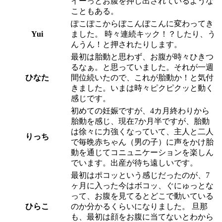
イーっとお腹を押し出されているような
こともある。
ぽこぽこからぼこんぼこんに変わってき
Yui
ました。 時々連続キック！？したり、う
んうん！と押されたりします。
最初は胎動と思わず、お腹が時々ひきつ
るなぁ。と思っていました。それが一週
ひなた
間位続いたので、これが胎動か！と気付
きました。いまは時々ピクピクッと動く
感じです。
初めての妊娠ですが、4カ月終わりから
胎動を感じ、現在7か月半ですが、胎動
は徐々に力強くなっていて、主人と二人
りっち
で毎晩赤ちゃん（男の子）に声をかけ胎
動を通じてコニュニケーションを楽しん
でいます。出産が待ち遠しいです。
最初はポコッという感じだったのが、7
ヶ月に入った今はボコッ、ぐにゅっとな
って、お腹を見てるとどこで動いている
ひらこ
のか分かるくらいになりました。 旦那
も、最初は顔をお腹に当てないとわから