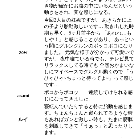
き物が確かにお腹の中にいるんだという
動きをされ、変な感じになる。
今回2人目の妊娠ですが、 あきらかに上
の子より胎動激しいです… 動き出した時
期も早く、5ヶ月前半から 「あれれ…も
しや！」と感じることがあり、 あっとい
う間にグルングルンのポッコポコになり
zow
ました。 元気な様子が分かって可愛いで
すが、 夜中寝ている時でも、テレビ見て
リラックスしてる時でも 全然おかまいな
しにマイペースでグルグル動くので 「う
ひゃひゃ~ちょっと待ってよ~」って感じ
です…
ポコからボコッ！ 連続してけられる感
asami
じになってきました。
寝転んでいたりすると特に胎動を感じま
す。ちょんちょんと蹴られてるような時
ルイ
もあればガンと激しい時も。たまに膀胱
を刺激してきて「うぁっ」と思ったりし
ます。