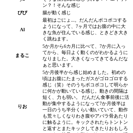
ン？！そんな感じ
ぴぴ
腸が動く感じ
最初はごにょ...。だんだんポコポコする
ようになって、7ヶ月ではお腹の中に大
Al
きな魚が住んでいる感じ、ときどき大き
く跳ねます。
5か月から6カ月に比べて、7か月に入っ
てから、毎日よく動くのがわかるように
まるこ
なりました。大きくなってきてるんだな
ぁと思います。
5か月後半から感じ始めました。初めの
頃はお腹にたまったガスがゴロゴロする
感じ（笑）そのうちボコボコして明らか
に何かが動いている感じ。動きの間隔は
短く、力も弱い。 だんだん食事前後に活
動が集中するようになって7か月後半は
りお
一日のうち半分くらい動いていて、動作
も荒々しくなりわき腹やアバラ骨あたり
に触るように。キックされたらトントン
と返すとまたキックしてきたりおもしろ