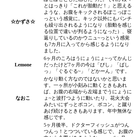
とはっきり「これが胎動だ！」と思える
ような、お腹をキックされるぽこっぽこ
っという感覚に。キック以外にもパンチ
☆かずさ☆
も繰り出されるようになり（胎動を感じ
る位置で違いが判るようになった）、寝
返りしているのかウニュ~っという感覚
も7カ月に入ってから感じるようになり
ました。
6ヶ月のころはうにょうにょ~ってかんじ
Lemone
だったけど7ヶ月の今は「びし」「ばし
っ」「ぐるぐる~」「どかーん」です。
かなり動く方なのではないかと思いま
す。一ヶ所が小刻みに動くときもあれ
ば、お腹の右端から左端までうにょうに
なおこ
ょ~と波打つように動いたり、花火大会
みたいにずっとボコン、ボコン、と蹴り
あげ続けるときもあります。年中無休な
感じです。
5ヶ月後半。ドクターフィッシュがつん
つんっ！とつついている感じで、 お腹の