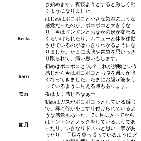
き始めます。夜寝ようとすると激しく動
くようになりました。
はじめはポコポコと小さな気泡のような
感覚だったのが、ボコボコと大きくな
り、今はドンドンとおなかの形が変わる
Keeks
くらいけられたり、ムニューと体を移動
させているのがはっきりわかるようにな
りました。たまに膀胱や胃袋を思いっき
り蹴られて、痛い思いもします。
初めはポコポコと‘ん？これが胎動という
感じから今はボコボコとお腹を蹴りが強
haru
くなってきました。たまにお腹が波をう
っているように見える時もあります。
モカ
夜はよく感じるなぁー
初めはガスがポコポコっとしている感じ
で、稀に何かをこすり付けられているよ
うな感覚もあった。 7ヶ月に入ってから
はトントンとノックをしているようであ
如月
ったり、いきなりドスっと思い一撃があ
ったり、 手足を突っ張っているようにグ