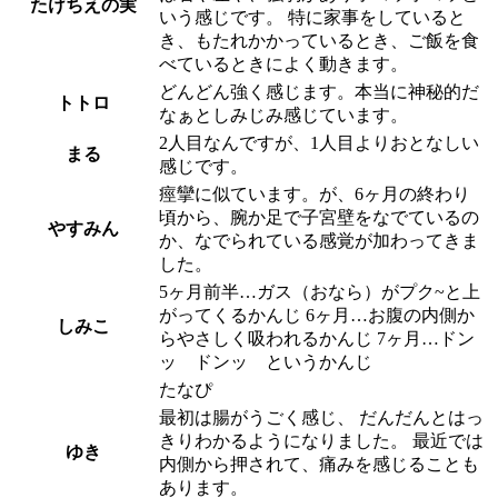
たけちえの実
いう感じです。 特に家事をしていると
き、もたれかかっているとき、ご飯を食
べているときによく動きます。
どんどん強く感じます。本当に神秘的だ
トトロ
なぁとしみじみ感じています。
2人目なんですが、1人目よりおとなしい
まる
感じです。
痙攣に似ています。が、6ヶ月の終わり
頃から、腕か足で子宮壁をなでているの
やすみん
か、なでられている感覚が加わってきま
した。
5ヶ月前半…ガス（おなら）がプク~と上
がってくるかんじ 6ヶ月…お腹の内側か
しみこ
らやさしく吸われるかんじ 7ヶ月…ドン
ッ ドンッ というかんじ
たなぴ
最初は腸がうごく感じ、 だんだんとはっ
きりわかるようになりました。 最近では
ゆき
内側から押されて、痛みを感じることも
あります。