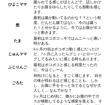
蹴られてる感じがほとんどで、話しかけ
ひよこママ
たりお腹をゆらしたりしても胎動を感じ
ます。
最初は腸が動いてるのかな？？という程
度。だんだん腸ではない、今のは蹴っ
悠
た！と分かるように。今ではお腹がボコ
ッと動きます。
最初はポコポコ→今ではムニーっと痛い
たま
時がある。
6ヶ月の頃はポコポコ動く感じだったけ
じゅんママ
ど、7ヶ月に入ったらグニィ~とローリン
グしてるみたいに感じる時もあります。
最初はポコポコと感じる程度だったの
ふじりんご
に、今はぐぃーん
仰向けになると、すごく感じます。 自分
の体が揺れるほど感じることも。 しか
ごろた
し、お腹に手をそっと当てるとなぜか大
人しく… なんでかな？
5ヶ月はじめ頃に、微かにお腹の中でガ
スが移動してるような感覚を覚える。 そ