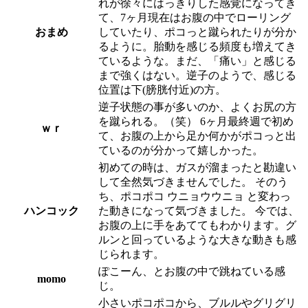
れが徐々にはっきりした感覚になってき
て、7ヶ月現在はお腹の中でローリング
おまめ
していたり、ポコっと蹴られたりが分か
るように。胎動を感じる頻度も増えてき
ているような。まだ、「痛い」と感じる
まで強くはない。逆子のようで、感じる
位置は下(膀胱付近)の方。
逆子状態の事が多いのか、よくお尻の方
を蹴られる。（笑） 6ヶ月最終週で初め
ｗｒ
て、お腹の上から足か何かがポコっと出
ているのが分かって嬉しかった。
初めての時は、ガスが溜まったと勘違い
して全然気づきませんでした。 そのう
ち、ポコポコ ウニョウウニョ と変わっ
ハンコック
た動きになって気づきました。 今では、
お腹の上に手をあててもわかります。グ
ルンと回っているような大きな動きも感
じられます。
ぽこーん、とお腹の中で跳ねている感
momo
じ。
小さいポコポコから、ブルルやグリグリ