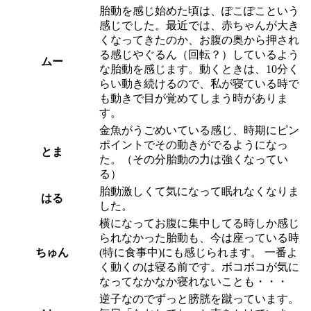
胎動を感じ始めた頃は、ぽこぽこという
感じでした。最近では、赤ちゃんが大き
くなってきたのか、お腹の奥から押され
る感じやぐるん（回転？）しているよう
ムー
な胎動を感じます。動くときは、10分く
らい動き続けるので、私が寝ている時で
も動きで目が覚めてしまう時がありま
す。
金魚がうごめいている感じ、時期にピン
ポイントでその動きがでるようになっ
とま
た。（その分胎動の力は強くなってい
る）
胎動激しくて気になって眠れなくなりま
はる
した。
横になってお腹に集中してる時しか感じ
られなかった胎動も、今は座っている時
ちゅん
(特に食事中)にも感じられます。 一番よ
く動くのは寝る前です。ボコボコが気に
なってなかなか寝れないことも・・・
逆子なのでずっと膀胱を蹴っています。