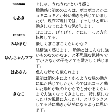
naonao
ぐにゃ、うねうね~という感じ
胎動感じ初めのころは、ポコポコとかニ
ョキニョキとか軽い動きを感じていまし
ちあき
たが、現在27週目では、ずっしりと重い
動きになったような気がします。
ぽこぽこ、ぴくぴく、ぐにゅーっと方向
ranran
転換してる。
みゆまむ
優しくぽこぽこくらいかな？
結構強く感じます。 胎動とはこんなに強
いものなのかなぁ、と不思議な気持ちで
ゆんちゃんママ
すが おなかの子をとても愛おしく感じま
す。
はあさん
色んな所から蹴られます
最初は消化中によくあるような腸の動き
に似た感じでしたが、今ではボコッと動
いた場所が服の上からでも分かるくらい
きなこ
まで力強くなってきました。 特に横にな
ったりお風呂に入ったり、とリラックス
してる時に動きが活発になるように思い
ます。