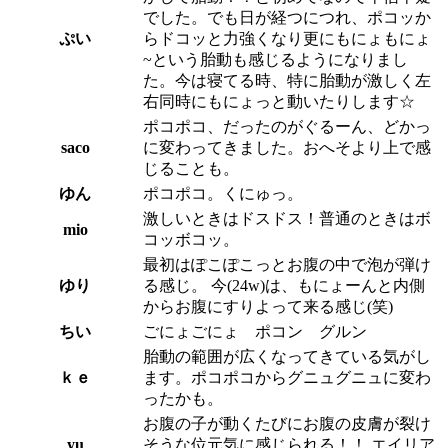
でした。でも日が経つにつれ、ポコッか
ぷい
らドコッと力強くなり更にもにょもにょ
~という胎動も感じるようになりまし
た。今は寝てる時、特に胎動が激しく左
右同時にもにょっと動いたりします☆
ポコポコ、だったのがぐるーん、どかっ
saco
に変わってきました。おへそより上で感
じることも。
ゆん
ポコポコ。くにゅっ。
激しいときはドスドス！普通のときはボ
mio
コッボコッ。
最初はぽこぽこっとお腹の中で泡が弾け
ゆり
る感じ。 今(24w)は、もにょーんと内側
からお腹にすりよって来る感じ(笑)
ちい
ごにょごにょ ポコン グルン
胎動の範囲が広くなってきている気がし
ｋｅ
ます。ポコポコからグニュグニュに変わ
ったかも。
お腹の子が動くたびにお腹の皮膚が裂け
yu
そうな位元気に感じられる！！ エイリア