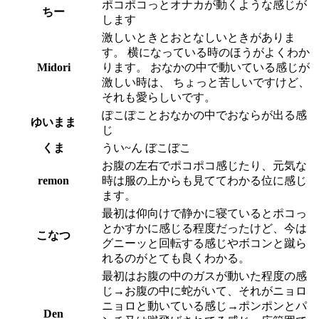
ポコポコっとオナカが動くような感じが
ちー
します
激しいときとおとなしいときがありま
す。 横になっている時のほうがよくわか
Midori
ります。 おなかの中で動いている感じが
激しい時は、 ちょっと苦しいですけど、
それも愛らしいです。
ぽこぽことおなかの中でおならが出る感
ゆいまま
じ
くま
うい~ん ぼこぼこ
お腹の左右でポコポコ感じたり、元気な
remon
時は服の上からも見ててわかる位に感じ
ます。
最初は仰向けで静かに寝ているとポコっ
とかすかに感じる程度だったけど、今は
こなつ
グニーッと回転する感じやボコンと蹴ら
れるのがとても良くわかる。
最初はお腹の中のガスが動いた程度の感
じ→お腹の中に蛇がいて、それがニョロ
ニョロと動いている感じ→ポンポンとパ
Den