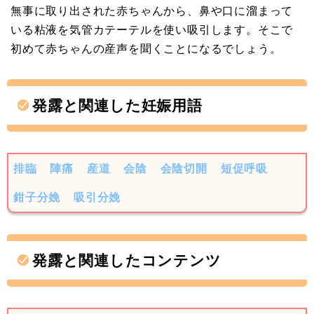
無事に取り出された赤ちゃんから、鼻や口に溜まって
いる粘液を気管カテーテルを使い吸引します。そこで
初めて赤ちゃんの産声を聞くことになるでしょう。
発露と関連した妊娠用語
排臨
陣痛
産道
会陰
会陰切開
短促呼吸
鉗子分娩
吸引分娩
発露と関連したコンテンツ