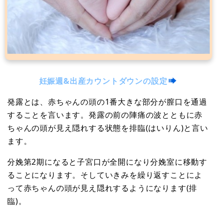
妊娠週&出産カウントダウンの設定
発露とは、赤ちゃんの頭の1番大きな部分が膣口を通過
することを言います。発露の前の陣痛の波とともに赤
ちゃんの頭が見え隠れする状態を排臨(はいりん)と言い
ます。
分娩第2期になると子宮口が全開になり分娩室に移動す
ることになります。そしていきみを繰り返すことによ
って赤ちゃんの頭が見え隠れするようになります(排
臨)。