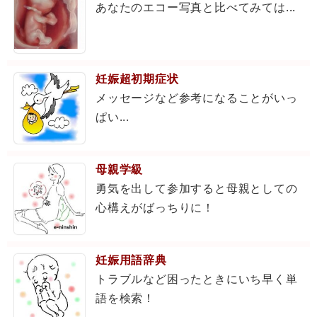
あなたのエコー写真と比べてみては...
妊娠超初期症状
メッセージなど参考になることがいっ
ぱい...
母親学級
勇気を出して参加すると母親としての
心構えがばっちりに！
妊娠用語辞典
トラブルなど困ったときにいち早く単
語を検索！