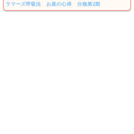
ラマーズ呼吸法
お産の心得
分娩第2期