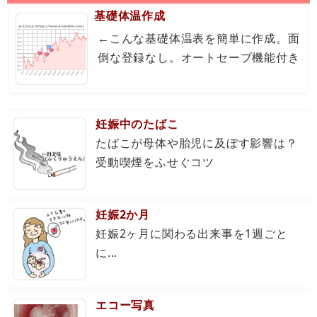
基礎体温作成
←こんな基礎体温表を簡単に作成。面
倒な登録なし。オートセーブ機能付き
妊娠中のたばこ
たばこが母体や胎児に及ぼす影響は？
受動喫煙をふせぐコツ
妊娠2か月
妊娠2ヶ月に関わる出来事を1週ごと
に...
エコー写真