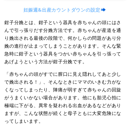
妊娠週&出産カウントダウンの設定
鉗子分娩とは、鉗子という器具を赤ちゃんの頭にはさ
んで引っ張りだす分娩方法です。赤ちゃんが産道を通
り娩出される最後の段階で、何かしらの問題があり分
娩の進行が止まってしまうことがあります。そんな緊
急時に鉗子という器具をつかい赤ちゃんを引っ張って
あげようという方法が鉗子分娩です。
「赤ちゃんの頭がすでに膣口に見え隠れしてあと少し
で娩出される！」、そんなときにママのいきむ力がな
くなってしまったり、陣痛が弱すぎて赤ちゃんの回旋
がうまくいかない場合があります。他にも胎児心拍に
極端に下がる、異常を疑われる出血があるなどがあり
ますが、こんな状態が続くと母子ともに大変危険にな
ってしまいます。