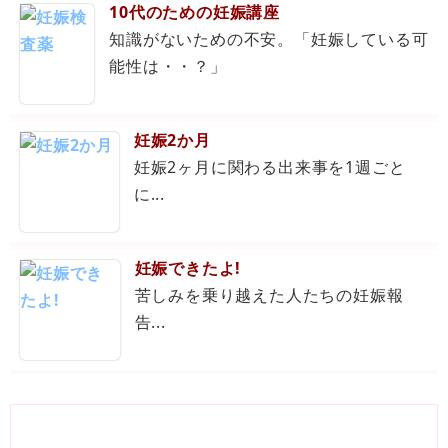
10代のための妊娠講座
知識がないための不安。「妊娠している可
能性は・・？」
妊娠2か月
妊娠2ヶ月に関わる出来事を1週ごと
に...
妊娠できたよ!
苦しみを乗り越えた人たちの妊娠報
告...