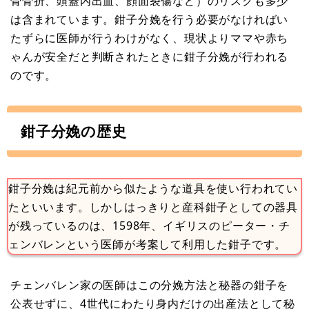
骨骨折、頭蓋内出血、顔面裂傷など）のリスクも多少
は含まれています。鉗子分娩を行う必要がなければい
たずらに医師が行うわけがなく、現状よりママや赤ち
ゃんが安全だと判断されたときに鉗子分娩が行われる
のです。
鉗子分娩の歴史
鉗子分娩は紀元前から似たような道具を使い行われてい
たといいます。しかしはっきりと産科鉗子としての器具
が残っているのは、1598年、イギリスのピーター・チ
ェンバレンという医師が考案して利用した鉗子です。
チェンバレン家の医師はこの分娩方法と秘器の鉗子を
公表せずに、4世代にわたり身内だけの出産法として秘