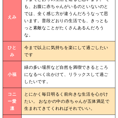
も、お腹に赤ちゃんがいるのといないのと
では、全く感じ方が違うんだろうなって思
えみ
います。普段どおりの生活でも、きっとも
っと素敵なことがたくさんあるんだろう
な。
ひと
今まで以上に気持ちを楽にして過ごしたい
み
です
緑の多い場所など自然を満喫できるところ
小福
になるべく出かけて、リラックスして過ご
したいです。
コニ
とにかく毎日明るく前向きな生活を心がけ
ー愛
たい。 おなかの中の赤ちゃんが五体満足で
凛
生まれてきてくれればそれでいい。