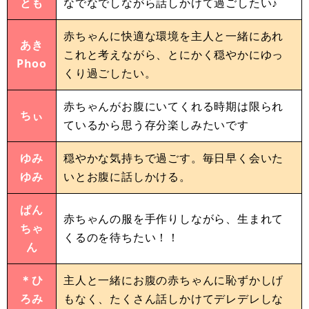
とも
なでなでしながら話しかけて過ごしたい♪
赤ちゃんに快適な環境を主人と一緒にあれ
あき
これと考えながら、とにかく穏やかにゆっ
Phoo
くり過ごしたい。
赤ちゃんがお腹にいてくれる時期は限られ
ちぃ
ているから思う存分楽しみたいです
ゆみ
穏やかな気持ちで過ごす。毎日早く会いた
ゆみ
いとお腹に話しかける。
ぱん
赤ちゃんの服を手作りしながら、生まれて
ちゃ
くるのを待ちたい！！
ん
＊ひ
主人と一緒にお腹の赤ちゃんに恥ずかしげ
ろみ
もなく、たくさん話しかけてデレデレしな