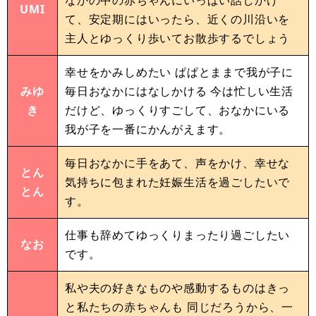
UMI
て、安定期にはいったら、近くの川沿いを
主人とゆっくり歩いてお散歩するでしょう
幸せをかみしめたい ぱぱとままで我が子に
みゆ
毎日おなかにはなしかける 今は忙しい生活
き
だけど、ゆっくりすごして、おなかにいる
我が子を一番にかんがえます。
毎日おなかに手をあて、声をかけ、幸せな
とん
気持ちに包まれた妊娠生活を過ごしたいで
とん
す。
仕事も辞めてゆっくりまったり過ごしたい
なお
です。
私や夫の好きなものや感動するものはきっ
と私たちの赤ちゃんも 同じだろうから、一