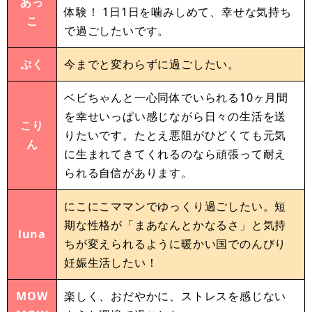
あっ
体験！ 1日1日を噛みしめて、幸せな気持ち
こ
で過ごしたいです。
ぷく
今までと変わらずに過ごしたい。
ベビちゃんと一心同体でいられる10ヶ月間
を幸せいっぱい感じながら日々の生活を送
こり
りたいです。たとえ悪阻がひどくても元気
ん
に生まれてきてくれるのなら頑張って耐え
られる自信があります。
にこにこママンでゆっくり過ごしたい。短
期な性格が「まあなんとかなるさ」と気持
luna
ちが変えられるように暖かい国でのんびり
妊娠生活したい！
MOW
楽しく、おだやかに、ストレスを感じない