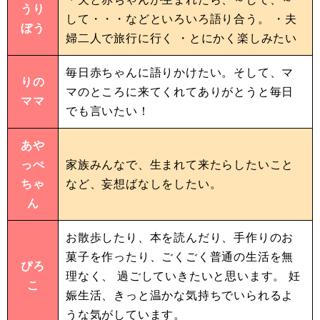
うり
して・・・などといろいろ語り合う。 ・夫
ぼう
婦二人で旅行に行く ・とにかく楽しみたい
毎日赤ちゃんに語りかけたい。そして、マ
りの
マのところに来てくれてありがとうと毎日
ママ
でも言いたい！
あや
っぺ
家族みんなで、生まれて来たらしたいこと
ちゃ
など、妄想ばなしをしたい。
ん
お散歩したり、本を読んだり、手作りのお
菓子を作ったり、ごくごく普通の生活を無
ぴろ
理なく、 過ごしていきたいと思います。 妊
こ
娠生活、きっと温かな気持ちでいられるよ
うな気がしています。