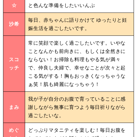
☆
と色んな準備をしたいいんぷ
毎日、赤ちゃんに語りかけて ゆったりと妊
沙希
娠生活を過ごしたいです。
常に笑顔で楽しく過ごしたいです。いやな
ことなんかも前向きに、もしくは全然きに
スコ
ならない！お掃除も料理もやる気が満々
ッチ
で、仲良し夫婦で、幸せなことが次々と起
こる気がする！胸もおっきくなっちゃうな
ぁ笑！肌も綺麗になっちゃう！
我が子が自分のお腹で育っていることに感
まみ
謝しながら無事に育つよう毎日祈りながら
過ごしたいな。
めぐ
どっぷりマタニティを楽しむ！毎日お腹を