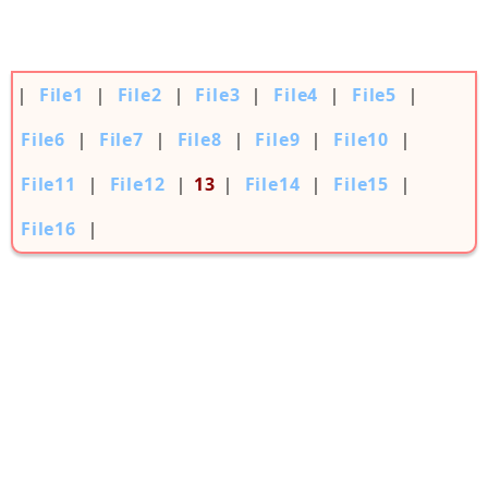
｜
File1
｜
File2
｜
File3
｜
File4
｜
File5
｜
File6
｜
File7
｜
File8
｜
File9
｜
File10
｜
File11
｜
File12
｜
13
｜
File14
｜
File15
｜
File16
｜