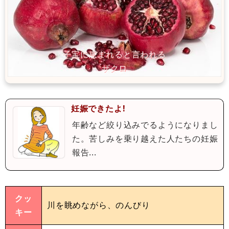
妊娠できたよ!
年齢など絞り込みでるようになりまし
た。苦しみを乗り越えた人たちの妊娠
報告...
クッ
川を眺めながら、のんびり
キー