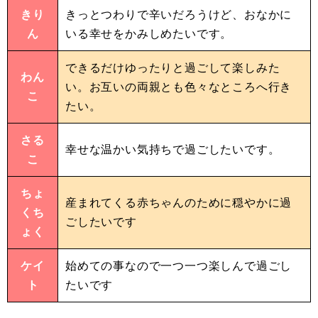
きり
きっとつわりで辛いだろうけど、おなかに
ん
いる幸せをかみしめたいです。
できるだけゆったりと過ごして楽しみた
わん
い。お互いの両親とも色々なところへ行き
こ
たい。
さる
幸せな温かい気持ちで過ごしたいです。
こ
ちょ
産まれてくる赤ちゃんのために穏やかに過
くち
ごしたいです
ょく
ケイ
始めての事なので一つ一つ楽しんで過ごし
ト
たいです