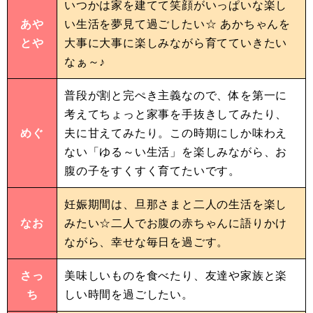
いつかは家を建てて笑顔がいっぱいな楽し
あや
い生活を夢見て過ごしたい☆ あかちゃんを
とや
大事に大事に楽しみながら育てていきたい
なぁ～♪
普段が割と完ぺき主義なので、体を第一に
考えてちょっと家事を手抜きしてみたり、
めぐ
夫に甘えてみたり。この時期にしか味わえ
ない「ゆる～い生活」を楽しみながら、お
腹の子をすくすく育てたいです。
妊娠期間は、旦那さまと二人の生活を楽し
なお
みたい☆二人でお腹の赤ちゃんに語りかけ
ながら、幸せな毎日を過ごす。
さっ
美味しいものを食べたり、友達や家族と楽
ち
しい時間を過ごしたい。