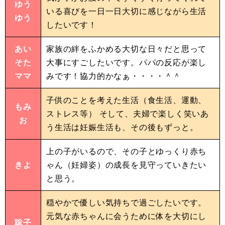
ゆう
いる喜びを一日一日大切に感じながら生活
ゆう
したいです！
あい
家族の絆をふかめる大切な日々だと思って
そた
大事にすごしたいです。パパの反応が楽し
ママ
みです！協力的かなぁ・・・・＾＾
子供のことを考えた生活（食生活、運動、
もみ
ストレス等） そして、夫婦で楽しく笑いあ
お
う生活は妊娠生活も、その後もずっと。
上の子がいるので、その子とゆっくり赤ち
きよ
ゃん（妊婦姿）の成長を見守っていきたい
と思う。
穏やかで優しい気持ちで過ごしたいです。
元気な赤ちゃんに会うために体を大切にし
聡子