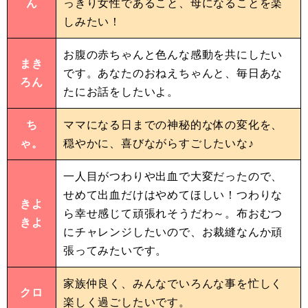
ん
っきり女性であること、母になることを楽
しみたい！
お腹の赤ちゃんと色んな感動を共にしたい
まき
です。あなたのおねえちゃんと、毎日あな
ろん
たにお話をしたいよ。
ち
ママになる日までの神秘的な体の変化を、
ゃ。
穏やかに、喜びながらすごしたいな♪
一人目がつわりや出血で大変だったので、
せめて出血だけはやめてほしい！つわりな
きよ
ら幸せ感じて頑張れそうだわ～。布おむつ
きよ
にチャレンジしたいので、お裁縫なんか頑
張ってみたいです。
家族仲良く、みんなでいろんな事を忙しく
クロ
楽しく過ごしたいです。