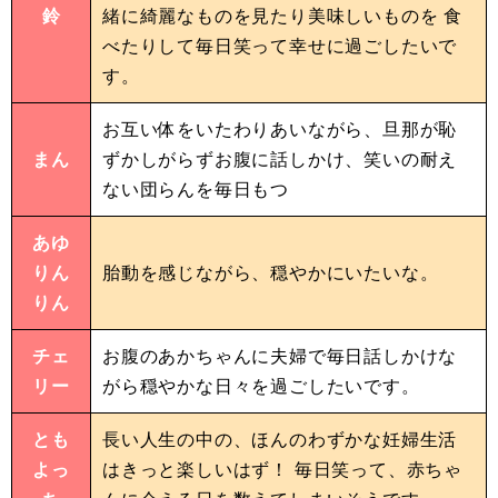
鈴
緒に綺麗なものを見たり美味しいものを 食
べたりして毎日笑って幸せに過ごしたいで
す。
お互い体をいたわりあいながら、旦那が恥
まん
ずかしがらずお腹に話しかけ、笑いの耐え
ない団らんを毎日もつ
あゆ
りん
胎動を感じながら、穏やかにいたいな。
りん
チェ
お腹のあかちゃんに夫婦で毎日話しかけな
リー
がら穏やかな日々を過ごしたいです。
とも
長い人生の中の、ほんのわずかな妊婦生活
よっ
はきっと楽しいはず！ 毎日笑って、赤ちゃ