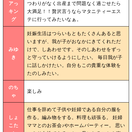
アっ
つわりがなく出産まで問題なく過ごせたら
キン
大満足！！贅沢言うならマタニティーエス
グ
テに行ってみたいなぁ。
妊娠生活はつらいもともたくさんあると思
いますが、我が子がおなかにきてくれただ
みゆ
けで、しあわせです。そのしあわせをずっ
き
と守っていけるようにしたい。 毎日我が子
に話しかけたい。自分もこの貴重な体験を
たのしみたい。
のち
楽しみ
ゃ
仕事を辞めて子供や妊婦である自分の服を
しょ
作る。編み物をする。料理も頑張る。 妊婦
こた
ママとのお茶会♪やホームパーティー。 思い