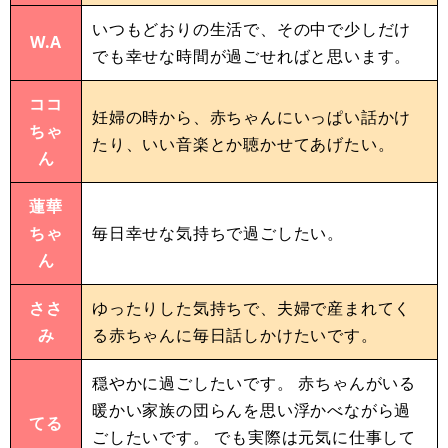
いつもどおりの生活で、その中で少しだけ
W.A
でも幸せな時間が過ごせればと思います。
ココ
妊婦の時から、赤ちゃんにいっぱい話かけ
ちゃ
たり、いい音楽とか聴かせてあげたい。
ん
蓮華
ちゃ
毎日幸せな気持ちで過ごしたい。
ん
ささ
ゆったりした気持ちで、夫婦で産まれてく
み
る赤ちゃんに毎日話しかけたいです。
穏やかに過ごしたいです。 赤ちゃんがいる
暖かい家族の団らんを思い浮かべながら過
てる
ごしたいです。 でも実際は元気に仕事して