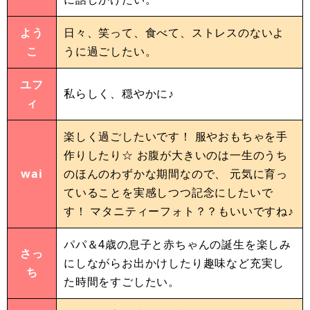
よう
日々、笑って、食べて、ストレスのないよ
こ
うに過ごしたい。
ユフ
私らしく、穏やかに♪
ィ
楽しく過ごしたいです！ 服やおもちゃを手
作りしたり☆ お腹が大きいのは一生のうち
wai
のほんのわずかな期間なので、 元気に育っ
ていることを実感しつつ記念にしたいで
す！ マタニティーフォト？？もいいですね♪
パパ＆4歳の息子と赤ちゃんの誕生を楽しみ
さっ
にしながらお出かけしたり趣味など充実し
ち
た時間をすごしたい。