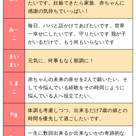
たいです。妊娠できたら家族、赤ちゃんに
感謝の気持ちでいっぱい！
毎日、パパと話かけてあげたいです。世界
み～
一幸せにしたいです。守りたいです 我が子
こ
がいるだけで、もう何もいらないです
まい
元気に、何事もなく順調に！
まい
赤ちゃんの未来の幸せを2人で願いたい。そ
くま
して今悩んでいる経験をその時同じように
こ
悩んでいる人へ役立てたい。
体調も考慮しつつ、出来るだけ7歳の娘との
fig
時間を優先して過ごしたいです。
一生に数回出来るか出来ないかの奇跡的な