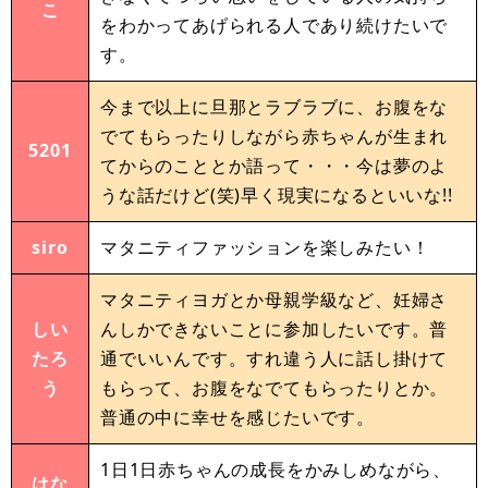
こ
をわかってあげられる人であり続けたいで
す。
今まで以上に旦那とラブラブに、お腹をな
でてもらったりしながら赤ちゃんが生まれ
5201
てからのこととか語って・・・今は夢のよ
うな話だけど(笑)早く現実になるといいな!!
siro
マタニティファッションを楽しみたい！
マタニティヨガとか母親学級など、妊婦さ
しい
んしかできないことに参加したいです。普
たろ
通でいいんです。すれ違う人に話し掛けて
う
もらって、お腹をなでてもらったりとか。
普通の中に幸せを感じたいです。
1日1日赤ちゃんの成長をかみしめながら、
はな