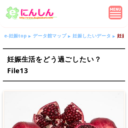
e-妊娠top
データ館マップ
妊娠したいデータ
妊娠
妊娠生活をどう過ごしたい？
File13