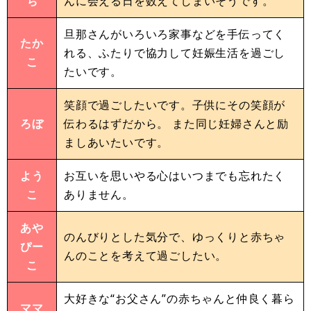
ち
んに会える日を数えてしまいそうです。
旦那さんがいろいろ家事などを手伝ってく
たか
れる、ふたりで協力して妊娠生活を過ごし
こ
たいです。
笑顔で過ごしたいです。子供にその笑顔が
ろぼ
伝わるはずだから。 また同じ妊婦さんと励
ましあいたいです。
よう
お互いを思いやる心はいつまでも忘れたく
こ
ありません。
あや
のんびりとした気分で、ゆっくりと赤ちゃ
ぴー
んのことを考えて過ごしたい。
こ
大好きな“お父さん”の赤ちゃんと仲良く暮ら
ママ