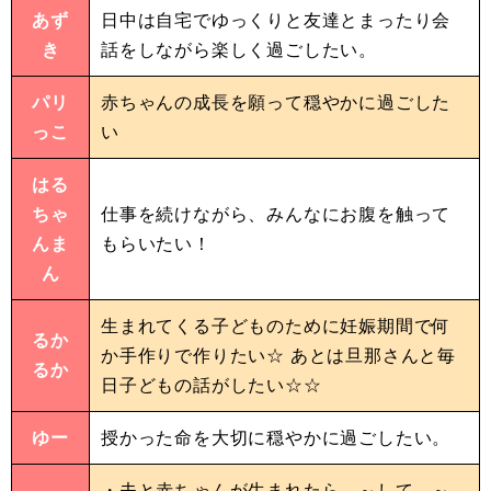
あず
日中は自宅でゆっくりと友達とまったり会
き
話をしながら楽しく過ごしたい。
パリ
赤ちゃんの成長を願って穏やかに過ごした
っこ
い
はる
ちゃ
仕事を続けながら、みんなにお腹を触って
んま
もらいたい！
ん
生まれてくる子どものために妊娠期間で何
るか
か手作りで作りたい☆ あとは旦那さんと毎
るか
日子どもの話がしたい☆☆
ゆー
授かった命を大切に穏やかに過ごしたい。
・夫と赤ちゃんが生まれたら、～して、～