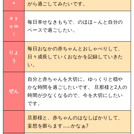
＊
がら過ごしてみたいです。
ａｙ
毎日幸せなきもちで、のほほ～んと自分の
ｕｍ
ペースで過ごしたい。
ｉ
毎日おなかの赤ちゃんとおしゃべりして、
りょ
日々成長していくおなかを記録していきた
う
い。
自分と赤ちゃんを大切に。ゆっくりと穏や
かな時間を過ごしたいです。 旦那様と2人の
ぜん
時間が少なくなるので、今を大切にしたい
です。
旦那様と、赤ちゃんのはなしばかりして、
妄想を膨らます……かなぁ?