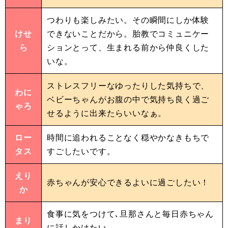
つわりも楽しみたい。その瞬間にしか体験
けせ
できないことだから。胎教でコミュニケー
ら
ションとって、生まれる前から仲良くした
いな。
ストレスフリーなゆったりした気持ちで、
わに
ベビーちゃんがお腹の中で気持ち良く過ご
ゃろ
せるように出来たらいいなぁ。
ロー
時間に追われることなく穏やかなきもちで
タス
すごしたいです。
えり
赤ちゃんが安心できるよいに過ごしたい！
か
食事に気をつけて､旦那さんと毎日赤ちゃん
まり
に話しかけたい。