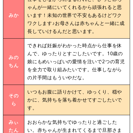
ゃんが一緒にいてくれるから頑張れると思
みか
います！未知の世界で不安もあるけどワク
ワクします♪お母さんは赤ちゃんと一緒に成
長していけるんだと思います。
できれば妊娠がわかった時点から仕事を休
んで、ゆったりとすごしたいです。10歳の
みの
娘にもめいっぱいの愛情を注いで2つの育児
ちん
を全力で取り組みたいです。仕事しながら
の片手間はもういやだな。
いつもお腹に語りかけて、ゆっくり、穏や
その
かに、気持ちを落ち着かせてすごしたいで
ら
す。
みぃ
おおらかな気持ちでゆったりと過ごした
たん
い。赤ちゃんが生まれてくるまで旦那さま