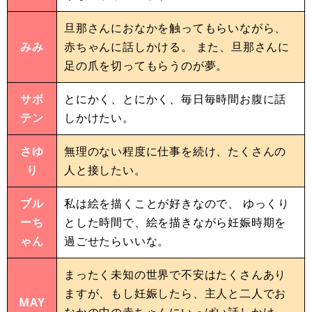
旦那さんにおなかを触ってもらいながら、
みみ
赤ちゃんに話しかける。 また、旦那さんに
足の爪を切ってもらうのが夢。
サボ
とにかく、とにかく、毎日毎時間お腹に話
テン
しかけたい。
さゆ
無理のない程度に仕事を続け、たくさんの
り
人と接したい。
ブル
私は絵を描くことが好きなので、 ゆっくり
ーち
とした時間で、絵を描きながら妊娠時期を
ゃん
過ごせたらいいな。
まったく未知の世界で不安はたくさんあり
ますが、もし妊娠したら、主人と二人でお
MAY
なかの中の赤ちゃんにいっぱい話しかけ