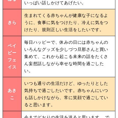
いっぱい話しかけてあげたい。
生まれてくる赤ちゃんが健康な子になるよ
きら
うに、食事に気をつけたり、冷えに気をつ
けたり、規則正しい生活をしたいです。
毎日ハッピーで、休みの日には赤ちゃんの
ベイ
いろんなグッズを少しづつ旦那さんと買い
ビー
集めて、これから起こる未来の話をたくさ
フェ
ん妄想話しながら幸せな時間を過ごした
イス
い。
いつも通りの生活だけど、ゆったりとした
あき
気持ちで過ごしたいです。赤ちゃんにいつ
こ
も話しかけながら、常に笑顔で過ごしてい
ると思います。
今までどおりの生活を送ると思います。 で