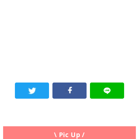
\ Pic Up /