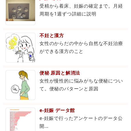
受精から着床、妊娠の確定まで。月経
周期を1週ずつ詳細に説明
不妊と漢方
女性のからだの中から自然な不妊治療
ができる漢方のこと
便秘 原因と解消法
女性が慢性的に悩みがちな便秘につい
て。便秘のパターンと原因
e-妊娠 データ館
e-妊娠で行ったアンケートのデータ公
開...