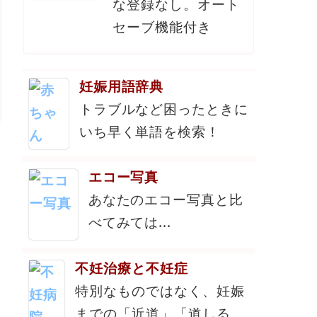
な登録なし。オート
セーブ機能付き
妊娠用語辞典
トラブルなど困ったときに
いち早く単語を検索！
エコー写真
あなたのエコー写真と比
べてみては...
不妊治療と不妊症
特別なものではなく、妊娠
までの「近道」「道しる