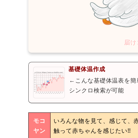
基礎体温作成
←こんな基礎体温表を簡
シンクロ検索が可能
モコ
いろんな物を見て、感じて、
ヤン
触って赤ちゃんを感じたい!!