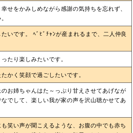
、幸せをかみしめながら感謝の気持ちを忘れず、
い。
いです。 ﾍﾞﾋﾞﾁｬﾝが産まれるまで、二人仲良
まったり楽しみたいです。
たたかく笑顔で過ごしたいです。
上のお姉ちゃんはた～っぷり甘えさせてあげなが
でなでして、楽しい我が家の声を沢山聴かせてあ
にも笑い声が聞こえるような、お腹の中でも赤ち