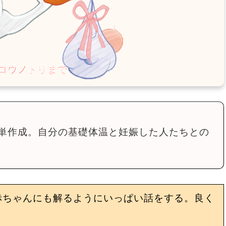
単作成。自分の基礎体温と妊娠した人たちとの
赤ちゃんにも解るようにいっぱい話をする。良く