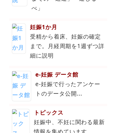
べ」
妊娠1か月
受精から着床、妊娠の確定
まで。月経周期を1週ずつ詳
細に説明
e-妊娠 データ館
e-妊娠で行ったアンケー
トのデータ公開...
トピックス
妊娠中、不妊に関わる最新
情報を集めています