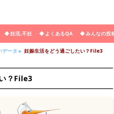
妊活,不妊
よくあるQA
みんなの投
いデータ
妊娠生活をどう過ごしたい？File3
File3