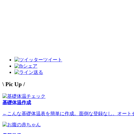
ツイート
シェア
送る
\ Pic Up /
基礎体温作成
←こんな基礎体温表を簡単に作成。面倒な登録なし。オート