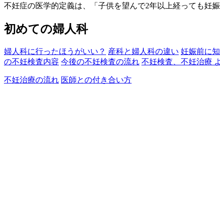
不妊症の医学的定義は、「子供を望んで2年以上経っても妊
初めての婦人科
婦人科に行ったほうがいい？
産科と婦人科の違い
妊娠前に知
の不妊検査内容
今後の不妊検査の流れ
不妊検査、不妊治療 
不妊治療の流れ
医師との付き合い方