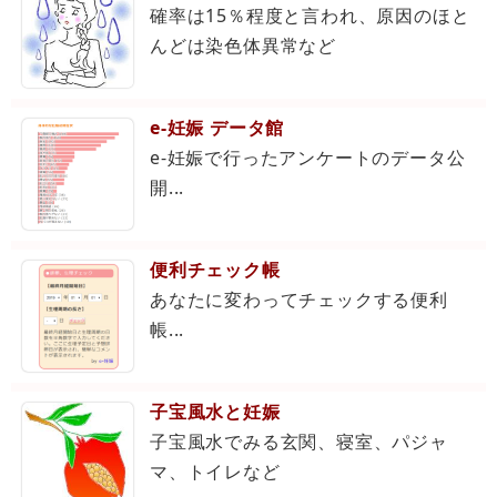
確率は15％程度と言われ、原因のほと
んどは染色体異常など
e-妊娠 データ館
e-妊娠で行ったアンケートのデータ公
開...
便利チェック帳
あなたに変わってチェックする便利
帳...
子宝風水と妊娠
子宝風水でみる玄関、寝室、パジャ
マ、トイレなど