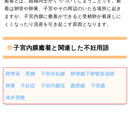
癒着とは、組織同士がくっついてしまうことです。癒
着は卵管や卵巣、子宮やその周辺のいたる場所に起き
ますが、子宮内膜に癒着ができると受精卵が着床しに
くくなったり流産を引き起こす原因となります。
子宮内膜癒着と関連した不妊用語
卵管采
受精
子宮外妊娠
卵管鏡下卵管形成術
卵巣
不妊症
子宮内膜症
腹腔鏡
子宮鏡
体外受精