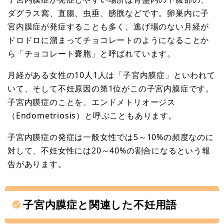
ダグラス窩、直腸、虫垂、膀胱などです。卵巣内に子
宮内膜症が発症することも多く、逃げ場のない月経が
ドロドロに溜まってチョコレートのようになることか
ら「チョコレート嚢胞」と呼ばれています。
月経がある女性の10人1人は「子宮内膜症」といわれて
いて、そして不妊原因の第1位がこの子宮内膜症です。
子宮内膜症のことを、エンドメトリオージス
（Endometriosis）と呼ぶこともあります。
子宮内膜症の発症は一般女性では5～10%の頻度なのに
対して、不妊女性には20～40%の割合になるという報
告があります。
子宮内膜症と関連した不妊用語