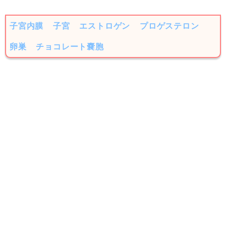
子宮内膜
子宮
エストロゲン
プロゲステロン
卵巣
チョコレート嚢胞