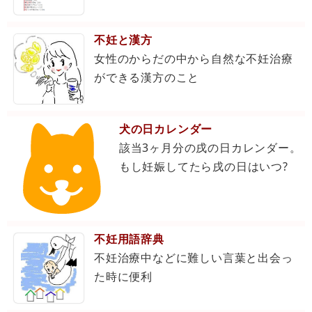
不妊と漢方
女性のからだの中から自然な不妊治療
ができる漢方のこと
犬の日カレンダー
該当3ヶ月分の戌の日カレンダー。
もし妊娠してたら戌の日はいつ?
不妊用語辞典
不妊治療中などに難しい言葉と出会っ
た時に便利