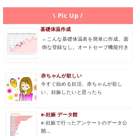
\ Pic Up /
基礎体温作成
←こんな基礎体温表を簡単に作成。面
倒な登録なし。オートセーブ機能付き
赤ちゃんが欲しい
今すぐ始める妊活、赤ちゃんが欲し
い、妊娠したいと思ったら
e-妊娠 データ館
e-妊娠で行ったアンケートのデータ公
開...