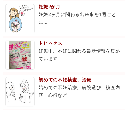
妊娠2か月
妊娠2ヶ月に関わる出来事を1週ごと
に...
トピックス
妊娠中、不妊に関わる最新情報を集め
ています
初めての不妊検査、治療
始めての不妊治療。病院選び、検査内
容、心得など