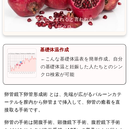
基礎体温作成
←こんな基礎体温表を簡単作成。自分
の基礎体温と妊娠した人たちとのシン
クロ検索が可能
卵管鏡下卵管形成術 とは、先端が広がるバルーンカテ
ーテルを膣内から卵管まで挿入して、卵管の癒着を直
接取る手術です。
卵管の手術は開腹手術、顕微鏡下手術、腹腔鏡下手術