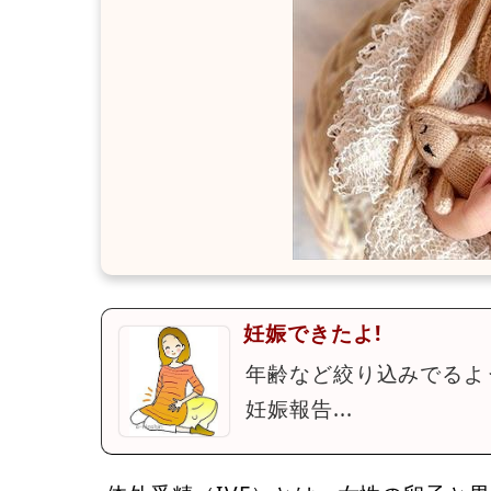
妊娠できたよ!
年齢など絞り込みでるよ
妊娠報告...