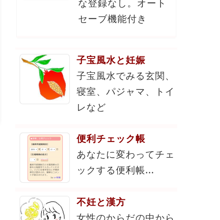
な登録なし。オート
セーブ機能付き
子宝風水と妊娠
子宝風水でみる玄関、
寝室、パジャマ、トイ
レなど
便利チェック帳
あなたに変わってチェ
ックする便利帳...
不妊と漢方
女性のからだの中から