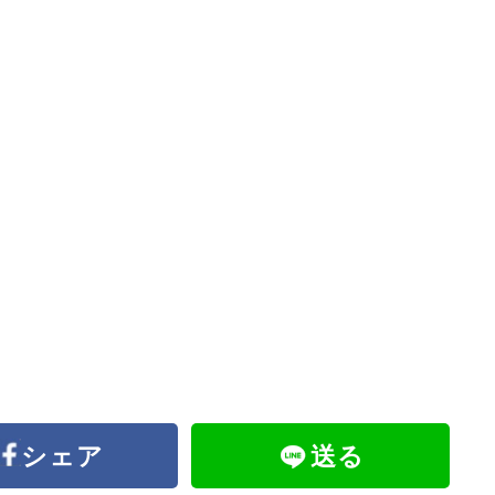
シェア
送る