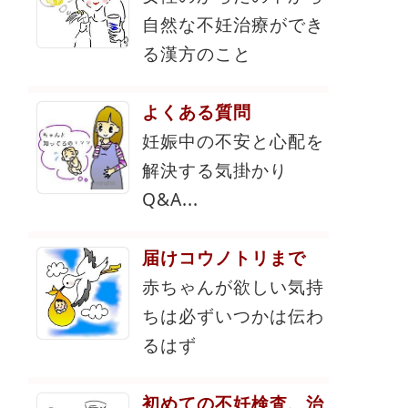
自然な不妊治療ができ
る漢方のこと
よくある質問
妊娠中の不安と心配を
解決する気掛かり
Q&A...
届けコウノトリまで
赤ちゃんが欲しい気持
ちは必ずいつかは伝わ
るはず
初めての不妊検査、治