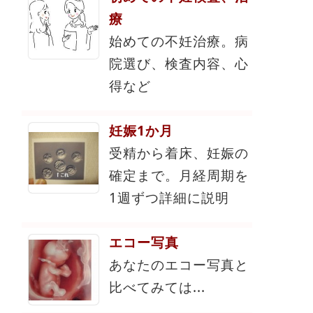
療
始めての不妊治療。病
院選び、検査内容、心
得など
妊娠1か月
受精から着床、妊娠の
確定まで。月経周期を
1週ずつ詳細に説明
エコー写真
あなたのエコー写真と
比べてみては...