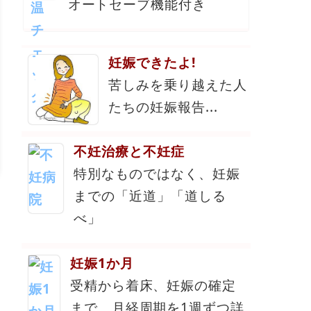
オートセーブ機能付き
妊娠できたよ!
苦しみを乗り越えた人
たちの妊娠報告...
不妊治療と不妊症
特別なものではなく、妊娠
までの「近道」「道しる
べ」
妊娠1か月
受精から着床、妊娠の確定
まで。月経周期を1週ずつ詳