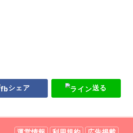
シェア
送る
運営情報
利用規約
広告掲載