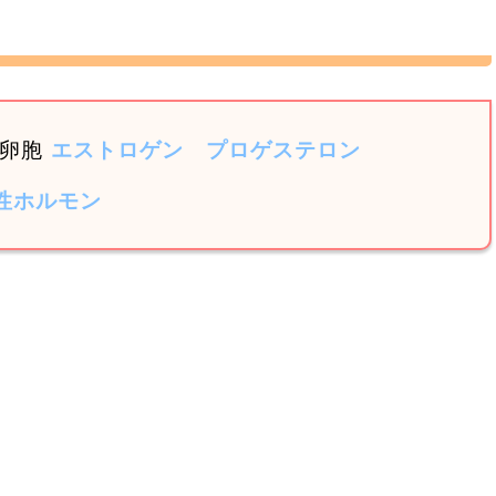
卵胞
エストロゲン
プロゲステロン
性ホルモン