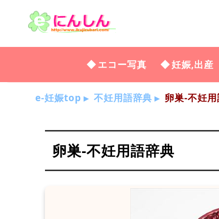
エコー写真
妊娠,出産
e-妊娠top
不妊用語辞典
卵巣-不妊用
卵巣-不妊用語辞典