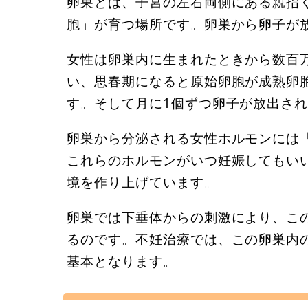
卵巣とは、子宮の左右両側にある親指
胞」が育つ場所です。卵巣から卵子が
女性は卵巣内に生まれたときから数百
い、思春期になると原始卵胞が成熟卵
す。そして月に1個ずつ卵子が放出さ
卵巣から分泌される女性ホルモンには
これらのホルモンがいつ妊娠してもい
境を作り上げています。
卵巣では下垂体からの刺激により、こ
るのです。不妊治療では、この卵巣内
基本となります。