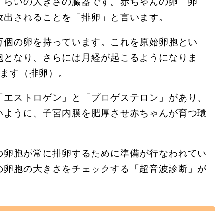
くらいの大きさの臓器です。赤ちゃんの卵「卵
放出されることを「排卵」と言います。
万個の卵を持っています。これを原始卵胞とい
胞となり、さらには月経が起こるようになりま
れます（排卵）。
「エストロゲン」と「プロゲステロン」があり、
いように、子宮内膜を肥厚させ赤ちゃんが育つ環
の卵胞が常に排卵するために準備が行なわれてい
の卵胞の大きさをチェックする「超音波診断」が