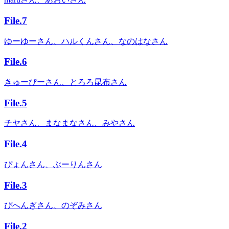
File.7
ゆーゆーさん、ハルくんさん、なのはなさん
File.6
きゅーぴーさん、とろろ昆布さん
File.5
チヤさん、まなまなさん、みやさん
File.4
ぴょんさん、ぶーりんさん
File.3
ぴへんぎさん、のぞみさん
File.2