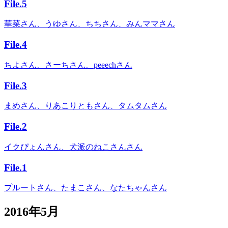
File.5
華菜さん、うゆさん、ちちさん、みんママさん
File.4
ちよさん、さーちさん、peeechさん
File.3
まめさん、りあこりともさん、タムタムさん
File.2
イクぴょんさん、犬派のねこさんさん
File.1
プルートさん、たまこさん、なたちゃんさん
2016年5月