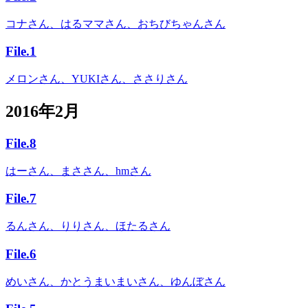
コナさん、はるママさん、おちびちゃんさん
File.1
メロンさん、YUKIさん、ささりさん
2016年2月
File.8
はーさん、まささん、hmさん
File.7
るんさん、りりさん、ほたるさん
File.6
めいさん、かとうまいまいさん、ゆんぼさん