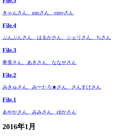
File.5
きゃんさん、mixさん、eimyさん
File.4
ぶんぶんさん、はるかさん、シェリさん、ちさん
File.3
希美さん、あきさん、ななせさん
File.2
みきゅさん、みーたろ★さん、さんすけさん
File.1
あやかさん、みみさん、ゆかさん
2016年1月