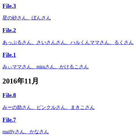
File.3
星の砂さん、ぼんさん
File.2
あっぷるさん、さいさんさん、ハルくんママさん、るくさん
File.1
みぃママさん、miraさん、かけるこさん
2016年11月
File.8
みーの助さん、ピンクルさん、まきこさん
File.7
maiffyさん、かなさん