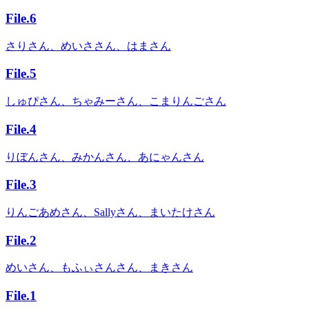
File.6
さりさん、めいささん、はまさん
File.5
しゅぴさん、ちゃみーさん、こまりんごさん
File.4
りぼんさん、みかんさん、あにゃんさん
File.3
りんごあめさん、Sallyさん、まいたけさん
File.2
めいさん、もふぃさんさん、まきさん
File.1