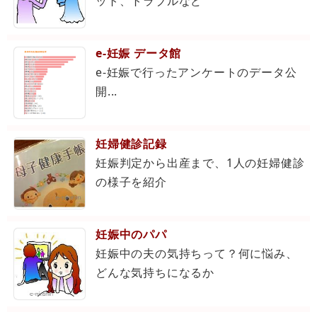
ット、トラブルなど
e-妊娠 データ館
e-妊娠で行ったアンケートのデータ公
開...
妊婦健診記録
妊娠判定から出産まで、1人の妊婦健診
の様子を紹介
妊娠中のパパ
妊娠中の夫の気持ちって？何に悩み、
どんな気持ちになるか