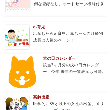
倒な登録なし。オートセーブ機能付き
e-育児
出産したらe-育児。赤ちゃんの月齢別
成長は人気のページ！
犬の日カレンダー
該当3ヶ月分の戌の日カレンダ
ー。今年,来年の一覧表示も可能。
高齢出産
医学的に35才以上の女性の出産、メリ