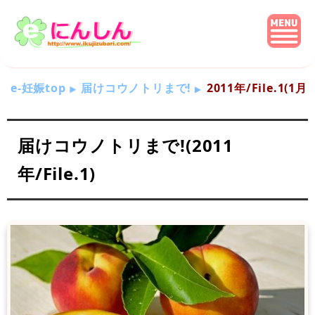
e-妊娠top
届けコウノトリまで!
2011年/File.1(1
届けコウノトリまで!(2011
年/File.1)