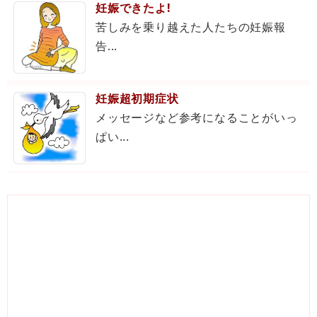
妊娠できたよ!
苦しみを乗り越えた人たちの妊娠報
告...
妊娠超初期症状
メッセージなど参考になることがいっ
ぱい...