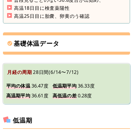
高温18日目に検査薬陽性
高温25日目に胎嚢、卵黄のう確認
基礎体温データ
月経の周期
28日間(6/14〜7/12)
平均の体温
36.47度
低温期平均
36.33度
高温期平均
36.61度
高低温の差
0.28度
低温期