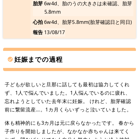
胎芽
6w4d、胎のうの大きさは未確認、胎芽
5.8mm
心拍
6w4d、胎芽5.8mm(胎芽確認日と同日)
報告
13/08/17
妊娠までの過程
子どもが欲しいと旦那に話しても最初は協力してくれ
ず、1人で悩んでいました。1人悩んでいるのに疲れ、
忘れようとしていた去年末に妊娠。 けれど、胎芽確認
前に繋留流産…。1カ月くらいずっと泣いていました。
体も精神的にも3カ月は元に戻らなかったです。 春から
子作りを開始しましたが、なかなか赤ちゃんは来てく