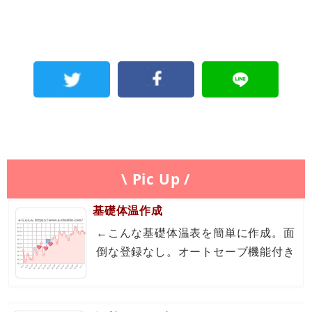
\ Pic Up /
基礎体温作成
←こんな基礎体温表を簡単に作成。面
倒な登録なし。オートセーブ機能付き