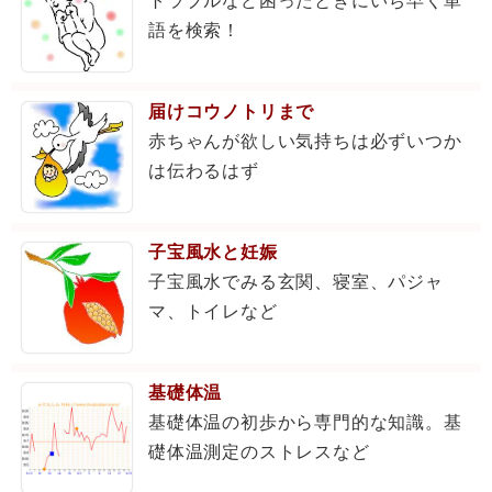
トラブルなど困ったときにいち早く単
語を検索！
届けコウノトリまで
赤ちゃんが欲しい気持ちは必ずいつか
は伝わるはず
子宝風水と妊娠
子宝風水でみる玄関、寝室、パジャ
マ、トイレなど
基礎体温
基礎体温の初歩から専門的な知識。基
礎体温測定のストレスなど