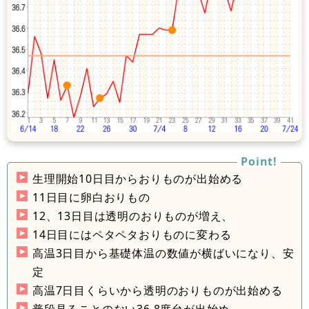
生理開始10日目からおりものが出始める
11日目に卵白おりもの
12、13日目は透明のおりものが増え、
14日目にはペタペタおりものに変わる
高温3日目から基礎体温の数値が横ばいになり、安
定
高温7日目くらいから透明のおりものが出始める
普段見ることのない36.8度台が出始め、