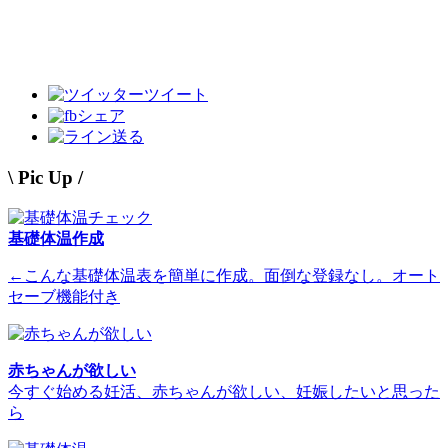
ツイート
シェア
送る
\ Pic Up /
基礎体温作成
←こんな基礎体温表を簡単に作成。面倒な登録なし。オート
セーブ機能付き
赤ちゃんが欲しい
今すぐ始める妊活、赤ちゃんが欲しい、妊娠したいと思った
ら