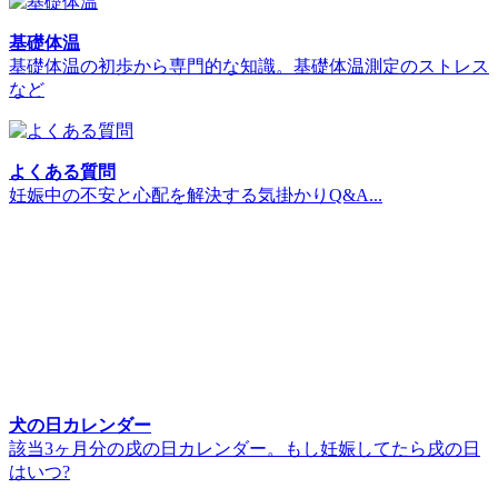
基礎体温
基礎体温の初歩から専門的な知識。基礎体温測定のストレス
など
よくある質問
妊娠中の不安と心配を解決する気掛かりQ&A...
犬の日カレンダー
該当3ヶ月分の戌の日カレンダー。もし妊娠してたら戌の日
はいつ?