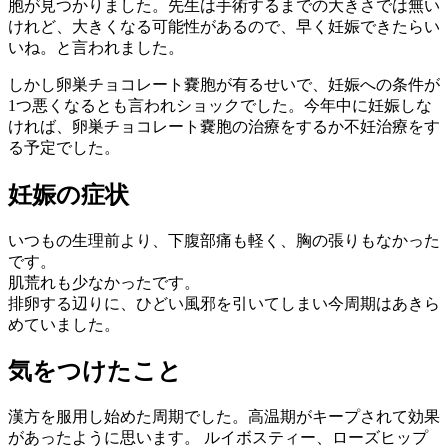
胞が見つかりました。先生は手術するまでの大きさでは無い
けれど、大きくなる可能性があるので、早く妊娠できたらい
いね。と言われました。
しかし卵巣チョコレート嚢胞が有るせいで、妊娠への条件が
1つ悪くなるとも言われショックでした。今年中に妊娠しな
ければ、卵巣チョコレート嚢胞の治療をするか不妊治療をす
る予定でした。
妊娠の症状
いつもの生理前より、下腹部痛も軽く、胸の張りもなかった
です。
肌荒れも少なかったです。
排卵する辺りに、ひどい風邪を引いてしまい今周期はあきら
めていました。
気をつけたこと
漢方を服用し始めた周期でした。高温期がキープされて効果
があったように思います。 ルイボスティー、ローズヒップ