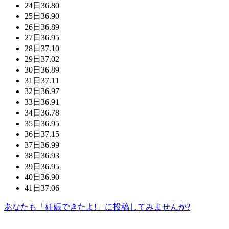
24日
36.80
25日
36.90
26日
36.89
27日
36.95
28日
37.10
29日
37.02
30日
36.89
31日
37.11
32日
36.97
33日
36.91
34日
36.78
35日
36.95
36日
37.15
37日
36.99
38日
36.93
39日
36.95
40日
36.90
41日
37.06
あなたも「妊娠できたよ!」に投稿してみませんか?