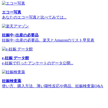
エコー写真
あなたのエコー写真と比べてみては...
妊娠中~出産の必要品
妊娠中~出産の必要品。楽天とAmazonのリスト早見表
e-妊娠 データ館
e-妊娠で行ったアンケートのデータ公開...
妊娠検査薬
使い方、購入方法、薄い陽性反応や商品、妊娠検査薬Q&A