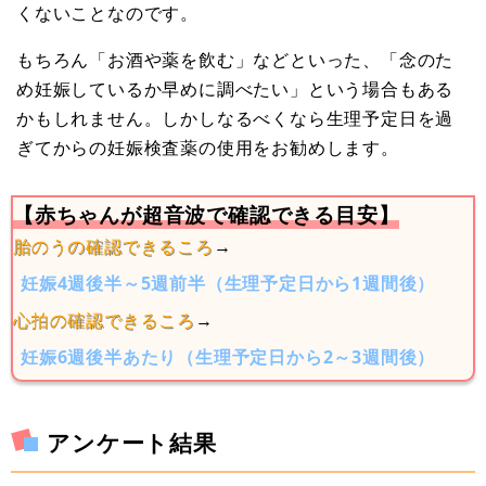
くないことなのです。
もちろん「お酒や薬を飲む」などといった、「念のた
め妊娠しているか早めに調べたい」という場合もある
かもしれません。しかしなるべくなら生理予定日を過
ぎてからの妊娠検査薬の使用をお勧めします。
【赤ちゃんが超音波で確認できる目安】
胎のうの確認できるころ
→
妊娠4週後半～5週前半（生理予定日から1週間後）
心拍の確認できるころ
→
妊娠6週後半あたり（生理予定日から2～3週間後）
アンケート結果