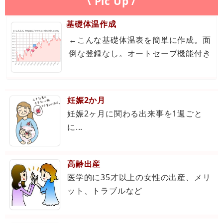
\ Pic Up /
基礎体温作成
←こんな基礎体温表を簡単に作成。面
倒な登録なし。オートセーブ機能付き
妊娠2か月
妊娠2ヶ月に関わる出来事を1週ごと
に...
高齢出産
医学的に35才以上の女性の出産、メリ
ット、トラブルなど