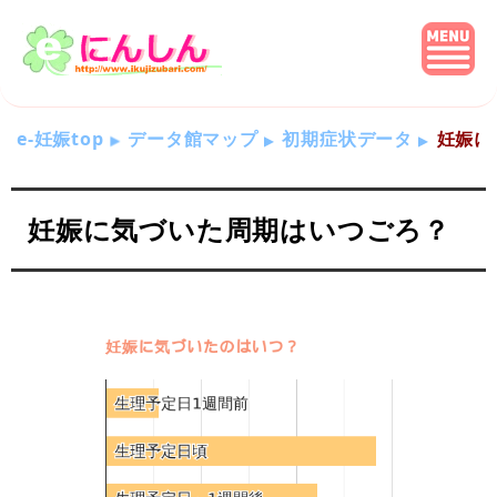
e-妊娠top
データ館マップ
初期症状データ
妊娠に
妊娠に気づいた周期はいつごろ？