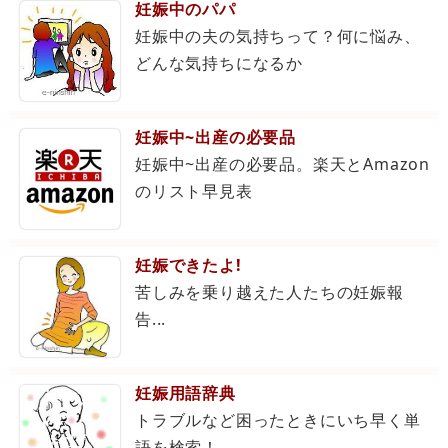
妊娠中のパパ
妊娠中の夫の気持ちって？何に悩み、
どんな気持ちになるか
妊娠中~出産の必要品
妊娠中~出産の必要品。楽天とAmazon
のリスト早見表
妊娠できたよ!
苦しみを乗り越えた人たちの妊娠報
告...
妊娠用語辞典
トラブルなど困ったときにいち早く単
語を検索！