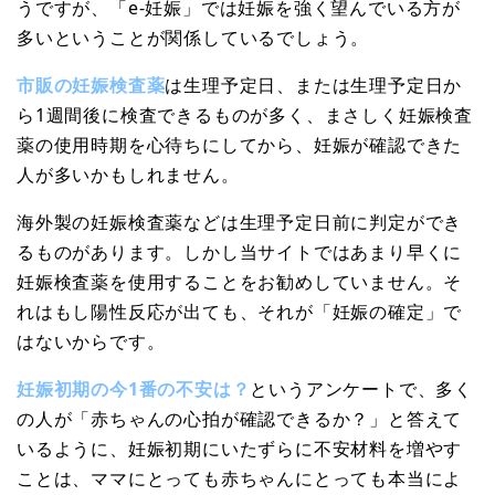
うですが、「e-妊娠」では妊娠を強く望んでいる方が
多いということが関係しているでしょう。
市販の妊娠検査薬
は生理予定日、または生理予定日か
ら1週間後に検査できるものが多く、まさしく妊娠検査
薬の使用時期を心待ちにしてから、妊娠が確認できた
人が多いかもしれません。
海外製の妊娠検査薬などは生理予定日前に判定ができ
るものがあります。しかし当サイトではあまり早くに
妊娠検査薬を使用することをお勧めしていません。そ
れはもし陽性反応が出ても、それが「妊娠の確定」で
はないからです。
妊娠初期の今1番の不安は？
というアンケートで、多く
の人が「赤ちゃんの心拍が確認できるか？」と答えて
いるように、妊娠初期にいたずらに不安材料を増やす
ことは、ママにとっても赤ちゃんにとっても本当によ