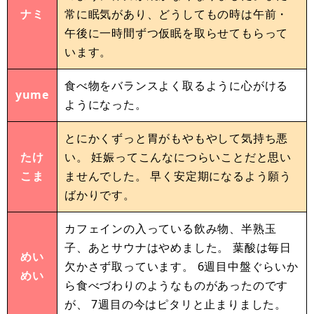
ナミ
常に眠気があり、どうしてもの時は午前・
午後に一時間ずつ仮眠を取らせてもらって
います。
食べ物をバランスよく取るように心がける
yume
ようになった。
とにかくずっと胃がもやもやして気持ち悪
たけ
い。 妊娠ってこんなにつらいことだと思い
こま
ませんでした。 早く安定期になるよう願う
ばかりです。
カフェインの入っている飲み物、半熟玉
子、あとサウナはやめました。 葉酸は毎日
めい
欠かさず取っています。 6週目中盤ぐらいか
めい
ら食べづわりのようなものがあったのです
が、 7週目の今はピタリと止まりました。