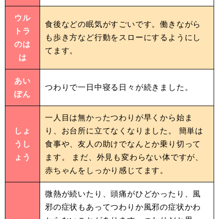
ウル
食後などの眠気がすごいです。働きながら
トラ
も歩き方など行動をスローにするようにし
のは
てます。
は
あい
つわりで一日中寝る日々が続きました。
ぽん
一人目は無かったつわりが早くから始ま
しょ
り、お台所に立てなくなりました。 簡単は
うし
食事や、友人の助けでなんとか乗り切って
ょう
ます。 まだ、外見も変わらない体ですが、
赤ちゃんをしっかり感じてます。
微熱が続いたり、頭痛がひどかったり、風
邪の症状もあってつわりか風邪の症状かわ