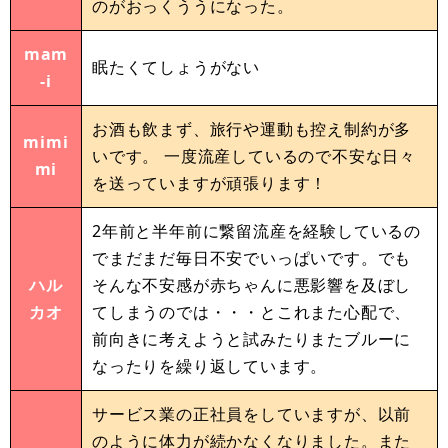
のがおっくううになった。
mam
眠たくてしょうがない
-i
お酒も飲まず、旅行や運動も控え制約が多
mimi
いです。 一度流産しているので不安な日々
mi
を送っていますが頑張ります！
2年前と半年前に繋留流産を経験しているの
でまだまだ毎日不安でいっぱいです。でも
ハル
そんな不安感が赤ちゃんに悪影響を及ぼし
カオ
てしまうのでは・・・とこれまた心配で、
前向きに考えようと試みたりまたブルーに
なったりを繰り返しています。
サービス業の正社員をしていますが、以前
のように体力が続かなくなりました。また