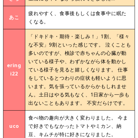
疲れやすく、食事後もしくは食事中に眠た
あこ
くなる。
「ドキドキ・期待・楽しみ！」1割、「様々
な不安」9割といった感じです。 泣くことも
多いのですが、検診で赤ちゃんの心臓が動
いている様子や、わずかながら体を動かし
ering
ている様子を見ると嬉しくなります。 仕事
i22
をしているとつわりの症状も軽いように思
います。気を張っているからかもしれませ
ん。土日はやる気もなく、1日家から一歩も
出ないこともあります。 不安だらけです。
食べ物の趣向が大きく変わりました。 今ま
uco
で好きでもなかったトマトやミカン、納
豆、キムチが特に好きになりました。