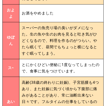
およ
お酒をやめました
よ
スーパーの魚売り場の臭いがダメになっ
た。生の魚や生のお肉を見ると吐き気がひ
ゆぽ
どくなるので、料理を作るのがつらい。や
ん
たら眠くて、昼間でもちょっと横になると
すぐ眠ってしまう。
とにかくひどい便秘に1度なってしまったの
ス~
で、食事に気をつけています。
高齢(38歳の終わりに妊娠)、子宮筋腫も4つ
あり、また妊娠に気づく頃から下腹部に痛
みがあることがあり、常に油断出来ない
あい
日々です。フルタイムの仕事をしているの