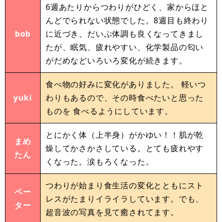
6週あたりからつわりがひどく、家からほと
んどでられない状態でした。8週目も終わり
bob
に近づき、だいぶ体調も良くなってきまし
たが、眠気、疲れやすい、化学製品の匂い
がだめなどいろいろ変化が続きます。
食べ物の好みに変化がありました。 軽いつ
yuki
わりもあるので、その時食べたいと思った
ものを 食べるようにしています。
とにかく体（上半身）がかゆい！！肌が乾
まめ
燥してかさかさしている。とても疲れやす
たん
くなった。涙もろくなった。
つわりが始まり食生活の変化とともにスト
ペー
レスがたまりイライラしています。でも、
ター
超音波の写真を見て癒されてます。