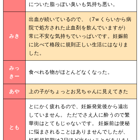
についた脂っぽい臭いも気持ち悪い。
出血が続いているので、（7ｗくらいから病
院で処方された止血剤を飲んでいますが）
みき
常に不安な気持ちでいっぱいです。妊娠前
に比べて格段に規則正しい生活にはなりま
した。
みっ
食べれる物がほとんどなくなった。
きー
あや
上の子がちょっとお兄ちゃんに見えてきた
とにかく疲れるので、妊娠発覚後から遠出
していません。 ただでさえ人に酔うので繁
華街はとてもじゃないです。 妊娠前は便秘
とも
に悩まされることはありませんでしたが、