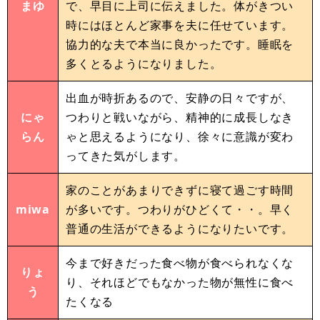
まゆ
で、早目に上司に伝えました。体がきつい
時にはほとんど家事を夫に任せています。
協力的な夫で本当に良かったです。睡眠を
多くとるようになりました。
出血が時折あるので、安静の日々ですが、
にゃ
つわりと戦いながら、精神的に成長しなき
らん
ゃと思えるようになり、徐々に意識が変わ
ってきた気がします。
家のことがあまりできずに寝て過ごす時間
miwa
が多いです。つわりがひどくて・・。早く
普通の生活ができるようになりたいです。
今まで好きだった食べ物が食べられなくな
りょ
り、それほどでもなかった物が無性に食べ
う
たくなる