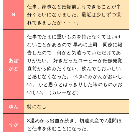
仕事、家事など妊娠前よりできることが半
N
分くらいになりました。最近は少しずつ慣
れてきましたが・・・。
仕事でたまに重いものを持たなくてはいけ
ないことがあるので 早めに上司、同僚に報
告したので、何かと気遣っていただけてあ
あぼ
りがたい。 好きだったコーヒーが妊娠発覚
がど
直前から飲みたくない、飲んでもおいしい
と感じなくなった。 ベタにみかんがおいし
い。 かと思うとはっきりした味のものがお
いしい。（カレーなど）
ゆん
特になし
8週めから出血が続き、切迫流産で2週間ほ
りか
ど仕事を休むことになった。