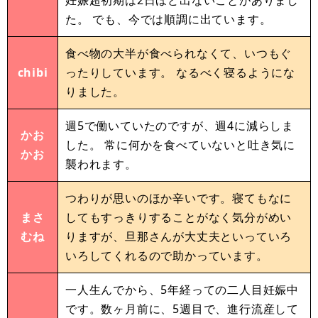
妊娠超初期は2日ほど出ないことがありまし
た。 でも、今では順調に出ています。
食べ物の大半が食べられなくて、いつもぐ
chibi
ったりしています。 なるべく寝るようにな
りました。
週5で働いていたのですが、週4に減らしま
かお
した。 常に何かを食べていないと吐き気に
かお
襲われます。
つわりが思いのほか辛いです。寝てもなに
まさ
してもすっきりすることがなく気分がめい
むね
りますが、旦那さんが大丈夫といっていろ
いろしてくれるので助かっています。
一人生んでから、5年経っての二人目妊娠中
です。数ヶ月前に、5週目で、進行流産して