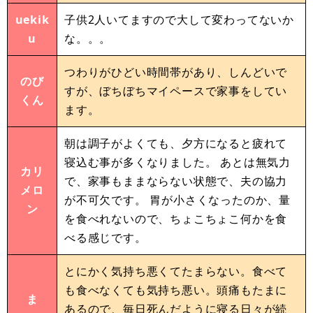
uekik
子供2人いてますので大して変わってないか
u
な。。。
つわりがひどい時間帯があり、しんどいで
のび
すが、ぼちぼちマイペースで家事をしてい
くん
ます。
朝は調子がよくても、夕方になると疲れて
寝込む事が多くなりました。 あとは無気力
カリ
で、家事もままならない状態で、夫の協力
メロ
が不可欠です。 胃が小さくなったのか、量
ン
を食べれないので、ちょこちょこ何かを食
べる感じです。
とにかく気持ち悪くてたまらない。食べて
も食べなくても気持ち悪い。頭痛もたまに
ま
あるので、毎日死んだように寝る日々が続