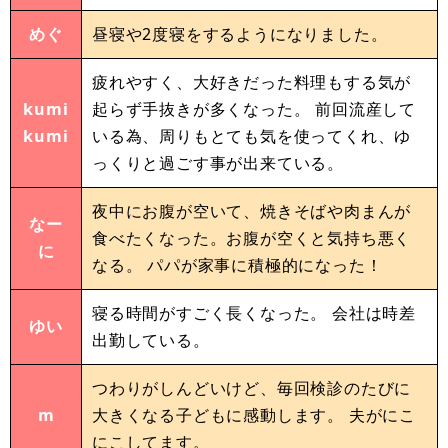
めぐ
昼寝や2度寝をするようになりました。
疲れやすく、大好きだった料理もする気が
kumi
起らず手抜きが多くなった。 前回流産して
kumi
いる為、周りもとても気を使ってくれ、ゆ
っくりと過ごす事が出来ている。
夜中にお腹が空いて、焼きそばや肉まんが
なー
食べたくなった。お腹が空くと気持ち悪く
に
なる。 パパが家事に積極的になった！
寝る時間がすごく長くなった。 会社は時差
ゆい
出勤している。
つわりがしんどいけど、毎回検診のたびに
m
大きくなる子どもに感動します。 夫がにこ
にこしてます。