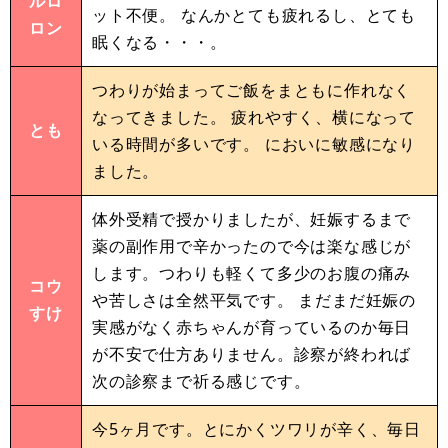
ルロ
ット不便。 なんかとても疲れるし、とても
ロン
眠くなる・・・。
つわりが始まってご飯をまともに作れなく
なってきました。 疲れやすく、横になって
とも
いる時間が多いです。 においに敏感になり
ました。
体外受精で授かりましたが、妊娠するまで
薬の副作用で辛かったので今は楽な感じが
します。つわりも軽くて多少のお腹の痛み
コウ
や苦しさは全然平気です。 まだまだ妊娠の
すけ
実感がなく赤ちゃんが育っているのか毎日
が不安で仕方ありません。診察が終われば
次の診察まで祈る感じです。
今5ヶ月です。とにかくツワリが辛く、毎日