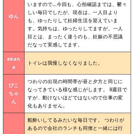
いますので…今回も、心拍確認までは、鬱々
しい毎日でしたが、現在は、一人目より
ゆん
も、ゆったりして妊婦生活を迎えていま
す。気持ちは、ゆったりしてますが、一人
目とは、まったく違うのも、妊娠の不思議
だなって実感してます。
ekan
トイレは我慢しなくなりました。
a
つわりの出現の時間帯が昼と夕方と同じに
ぴこ
なってきている様な感じがします。 8週目で
ちゃ
すが、動けないほどではないので仕事の変
ん
化もありません。
船酔いしてるみたいな毎日です。 つわりが
あるので会社のランチも同僚と一緒には行