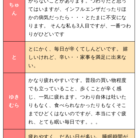
からないことがあります。つわりだと思っ
ちゅ
てはいますが、インフルエンザだったりほ
ん
かの病気だったら・・・とたまに不安にな
ります。 そんな私も3人目ですが、一番つわ
りがひどいです
とにかく、毎日が辛くてしんどいです。 嬉
と
しいけれど、辛い・・家事を満足に出来な
い。
かなり疲れやすいです。普段の買い物程度
でも立っていること、歩くことが辛く感
ゆき
じ、一気に疲れます。つわり自体は吐いた
むら
りもなく、食べられなかったりもなくそこ
までひどくはないのですが、本当にすぐ疲
れ、とても眠い毎日です。。。
疲れやすく、だるい日が多い。 睡眠時間が