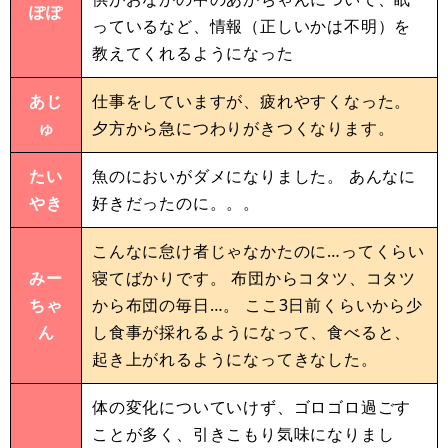
ぽぽ
っているなど、情報（正しいかは不明）を
教えてくれるようになった
あじ
仕事をしていますが、疲れやすくなった。
ゅ
夕方から急につわりがきつくなります。
たい
魚のにおいがダメになりました。 あんなに
やき
好きだったのに。。。
こんなに怠け者じゃなかたのに…ってくらい
みー
寝てばかりです。 布団からコタツ、コタツ
ちゃ
から布団の毎日…。 ここ3日前くらいから少
ん
し食事が採れるようになって、食べると、
起き上がれるようになってきなした。
体の変化についていけず、ゴロゴロ過ごす
ことが多く、引きこもり気味になりまし