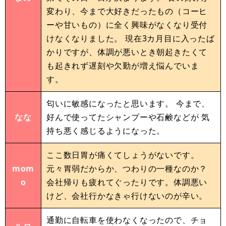
変わり、今まで大好きだったもの（コーヒ
ーや甘いもの）に全く興味がなくなり受付
けなくなりました。 現在3カ月目に入ったば
かりですが、体調が悪いとき朝起きたくて
も起きれず遅刻や欠勤が増え悩んでいま
す。
匂いに敏感になったと思います。 今まで、
なな
好んで使ってたシャンプーや石鹸などが 気
持ち悪く感じるようになった。
ここ数日胃が痛くてしょうがないです。
mom
元々胃弱だからか、つわりの一種なのか？
o
会社帰りも疲れてぐったりです。体調悪い
けど、会社行かなきゃ行けないのが辛い。
通勤に自転車を使わなくなったので、チョ