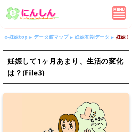
e-妊娠top
データ館マップ
妊娠初期データ
妊娠して
妊娠して1ヶ月あまり、生活の変化
は？(File3)