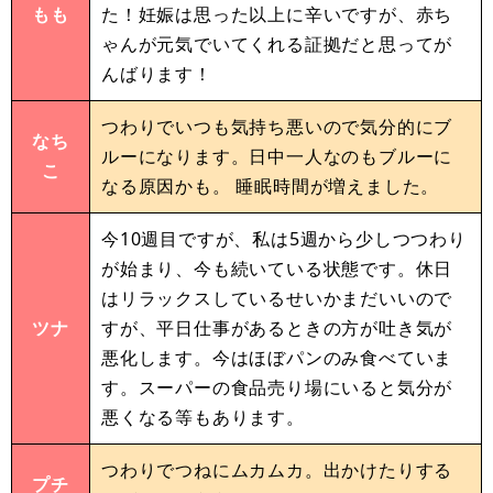
もも
た！妊娠は思った以上に辛いですが、赤ち
ゃんが元気でいてくれる証拠だと思ってが
んばります！
つわりでいつも気持ち悪いので気分的にブ
なち
ルーになります。日中一人なのもブルーに
こ
なる原因かも。 睡眠時間が増えました。
今10週目ですが、私は5週から少しつつわり
が始まり、今も続いている状態です。休日
はリラックスしているせいかまだいいので
ツナ
すが、平日仕事があるときの方が吐き気が
悪化します。今はほぼパンのみ食べていま
す。スーパーの食品売り場にいると気分が
悪くなる等もあります。
つわりでつねにムカムカ。出かけたりする
プチ