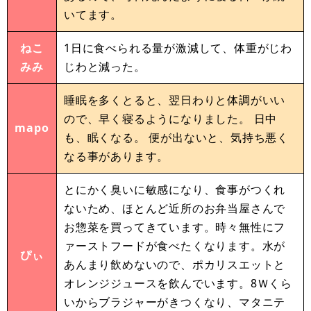
いてます。
ねこ
1日に食べられる量が激減して、体重がじわ
みみ
じわと減った。
睡眠を多くとると、翌日わりと体調がいい
ので、早く寝るようになりました。 日中
mapo
も、眠くなる。 便が出ないと、気持ち悪く
なる事があります。
とにかく臭いに敏感になり、食事がつくれ
ないため、ほとんど近所のお弁当屋さんで
お惣菜を買ってきています。時々無性にフ
ァーストフードが食べたくなります。水が
ぴぃ
あんまり飲めないので、ポカリスエットと
オレンジジュースを飲んでいます。8Ｗくら
いからブラジャーがきつくなり、マタニテ