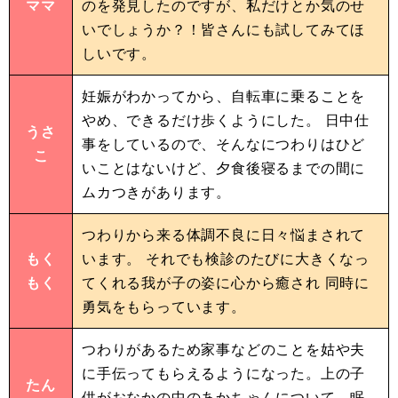
ママ
のを発見したのですが、私だけとか気のせ
いでしょうか？！皆さんにも試してみてほ
しいです。
妊娠がわかってから、自転車に乗ることを
やめ、できるだけ歩くようにした。 日中仕
うさ
事をしているので、そんなにつわりはひど
こ
いことはないけど、夕食後寝るまでの間に
ムカつきがあります。
つわりから来る体調不良に日々悩まされて
もく
います。 それでも検診のたびに大きくなっ
もく
てくれる我が子の姿に心から癒され 同時に
勇気をもらっています。
つわりがあるため家事などのことを姑や夫
に手伝ってもらえるようになった。上の子
たん
供がおなかの中のあかちゃんについて、眠