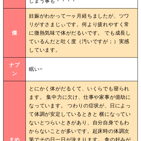
しまう事も・・・・
妊娠がわかって一ヶ月経ちましたが、ツワ
リがすさまじぃです。何より疲れやすく常
燦
に微熱気味で体がだるいです。 でも成長し
ているんだと吐く度（汚いですが；）実感
しています。
ナプ
眠い~
ン
とにかく体がだるくて、いくらでも寝られ
ます。 集中力に欠け、仕事や家事が億劫に
なっています。 つわりの症状が、日によっ
て体調が安定しているときと 横になってい
ないとつらいときがあり、自分自身でもわ
からないことが多いです。起床時の体調次
まめ
第でその日一日が決まります。 食の好みが