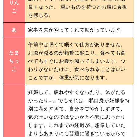
りん
長くなった。 重いものを持つとお腹に負担
ご
を感じる。
あ
家事を夫がやってくれて助かっています。
午前中は眠くて眠くて仕方がありません。
たま
お腹が減るのが頻繁に起こり、食べても食
ちっ
べてもすぐにお腹が減ってしまいます。つ
こ
わりがないだけに、食べられることはいい
ことですが、体重が気になります。
妊娠して、疲れやすくなったり、体がだる
かったり…。でもそれは、私自身が妊娠を特
別に考えすぎて、自分を甘やかしすぎて、
気のせいなのではないかと不安に思ったり
します。これまでの経過が、想像していた
よりもあまりにも普通に過ぎているからで