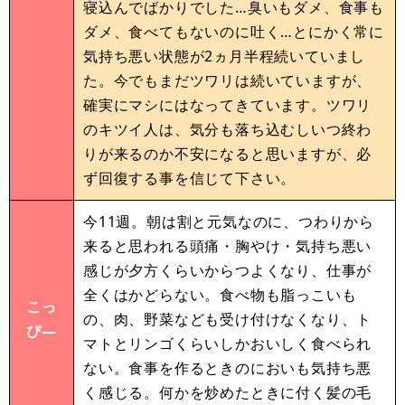
寝込んでばかりでした…臭いもダメ、食事も
ダメ、食べてもないのに吐く…とにかく常に
気持ち悪い状態が2ヵ月半程続いていまし
た。今でもまだツワリは続いていますが、
確実にマシにはなってきています。ツワリ
のキツイ人は、気分も落ち込むしいつ終わ
りが来るのか不安になると思いますが、必
ず回復する事を信じて下さい。
今11週。朝は割と元気なのに、つわりから
来ると思われる頭痛・胸やけ・気持ち悪い
感じが夕方くらいからつよくなり、仕事が
全くはかどらない。食べ物も脂っこいも
こっ
の、肉、野菜なども受け付けなくなり、ト
ぴ—
マトとリンゴくらいしかおいしく食べられ
ない。食事を作るときのにおいも気持ち悪
く感じる。何かを炒めたときに付く髪の毛