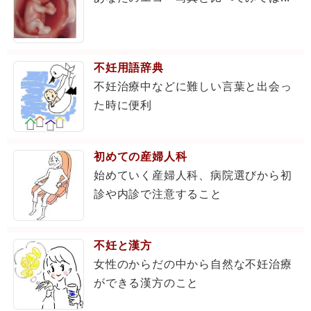
不妊用語辞典
不妊治療中などに難しい言葉と出会っ
た時に便利
初めての産婦人科
始めていく産婦人科、病院選びから初
診や内診で注意すること
不妊と漢方
女性のからだの中から自然な不妊治療
ができる漢方のこと