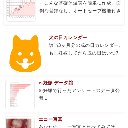
←こんな基礎体温表を簡単に作成。面
倒な登録なし。オートセーブ機能付き
犬の日カレンダー
該当3ヶ月分の戌の日カレンダー。
もし妊娠してたら戌の日はいつ?
e-妊娠 データ館
e-妊娠で行ったアンケートのデータ公
開...
エコー写真
あなたのエコー写真と比べてみては...