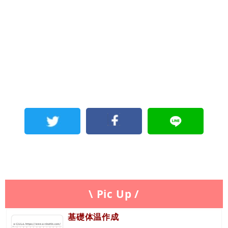
\ Pic Up /
基礎体温作成